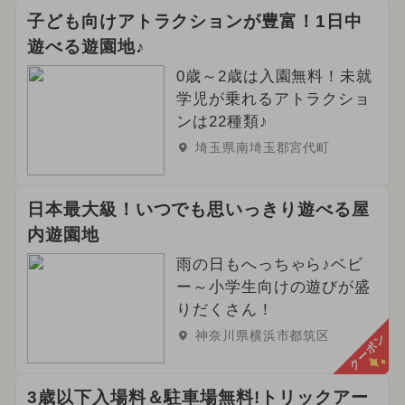
子ども向けアトラクションが豊富！1日中
遊べる遊園地♪
0歳～2歳は入園無料！未就
学児が乗れるアトラクショ
ンは22種類♪
埼玉県南埼玉郡宮代町
日本最大級！いつでも思いっきり遊べる屋
内遊園地
雨の日もへっちゃら♪ベビ
ー～小学生向けの遊びが盛
りだくさん！
神奈川県横浜市都筑区
クーポン
3歳以下入場料＆駐車場無料!トリックアー