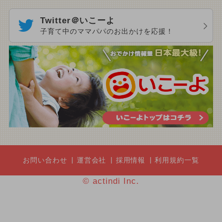
Twitter＠いこーよ
子育て中のママパパのお出かけを応援！
お問い合わせ
運営会社
採用情報
利用規約一覧
© actindi Inc.