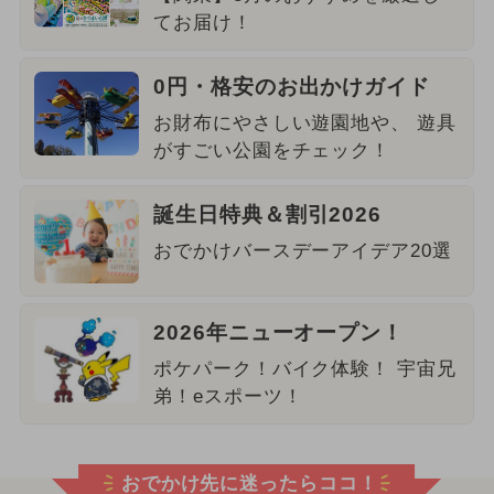
てお届け！
0円・格安のお出かけガイド
お財布にやさしい遊園地や、 遊具
がすごい公園をチェック！
誕生日特典＆割引2026
おでかけバースデーアイデア20選
2026年ニューオープン！
ポケパーク！バイク体験！ 宇宙兄
弟！eスポーツ！
おでかけ先に迷ったらココ！