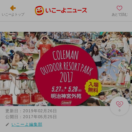
いこーよトップ
あとで読む
更新日：
2019年02月26日
0
公開日：
2017年05月25日
いこーよ編集部