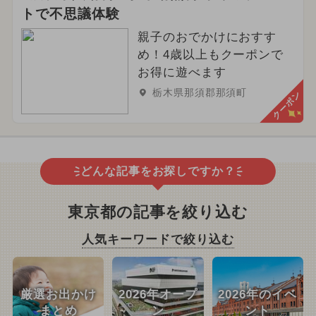
トで不思議体験
親子のおでかけにおすす
め！4歳以上もクーポンで
お得に遊べます
栃木県那須郡那須町
クーポン
どんな記事をお探しですか？
東京都の記事を絞り込む
人気キーワードで絞り込む
厳選お出かけ
2026年オープ
2026年のイベ
まとめ
ン
ント