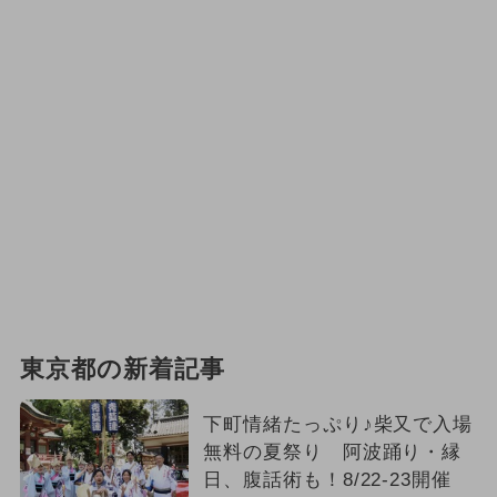
東京都の新着記事
下町情緒たっぷり♪柴又で入場
無料の夏祭り 阿波踊り・縁
日、腹話術も！8/22-23開催