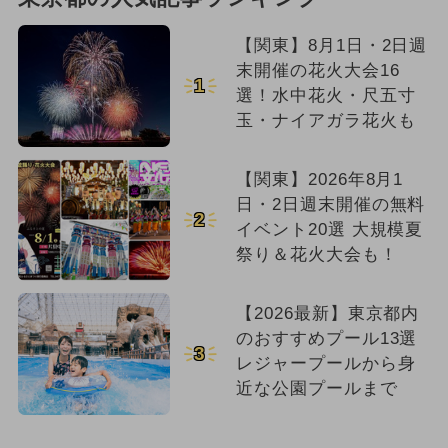
【関東】8月1日・2日週
末開催の花火大会16
1
選！水中花火・尺五寸
玉・ナイアガラ花火も
【関東】2026年8月1
日・2日週末開催の無料
2
イベント20選 大規模夏
祭り＆花火大会も！
【2026最新】東京都内
のおすすめプール13選
3
レジャープールから身
近な公園プールまで