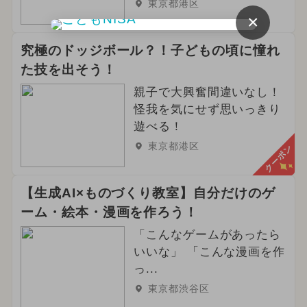
東京都港区
×
究極のドッジボール？！子どもの頃に憧れ
た技を出そう！
親子で大興奮間違いなし！
怪我を気にせず思いっきり
遊べる！
東京都港区
クーポン
【生成AI×ものづくり教室】自分だけのゲ
ーム・絵本・漫画を作ろう！
「こんなゲームがあったら
いいな」 「こんな漫画を作
っ...
東京都渋谷区