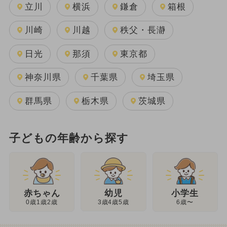
立川
横浜
鎌倉
箱根
川崎
川越
秩父・長瀞
日光
那須
東京都
神奈川県
千葉県
埼玉県
群馬県
栃木県
茨城県
子どもの年齢から探す
幼児
赤ちゃん
小学生
3歳4歳5歳
0歳1歳2歳
6歳〜