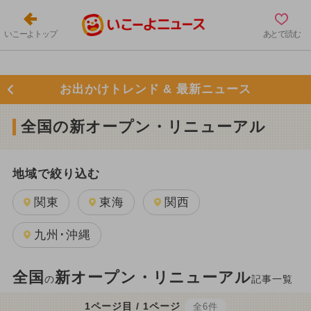
いこーよトップ
あとで読む
お出かけトレンド & 最新ニュース
全国の新オープン・リニューアル
地域で絞り込む
関東
東海
関西
九州･沖縄
全国
新オープン・リニューアル
の
記事一覧
1ページ目 / 1ページ
全6件