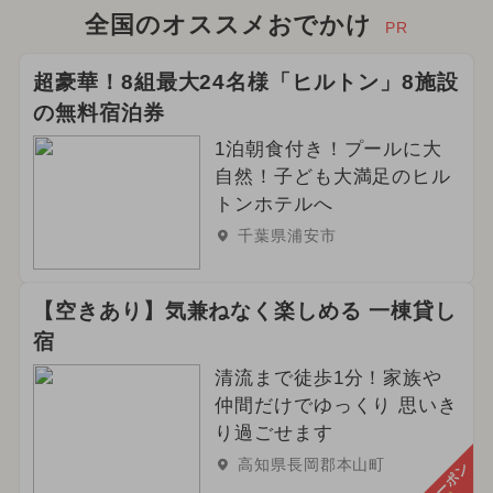
全国のオススメおでかけ
PR
超豪華！8組最大24名様「ヒルトン」8施設
の無料宿泊券
1泊朝食付き！プールに大
自然！子ども大満足のヒル
トンホテルへ
千葉県浦安市
【空きあり】気兼ねなく楽しめる 一棟貸し
宿
清流まで徒歩1分！家族や
仲間だけでゆっくり 思いき
り過ごせます
高知県長岡郡本山町
クーポン