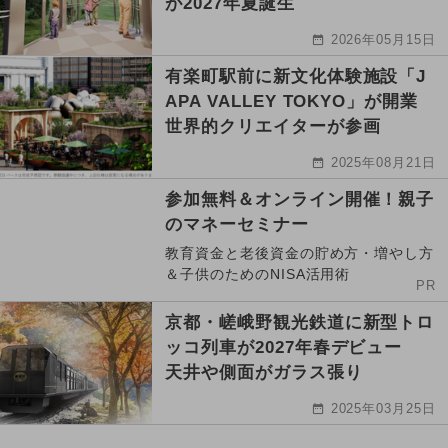
が2027年夏誕生
2026年05月15日
有楽町駅前に新文化体験施設「J
APA VALLEY TOKYO」が開業
世界的クリエイターが参画
2025年08月21日
参加無料＆オンライン開催！親子
のマネーセミナー
教育資金と老後資金の貯め方・増やし方
＆子供のためのNISA活用術
PR
京都・嵯峨野観光鉄道に新型トロ
ッコ列車が2027年春デビュー
天井や側面がガラス張り
2025年03月25日