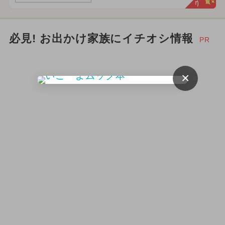
必見! お出かけ家族にイチオシ情報
PR
×