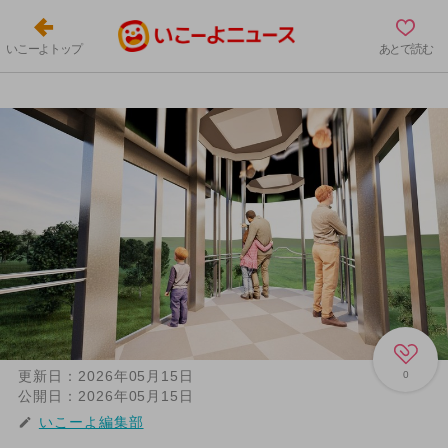
いこーよトップ
あとで読む
更新日：
2026年05月15日
0
公開日：
2026年05月15日
いこーよ編集部