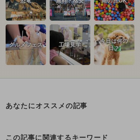
恐竜
無料・格安
雨の日OK
今日は何の
グルメフェス
工場見学
日？
あなたにオススメの記事
この記事に関連するキーワード