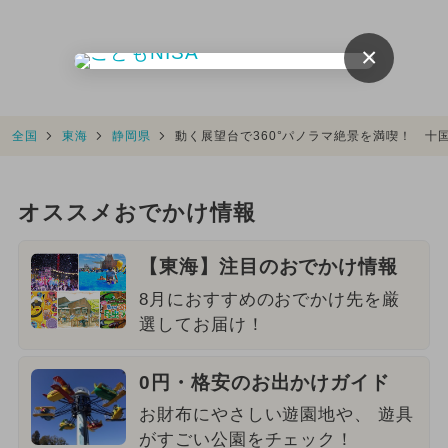
×
全国
東海
静岡県
動く展望台で360°パノラマ絶景を満喫！ 十
オススメおでかけ情報
【東海】注目のおでかけ情報
8月におすすめのおでかけ先を厳
選してお届け！
0円・格安のお出かけガイド
お財布にやさしい遊園地や、 遊具
がすごい公園をチェック！