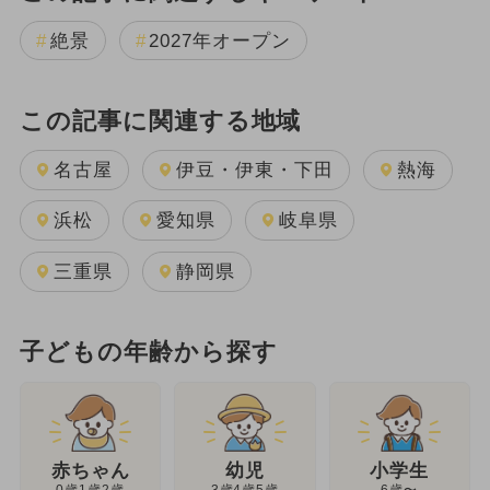
絶景
2027年オープン
この記事に関連する地域
名古屋
伊豆・伊東・下田
熱海
浜松
愛知県
岐阜県
三重県
静岡県
子どもの年齢から探す
幼児
赤ちゃん
小学生
3歳4歳5歳