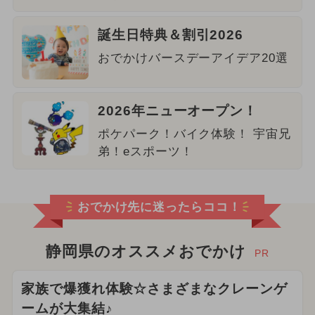
誕生日特典＆割引2026
おでかけバースデーアイデア20選
2026年ニューオープン！
ポケパーク！バイク体験！ 宇宙兄
弟！eスポーツ！
おでかけ先に迷ったらココ！
静岡県のオススメおでかけ
PR
家族で爆獲れ体験☆さまざまなクレーンゲ
ームが大集結♪