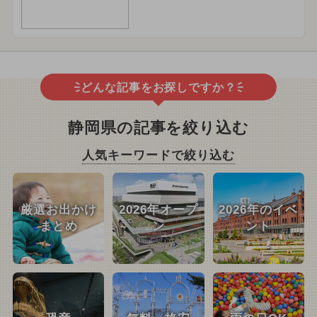
どんな記事をお探しですか？
静岡県の記事を絞り込む
人気キーワードで絞り込む
厳選お出かけ
2026年オープ
2026年のイベ
まとめ
ン
ント