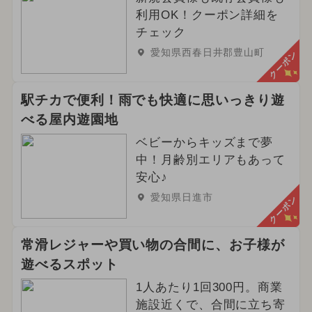
利用OK！クーポン詳細を
チェック
愛知県西春日井郡豊山町
クーポン
駅チカで便利！雨でも快適に思いっきり遊
べる屋内遊園地
ベビーからキッズまで夢
中！月齢別エリアもあって
安心♪
愛知県日進市
クーポン
常滑レジャーや買い物の合間に、お子様が
遊べるスポット
1人あたり1回300円。商業
施設近くで、合間に立ち寄