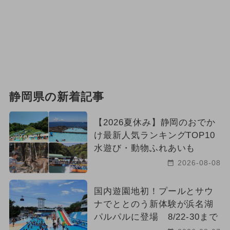
静岡県の新着記事
【2026夏休み】静岡のおでか
け最新人気ランキングTOP10
水遊び・動物ふれあいも
2026-08-08
国内遊園地初！プールとサウ
ナでととのう新体験が浜名湖
パルパルに登場 8/22-30まで