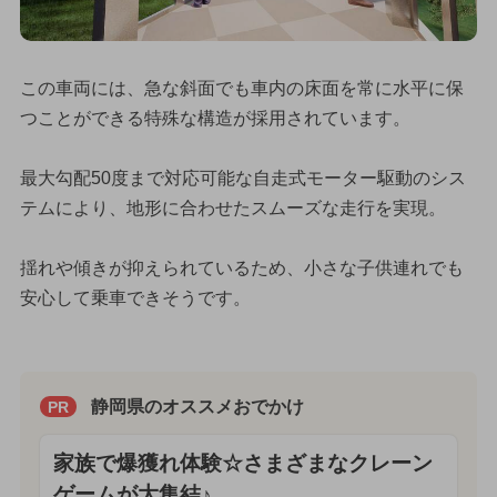
この車両には、急な斜面でも車内の床面を常に水平に保
つことができる特殊な構造が採用されています。
最大勾配50度まで対応可能な自走式モーター駆動のシス
テムにより、地形に合わせたスムーズな走行を実現。
揺れや傾きが抑えられているため、小さな子供連れでも
安心して乗車できそうです。
静岡県のオススメおでかけ
PR
家族で爆獲れ体験☆さまざまなクレーン
ゲームが大集結♪