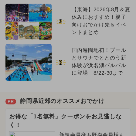
【東海】2026年8月＆夏
休みにおすすめ！親子
2
向けおでかけ先＆イベ
ントまとめ
国内遊園地初！プール
とサウナでととのう新
3
体験が浜名湖パルパル
に登場 8/22-30まで
静岡県近郊のオススメおでかけ
PR
お得な「1名無料」クーポンをお見逃しな
く！
新規会員様も既存会員様も