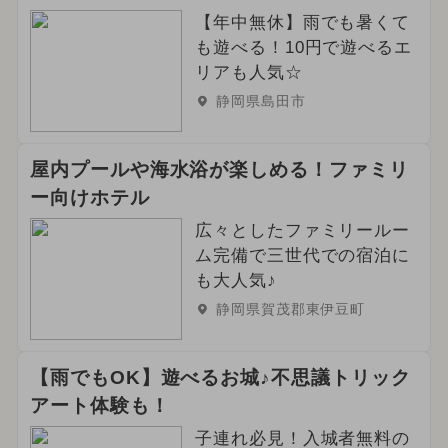
【年中無休】雨でも暑くて
も遊べる！10円で遊べるエ
リアも人気☆
静岡県島田市
屋内プールや海水浴が楽しめる！ファミリ
ー向けホテル
広々としたファミリールー
ム完備で三世代での宿泊に
も大人気♪
静岡県賀茂郡東伊豆町
【雨でもOK】遊べるお城♪不思議トリック
アート体験も！
子連れ必見！入城者無料の