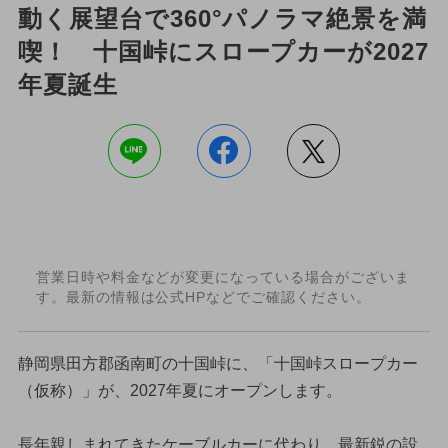
動く展望台で360°パノラマ絶景を満
喫！ 十国峠にスロープカーが2027
年夏誕生
営業日時や料金などが変更になっている場合がございま
す。最新の情報は公式HPなどでご確認ください。
静岡県田方郡函南町の十国峠に、「十国峠スロープカー
（仮称）」が、2027年夏にオープンします。
長年親しまれてきたケーブルカーに代わり、最新鋭の設