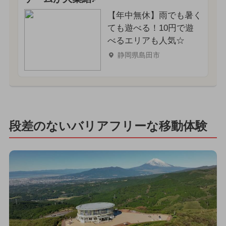
【年中無休】雨でも暑く
ても遊べる！10円で遊
べるエリアも人気☆
静岡県島田市
段差のないバリアフリーな移動体験