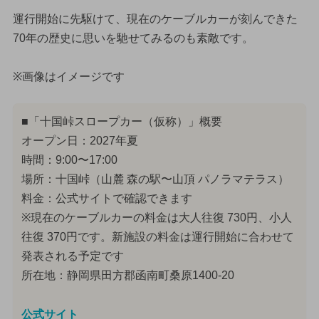
運行開始に先駆けて、現在のケーブルカーが刻んできた
70年の歴史に思いを馳せてみるのも素敵です。
※画像はイメージです
■「十国峠スロープカー（仮称）」概要
オープン日：2027年夏
時間：9:00〜17:00
場所：十国峠（山麓 森の駅〜山頂 パノラマテラス）
料金：公式サイトで確認できます
※現在のケーブルカーの料金は大人往復 730円、小人
往復 370円です。新施設の料金は運行開始に合わせて
発表される予定です
所在地：静岡県田方郡函南町桑原1400-20
公式サイト