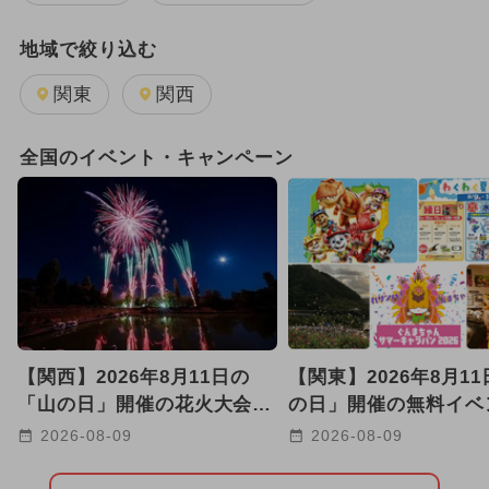
地域で絞り込む
関東
関西
全国のイベント・キャンペーン
【関西】2026年8月11日の
【関東】2026年8月1
「山の日」開催の花火大会4
の日」開催の無料イベ
選！川沿い・海辺・音楽花火
選 夏祭り＆水遊び＆
2026-08-09
2026-08-09
も
満喫