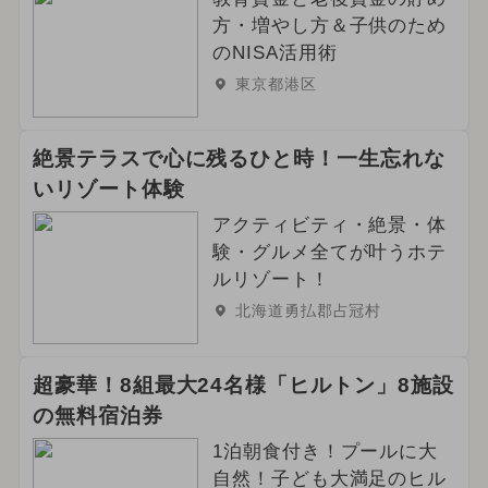
方・増やし方＆子供のため
のNISA活用術
東京都港区
絶景テラスで心に残るひと時！一生忘れな
いリゾート体験
アクティビティ・絶景・体
験・グルメ全てが叶うホテ
ルリゾート！
北海道勇払郡占冠村
超豪華！8組最大24名様「ヒルトン」8施設
の無料宿泊券
1泊朝食付き！プールに大
自然！子ども大満足のヒル