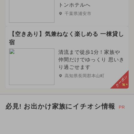
トンホテルへ
千葉県浦安市
【空きあり】気兼ねなく楽しめる 一棟貸し
宿
清流まで徒歩1分！家族や
仲間だけでゆっくり 思いき
り過ごせます
高知県長岡郡本山町
クーポン
必見! お出かけ家族にイチオシ情報
PR