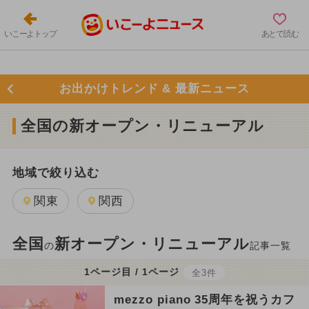
いこーよトップ
あとで読む
お出かけトレンド & 最新ニュース
全国の新オープン・リニューアル
地域で絞り込む
関東
関西
全国
新オープン・リニューアル
の
記事一覧
1ページ目 / 1ページ
全3件
mezzo piano 35周年を祝うカフ