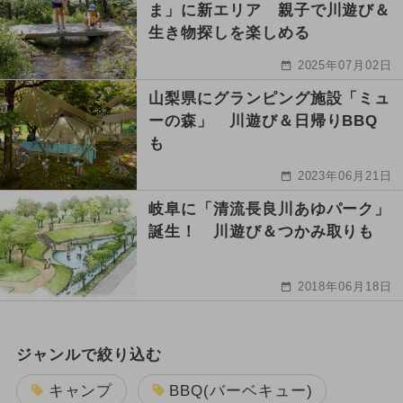
ま」に新エリア 親子で川遊び＆
生き物探しを楽しめる
2025年07月02日
山梨県にグランピング施設「ミュ
ーの森」 川遊び＆日帰りBBQ
も
2023年06月21日
岐阜に「清流長良川あゆパーク」
誕生！ 川遊び＆つかみ取りも
2018年06月18日
ジャンルで絞り込む
キャンプ
BBQ(バーベキュー)