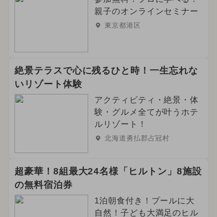
親子のオンラインセミナー
東京都港区
絶景テラスで心に残るひと時！一生忘れな
いリゾート体験
アクティビティ・絶景・体
験・グルメ全てが叶うホテ
ルリゾート！
北海道勇払郡占冠村
超豪華！8組最大24名様「ヒルトン」8施設
の無料宿泊券
1泊朝食付き！プールに大
自然！子ども大満足のヒル