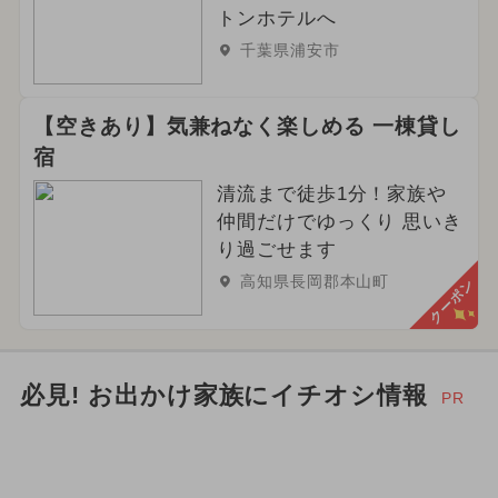
トンホテルへ
千葉県浦安市
【空きあり】気兼ねなく楽しめる 一棟貸し
宿
清流まで徒歩1分！家族や
仲間だけでゆっくり 思いき
り過ごせます
高知県長岡郡本山町
クーポン
必見! お出かけ家族にイチオシ情報
PR