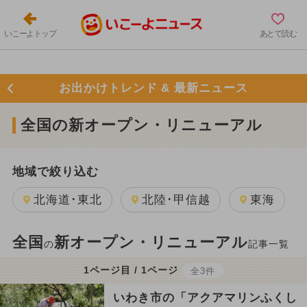
いこーよトップ
あとで読む
お出かけトレンド & 最新ニュース
全国の新オープン・リニューアル
地域で絞り込む
北海道･東北
北陸･甲信越
東海
全国
新オープン・リニューアル
の
記事一覧
1ページ目 / 1ページ
全3件
いわき市の「アクアマリンふくし