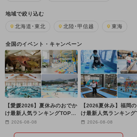
地域で絞り込む
北海道･東北
北陸･甲信越
東海
全国のイベント・キャンペーン
【愛媛2026】夏休みのおでか
【2026夏休み】福岡
け最新人気ランキングTOP10
け最新人気ランキングT
プール・室内遊び場・体験系
恐竜体験・水族館・職
2026-08-08
2026-08-08
も
も