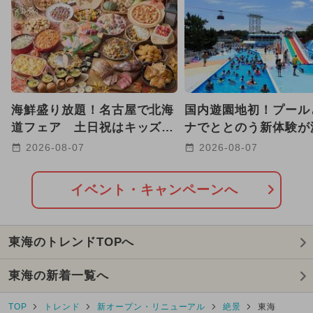
海鮮盛り放題！名古屋で北海
国内遊園地初！プール
道フェア 土日祝はキッズメ
ナでととのう新体験が
ニュー＆ハロウィンスイーツ
パルパルに登場 8/22-
2026-08-07
2026-08-07
も
で
イベント・キャンペーンへ
東海のトレンドTOPへ
東海の新着一覧へ
TOP
トレンド
新オープン・リニューアル
絶景
東海