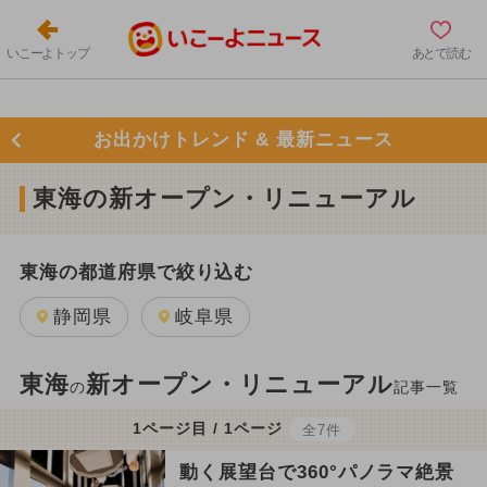
いこーよトップ
あとで読む
お出かけトレンド & 最新ニュース
東海の新オープン・リニューアル
東海の都道府県で絞り込む
静岡県
岐阜県
東海
新オープン・リニューアル
の
記事一覧
1ページ目 / 1ページ
全7件
動く展望台で360°パノラマ絶景