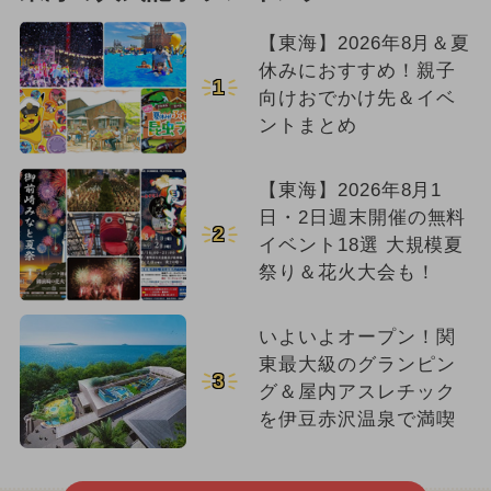
【東海】2026年8月＆夏
休みにおすすめ！親子
1
向けおでかけ先＆イベ
ントまとめ
【東海】2026年8月1
日・2日週末開催の無料
2
イベント18選 大規模夏
祭り＆花火大会も！
いよいよオープン！関
東最大級のグランピン
3
グ＆屋内アスレチック
を伊豆赤沢温泉で満喫