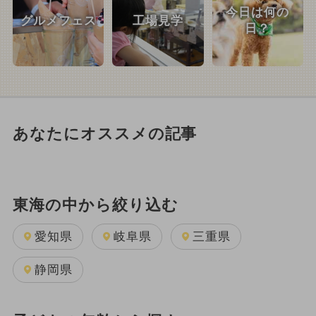
今日は何の
グルメフェス
工場見学
日？
あなたにオススメの記事
東海の中から絞り込む
愛知県
岐阜県
三重県
静岡県