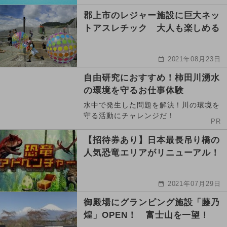
郡上市のレジャー施設に巨大ネッ
トアスレチック 大人も楽しめる
2021年08月23日
自由研究におすすめ！柿田川湧水
の環境を守るお仕事体験
水中で発生した問題を解決！川の環境を
守る活動にチャレンジだ！
PR
【招待券あり】日本最長吊り橋の
人気恐竜エリアがリニューアル！
2021年07月29日
御殿場にグランピング施設「藤乃
煌」OPEN！ 富士山を一望！