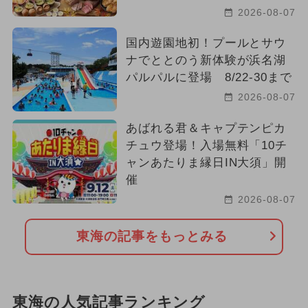
2026-08-07
国内遊園地初！プールとサウ
ナでととのう新体験が浜名湖
パルパルに登場 8/22-30まで
2026-08-07
あばれる君＆キャプテンピカ
チュウ登場！入場無料「10チ
ャンあたりま縁日IN大須」開
催
2026-08-07
東海の記事をもっとみる
東海の人気記事ランキング