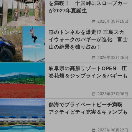
を満喫！ 十国峠にスロープカー
が2027年夏誕生
2026年05月15日
笹のトンネルを爆走!? 三島スカ
イウォークのバギーが進化 富士
山の絶景を独り占め！
2026年03月25日
岐阜県の高原リゾートOPEN 圧
巻花畑＆ジップライン＆バギーも
2023年07月06日
熱海でプライベートビーチ満喫
アクティビティ充実＆キャンプも
2023年06月22日