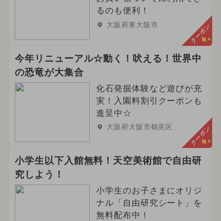
るのも便利！
大阪府東大阪市
クーポン
今年リニューアル☆動く！吠える！世界中
の恐竜が大集合
化石発掘体験など遊びが充
実！入園料割引クーポンも
進呈中☆
大阪府大阪市鶴見区
クーポン
小学生以下入館無料！天空美術館で自由研
究しよう！
小学生のお子さまにオリジ
ナル「自由研究シート」を
無料配布中！