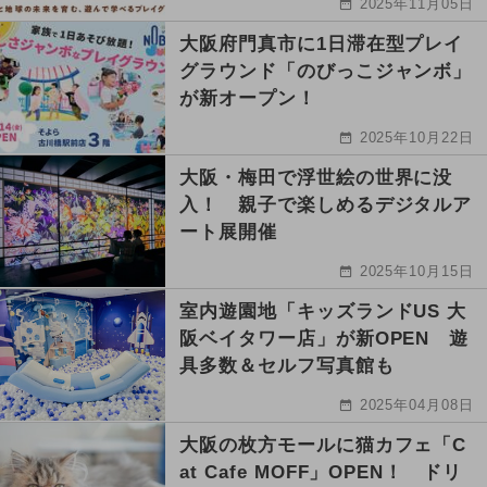
2025年11月05日
大阪府門真市に1日滞在型プレイ
グラウンド「のびっこジャンボ」
が新オープン！
2025年10月22日
大阪・梅田で浮世絵の世界に没
入！ 親子で楽しめるデジタルア
ート展開催
2025年10月15日
室内遊園地「キッズランドUS 大
阪ベイタワー店」が新OPEN 遊
具多数＆セルフ写真館も
2025年04月08日
大阪の枚方モールに猫カフェ「C
at Cafe MOFF」OPEN！ ドリ