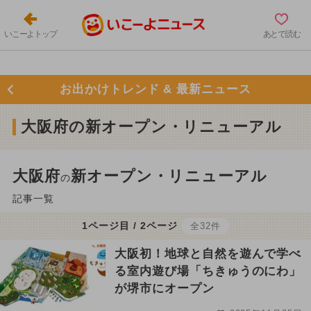
いこーよトップ
あとで読む
お出かけトレンド & 最新ニュース
大阪府の新オープン・リニューアル
大阪府
新オープン・リニューアル
の
記事一覧
1ページ目 / 2ページ
全32件
大阪初！地球と自然を遊んで学べ
る室内遊び場「ちきゅうのにわ」
が堺市にオープン