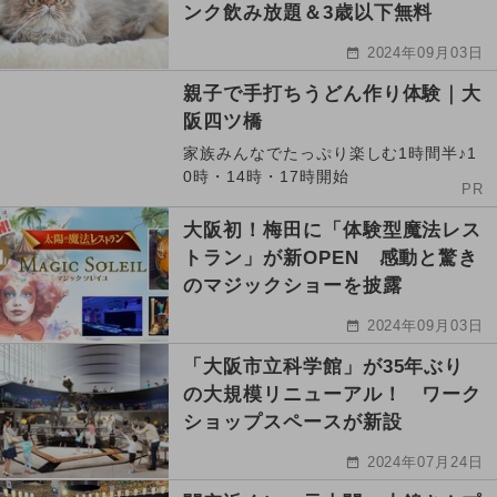
ンク飲み放題＆3歳以下無料
2024年09月03日
親子で手打ちうどん作り体験｜大
阪四ツ橋
家族みんなでたっぷり楽しむ1時間半♪1
0時・14時・17時開始
PR
大阪初！梅田に「体験型魔法レス
トラン」が新OPEN 感動と驚き
のマジックショーを披露
2024年09月03日
「大阪市立科学館」が35年ぶり
の大規模リニューアル！ ワーク
ショップスペースが新設
2024年07月24日