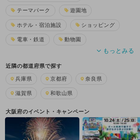
テーマパーク
遊園地
ホテル・宿泊施設
ショッピング
電車・鉄道
動物園
公園
科学館
空港・飛行機
近隣の都道府県で探す
博物館
兵庫県
京都府
奈良県
滋賀県
和歌山県
大阪府のイベント・キャンペーン