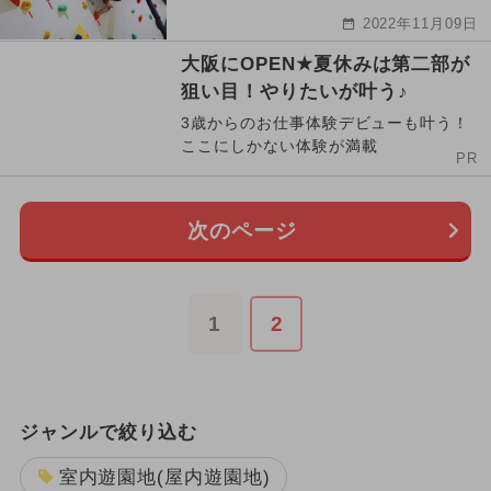
2022年11月09日
大阪にOPEN★夏休みは第二部が
狙い目！やりたいが叶う♪
3歳からのお仕事体験デビューも叶う！
ここにしかない体験が満載
PR
次のページ
1
2
ジャンルで絞り込む
室内遊園地(屋内遊園地)