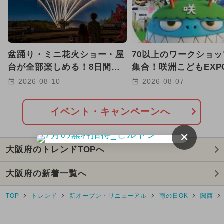
盆踊り・ミニ花火ショー・屋
70以上のワークショ
台が全部楽しめる！8日間限
集合！咲洲こどもEXPO
定の夏祭りがハーベストの丘
が10月24日・25日に
2026-08-10
2026-08-07
で
催
イベント・キャンペーンへ
×
大阪府のトレンドTOPへ
大阪府の新着一覧へ
TOP
トレンド
新オープン・リニューアル
雨の日OK
関西