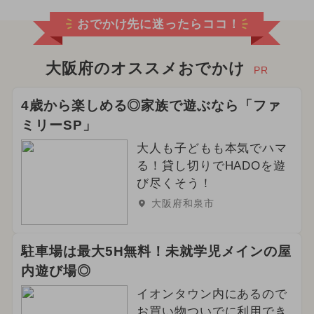
おでかけ先に迷ったらココ！
大阪府のオススメおでかけ
PR
4歳から楽しめる◎家族で遊ぶなら「ファ
ミリーSP」
大人も子どもも本気でハマ
る！貸し切りでHADOを遊
び尽くそう！
大阪府和泉市
駐車場は最大5H無料！未就学児メインの屋
内遊び場◎
イオンタウン内にあるので
お買い物ついでに利用でき