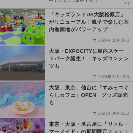
得！スタッフ常駐で安心
PR
「キッズランドUS大阪松原店」
がリニューアル！親子で楽しむ室
内遊園地がパワーアップ
2024年02月06日
大阪・EXPOCITYに屋内スケー
トパーク誕生！ キッズコンテン
ツも
2024年01月23日
大阪、東京、仙台に「すみっコぐ
らしカフェ」OPEN グッズ販売
も
2023年08月01日
東京・大阪・名古屋に「リトル・
マーメイド」の期間限定カフェ！