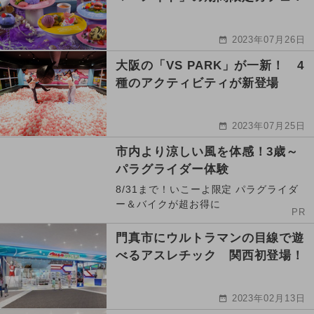
2023年07月26日
大阪の「VS PARK」が一新！ 4
種のアクティビティが新登場
2023年07月25日
市内より涼しい風を体感！3歳～
パラグライダー体験
8/31まで！いこーよ限定 パラグライダ
ー＆バイクが超お得に
PR
門真市にウルトラマンの目線で遊
べるアスレチック 関西初登場！
2023年02月13日