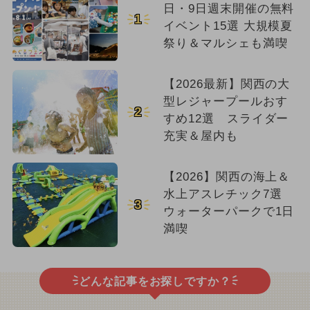
日・9日週末開催の無料
1
イベント15選 大規模夏
祭り＆マルシェも満喫
【2026最新】関西の大
型レジャープールおす
2
すめ12選 スライダー
充実＆屋内も
【2026】関西の海上＆
水上アスレチック7選
3
ウォーターパークで1日
満喫
どんな記事をお探しですか？