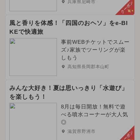
兵庫県尼崎市
クーポン
風と香りを体感！「四国のおヘソ」をe-BI
KEで快適旅
事前WEBチケットでスムー
ズ♪家族でツーリングが楽
しもう
高知県長岡郡本山町
みんな大好き！夏は思いっきり「水遊び」
を楽しもう！
8月は毎日開放！無料で遊
べる噴水コーナーが大人気
◎
滋賀県野洲市
クーポン