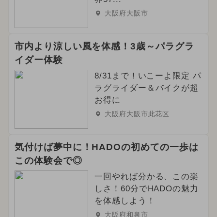
大阪府大阪市
市内より涼しい風を体感！3歳～パラグラ
イダー体験
8/31まで！いこーよ限定 パ
ラグライダー＆バイクが超
お得に
大阪府大阪市此花区
気付けば夢中に！HADOの初めての一歩は
この体験会で◎
一回やれば分かる、この楽
しさ！60分でHADOの魅力
を体感しよう！
大阪府和泉市