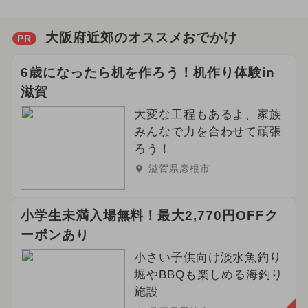
大阪府近郊のオススメおでかけ
PR
6歳になったら机を作ろう！机作り体験in
滋賀
大変な工程もあるよ、家族
みんなで力を合わせて頑張
ろう！
滋賀県彦根市
小学生未満入場無料！最大2,770円OFFク
ーポンあり
小さい子供向け淡水魚釣り
堀やBBQも楽しめる海釣り
施設