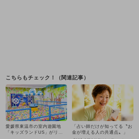
こちらもチェック！（関連記事）
愛媛県東温市の室内遊園地
「占い師だけが知ってる〝お
「キッズランドUS」がリニ
金が増える人の共通点〟」
ューアル！ 新アトラクショ