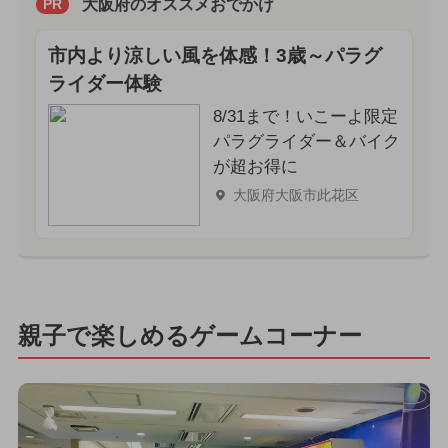
大阪府のオススメおでかけ
PR
市内より涼しい風を体感！3歳～パラグ
ライダー体験
8/31まで！いこーよ限定
パラグライダー＆バイク
が超お得に
大阪府大阪市此花区
親子で楽しめるゲームコーナー