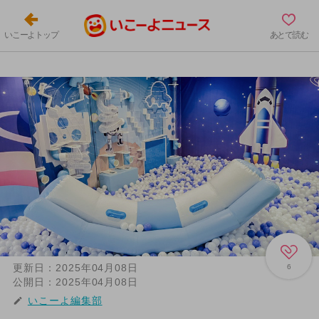
いこーよトップ
あとで読む
更新日：
2025年04月08日
6
公開日：
2025年04月08日
いこーよ編集部