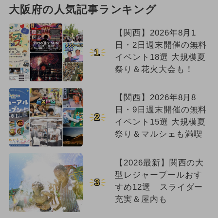
大阪府の人気記事ランキング
【関西】2026年8月1
日・2日週末開催の無料
1
イベント18選 大規模夏
祭り＆花火大会も！
【関西】2026年8月8
日・9日週末開催の無料
2
イベント15選 大規模夏
祭り＆マルシェも満喫
【2026最新】関西の大
型レジャープールおす
3
すめ12選 スライダー
充実＆屋内も