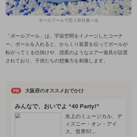
ボールプールで思う存分遊べる
「ボールプール」は、宇宙空間をイメージしたコーナ
ー。ボールを入れると、からくり装置を伝ってボールが
転がってくる仕掛けや、惑星のようなエアー遊具が設置
されており、子供たちの想像力を刺激します。
大阪府のオススメおでかけ
PR
みんなで、おいでよ “40 Party!”
氷上のミュージカル、デ
ィズニー・オン・アイ
ス。世界57...