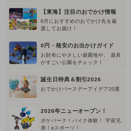
【東海】注目のおでかけ情報
8月におすすめのおでかけ先を厳
選してお届け！
0円・格安のお出かけガイド
お財布にやさしい遊園地や、 遊具
がすごい公園をチェック！
誕生日特典＆割引2026
おでかけバースデーアイデア20選
2026年ニューオープン！
ポケパーク！バイク体験！ 宇宙兄
弟！eスポーツ！