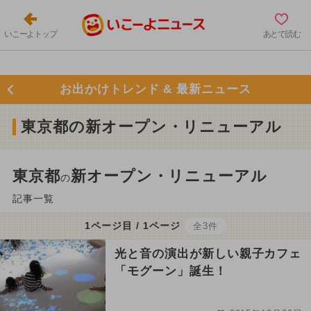
いこーよトップ
あとで読む
お出かけトレンド & 最新ニュース
東京都の新オープン・リニューアル
東京都
新オープン・リニューアル
の
記事一覧
1ページ目 / 1ページ
全3件
光と音の演出が新しい親子カフェ
「モグーン」誕生！