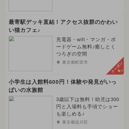
最寄駅デッキ直結！アクセス抜群のかわい
い猫カフェ♪
充電器・wifi・マンガ・ボ
ードゲーム無料♪癒しとく
つろぎの空間
東京都町田市
クーポン
小学生は入館料600円！体験や発見がいっ
ぱいの水族館
3歳以下は無料！幼児は300
円と入場料も手頃でショー
も楽しめる♪
東京都品川区