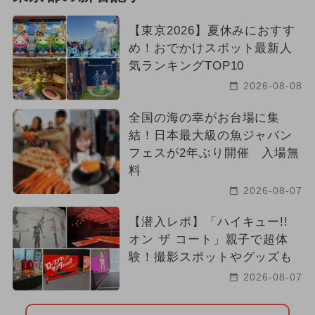
【東京2026】夏休みにおすす
め！おでかけスポット最新人
気ランキングTOP10
2026-08-08
全国の海の幸がお台場に集
結！日本最大級の魚ジャパン
フェスが2年ぶり開催 入場無
料
2026-08-07
【潜入レポ】「ハイキュー!!
オン ザ コート」親子で超体
験！撮影スポットやグッズも
2026-08-07