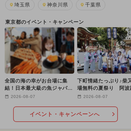
埼玉県
神奈川県
千葉県
東京都のイベント・キャンペーン
全国の海の幸がお台場に集
下町情緒たっぷり♪柴
結！日本最大級の魚ジャパン
場無料の夏祭り 阿波
フェスが2年ぶり開催 入場
縁日、腹話術も！8/22-
2026-08-07
2026-08-07
無料
催
イベント・キャンペーンへ