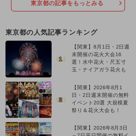
東京都の記事をもっとみる
東京都の人気記事ランキング
【関東】8月1日・2日週
末開催の花火大会16
1
選！水中花火・尺五寸
玉・ナイアガラ花火も
【関東】2026年8月1
日・2日週末開催の無料
2
イベント20選 大規模夏
祭り＆花火大会も！
【関東】2026年8月3日
～7日平日開催の無料イ