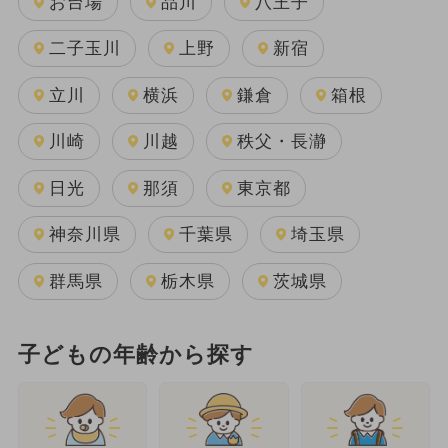
お台場
品川
八王子
二子玉川
上野
新宿
立川
横浜
鎌倉
箱根
川崎
川越
秩父・長瀞
日光
那須
東京都
神奈川県
千葉県
埼玉県
群馬県
栃木県
茨城県
子どもの年齢から探す