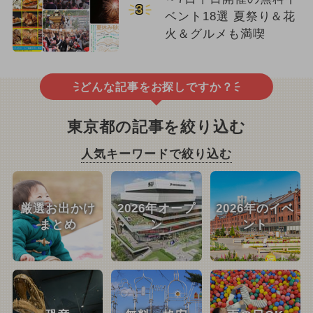
3
ベント18選 夏祭り＆花
火＆グルメも満喫
どんな記事をお探しですか？
東京都の記事を絞り込む
人気キーワードで絞り込む
厳選お出かけ
2026年オープ
2026年のイベ
まとめ
ン
ント