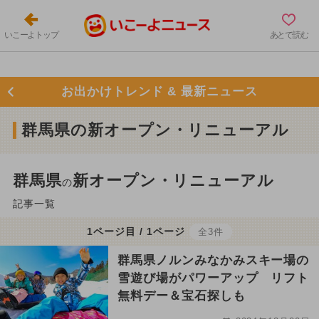
いこーよトップ
あとで読む
お出かけトレンド & 最新ニュース
群馬県の新オープン・リニューアル
群馬県
新オープン・リニューアル
の
記事一覧
1ページ目 / 1ページ
全3件
群馬県ノルンみなかみスキー場の
雪遊び場がパワーアップ リフト
無料デー＆宝石探しも