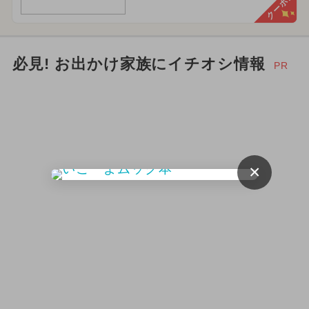
クーポン
必見! お出かけ家族にイチオシ情報
PR
×