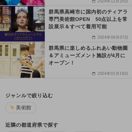
2024年12月20日
群馬県高崎市に国内初のティアラ
専門美術館OPEN 50点以上を常
設展示＆すべて着用可能
2024年08月07日
群馬県に楽しめるふれあい動物園
＆アミューズメント施設が4月に
オープン！
2024年01月19日
ジャンルで絞り込む
美術館
近隣の都道府県で探す