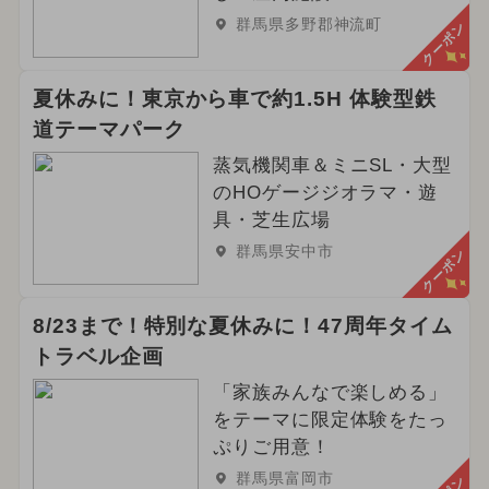
群馬県多野郡神流町
クーポン
夏休みに！東京から車で約1.5H 体験型鉄
道テーマパーク
蒸気機関車＆ミニSL・大型
のHOゲージジオラマ・遊
具・芝生広場
群馬県安中市
クーポン
8/23まで！特別な夏休みに！47周年タイム
トラベル企画
「家族みんなで楽しめる」
をテーマに限定体験をたっ
ぷりご用意！
群馬県富岡市