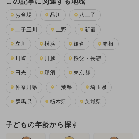
この記事に関連する地域
お台場
品川
八王子
二子玉川
上野
新宿
立川
横浜
鎌倉
箱根
川崎
川越
秩父・長瀞
日光
那須
東京都
神奈川県
千葉県
埼玉県
群馬県
栃木県
茨城県
子どもの年齢から探す