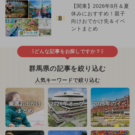
【関東】2026年8月＆夏
休みにおすすめ！親子
3
向けおでかけ先＆イベ
ントまとめ
どんな記事をお探しですか？
群馬県の記事を絞り込む
人気キーワードで絞り込む
厳選お出かけ
2026年オープ
2026年のイベ
まとめ
ン
ント