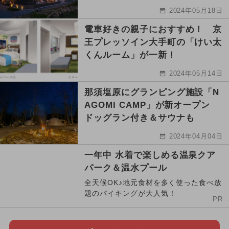
2024年05月18日
電車好きの親子におすすめ！ 京
王プレッソイン大手町の「けい太
くんルーム」が一新！
2024年05月14日
那須塩原にグランピング施設「N
AGOMI CAMP」が新オープン
ドッグラン付き＆サウナも
2024年04月04日
一年中 水着で楽しめる温泉クア
パーク＆温水プール
全天候OK♪地元食材を多く使った食べ放
題のバイキングが大人気！
PR