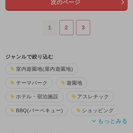
次のページ
1
2
3
ジャンルで絞り込む
室内遊園地(屋内遊園地)
テーマパーク
遊園地
ホテル・宿泊施設
アスレチック
BBQ(バーベキュー)
ショッピング
プール
キャンプ
公園