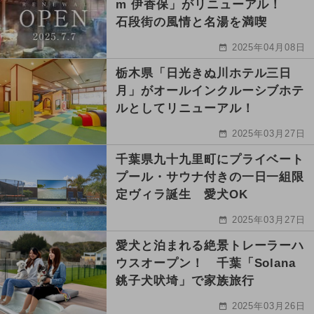
m 伊香保」がリニューアル！
石段街の風情と名湯を満喫
2025年04月08日
栃木県「日光きぬ川ホテル三日
月」がオールインクルーシブホテ
ルとしてリニューアル！
2025年03月27日
千葉県九十九里町にプライベート
プール・サウナ付きの一日一組限
定ヴィラ誕生 愛犬OK
2025年03月27日
愛犬と泊まれる絶景トレーラーハ
ウスオープン！ 千葉「Solana
銚子犬吠埼」で家族旅行
2025年03月26日