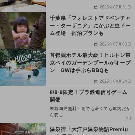
2025年07月31日
千葉県「フォレストアドベンチャ
ー・ターザニア」にかぶと虫ドー
ム登場 宿泊プランも
2025年07月03日
首都圏ホテル最大級！ヒルトン東
京ベイのガーデンプールがオープ
ン GWは手ぶらBBQも
2025年04月24日
8/8-9限定！プラ鉄道信号ゲーム
開催
未就園児無料！雨でも暑くても屋内だか
ら安心
PR
温泉宿「大江戸温泉物語Premiu