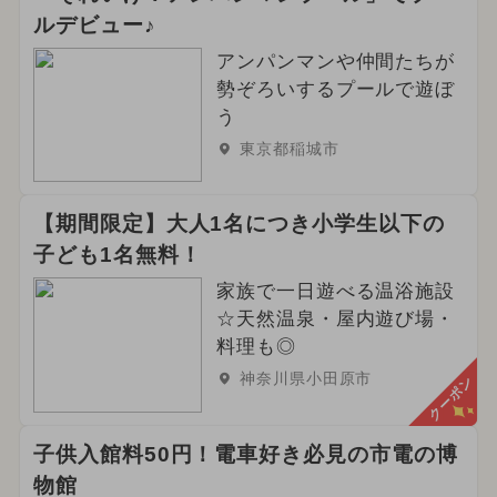
ルデビュー♪
アンパンマンや仲間たちが
勢ぞろいするプールで遊ぼ
う
東京都稲城市
【期間限定】大人1名につき小学生以下の
子ども1名無料！
家族で一日遊べる温浴施設
☆天然温泉・屋内遊び場・
料理も◎
神奈川県小田原市
クーポン
子供入館料50円！電車好き必見の市電の博
物館