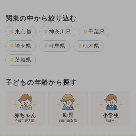
関東の中から絞り込む
東京都
神奈川県
千葉県
埼玉県
群馬県
栃木県
茨城県
子どもの年齢から探す
幼児
赤ちゃん
小学生
3歳4歳5歳
0歳1歳2歳
6歳〜