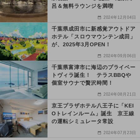
呂＆無料ラウンジを満喫
2024年12月04日
千葉県成田市に新感覚アウトドア
ホテル「スロウマウンテン成田」
が、2025年3月OPEN！
2024年09月06日
千葉県富津市に海辺のプライベー
トヴィラ誕生！ テラスBBQや
個室サウナで贅沢時間！
2024年08月21日
京王プラザホテル八王子に「KEI
Oトレインルーム」誕生 京王線
の運転シミュレータ常設
2024年07月23日