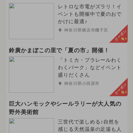
レトロな市電がズラリ！イ
ベントも開催中で夏のおで
かけに最適♪
神奈川県横浜市磯子区
クーポン
鈴廣かまぼこの里で「夏の市」開催！
「トミカ・プラレールわく
わくパーク」などイベント
盛りだくさん
神奈川県小田原市
クーポン
巨大ハンモックやシールラリーが大人気の
野外美術館
三世代で楽しめる♪自然を
感じる天然温泉の足湯も人