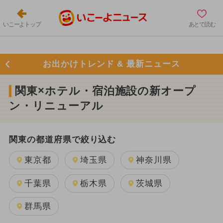
いこーよトップ
あとで読む
お出かけトレンド & 最新ニュース
関東×ホテル・宿泊施設の新オープ
ン・リニューアル
関東の都道府県で絞り込む
東京都
埼玉県
神奈川県
千葉県
栃木県
茨城県
群馬県