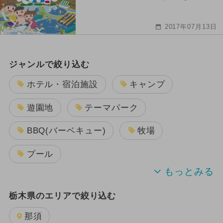
2017年07月13日
ジャンルで絞り込む
ホテル・宿泊施設
キャンプ
遊園地
テーマパーク
BBQ(バーベキュー)
牧場
プール
アスレチック
温泉・スパ
栃木県のエリアで絞り込む
室内遊園地(屋内遊園地)
動物園
那須