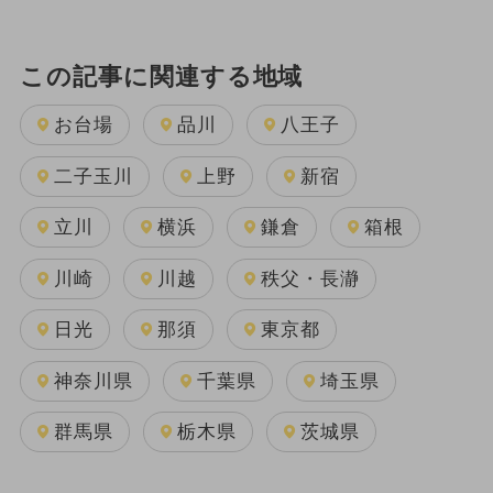
この記事に関連する地域
お台場
品川
八王子
二子玉川
上野
新宿
立川
横浜
鎌倉
箱根
川崎
川越
秩父・長瀞
日光
那須
東京都
神奈川県
千葉県
埼玉県
群馬県
栃木県
茨城県