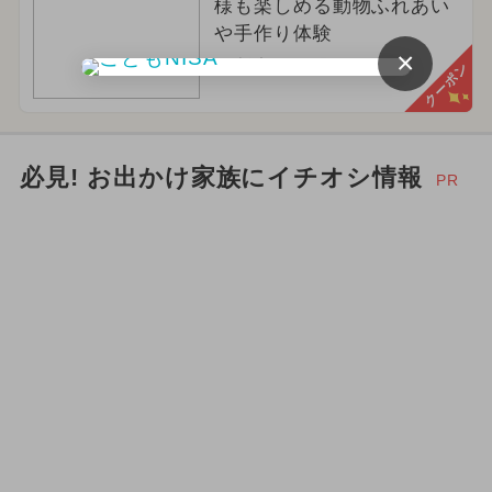
様も楽しめる動物ふれあい
や手作り体験
×
栃木県那須郡那須町
クーポン
必見! お出かけ家族にイチオシ情報
PR