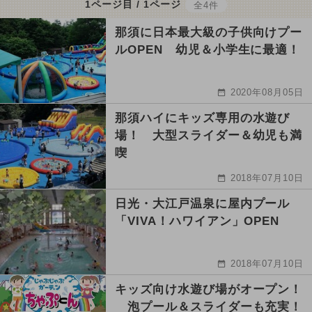
1ページ目 / 1ページ
全4件
那須に日本最大級の子供向けプー
ルOPEN 幼児＆小学生に最適！
2020年08月05日
那須ハイにキッズ専用の水遊び
場！ 大型スライダー＆幼児も満
喫
2018年07月10日
日光・大江戸温泉に屋内プール
「VIVA！ハワイアン」OPEN
2018年07月10日
キッズ向け水遊び場がオープン！
泡プール＆スライダーも充実！