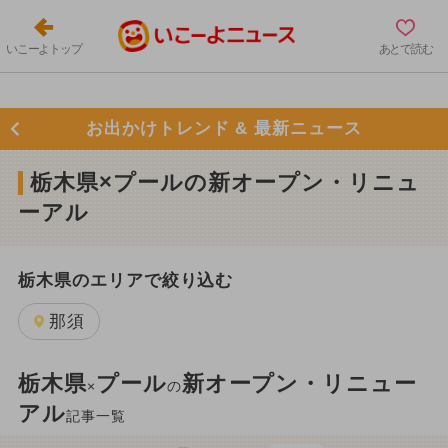
いこーよトップ
あとで読む
お出かけトレンド & 最新ニュース
栃木県×プールの新オープン・リニュ
ーアル
栃木県のエリアで絞り込む
那須
栃木県
プール
新オープン・リニュー
×
の
アル
記事一覧