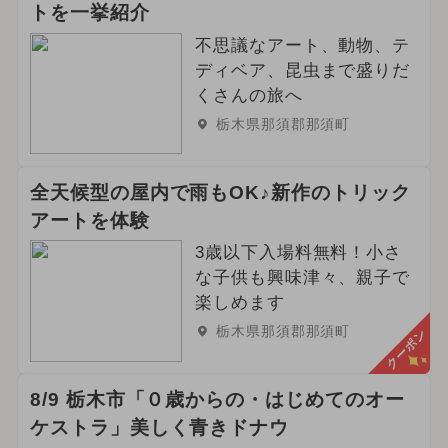
トを一挙紹介
不思議なアート、動物、テ
ディベア、昆虫まで盛りだ
くさんの旅へ
栃木県那須郡那須町
全天候型の屋内で雨もOK♪新作のトリック
アートを体験
3歳以下入場料無料！小さ
な子供も興味津々、親子で
楽しめます
栃木県那須郡那須町
クーポン
8/9 栃木市「０歳からの・はじめてのオー
ケストラ」美しく青きドナウ