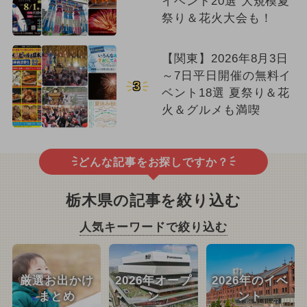
イベント20選 大規模夏
祭り＆花火大会も！
【関東】2026年8月3日
～7日平日開催の無料イ
3
ベント18選 夏祭り＆花
火＆グルメも満喫
どんな記事をお探しですか？
栃木県の記事を絞り込む
人気キーワードで絞り込む
厳選お出かけ
2026年オープ
2026年のイベ
まとめ
ン
ント