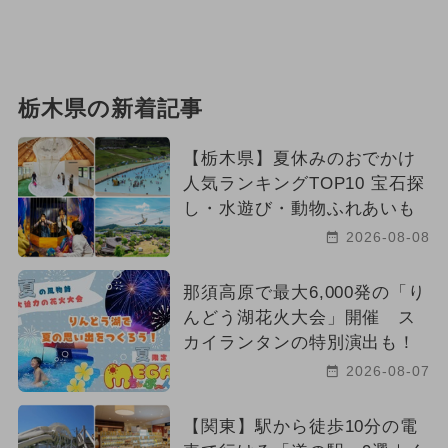
栃木県の新着記事
【栃木県】夏休みのおでかけ
人気ランキングTOP10 宝石探
し・水遊び・動物ふれあいも
2026-08-08
那須高原で最大6,000発の「り
んどう湖花火大会」開催 ス
カイランタンの特別演出も！
2026-08-07
【関東】駅から徒歩10分の電