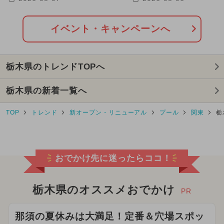
出も！
イベント・キャンペーンへ
栃木県のトレンドTOPへ
栃木県の新着一覧へ
TOP
トレンド
新オープン・リニューアル
プール
関東
栃
おでかけ先に迷ったらココ！
栃木県のオススメおでかけ
PR
那須の夏休みは大満足！定番＆穴場スポッ