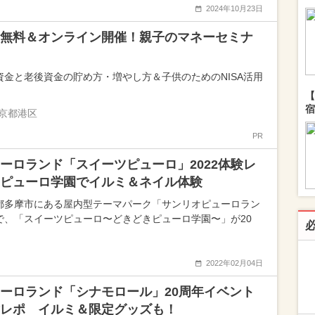
2024年10月23日
無料＆オンライン開催！親子のマネーセミナ
資金と老後資金の貯め方・増やし方＆子供のためのNISA活用
【
宿
京都港区
PR
ーロランド「スイーツピューロ」2022体験レ
ピューロ学園でイルミ＆ネイル体験
都多摩市にある屋内型テーマパーク「サンリオピューロラン
で、「スイーツピューロ〜どきどきピューロ学園〜」が20
2022年02月04日
ーロランド「シナモロール」20周年イベント
レポ イルミ＆限定グッズも！