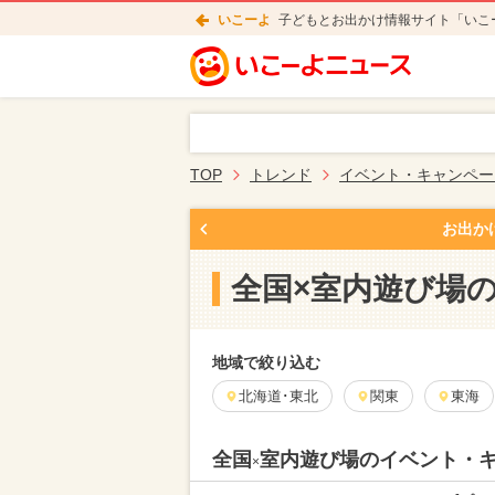
いこーよ
子どもとお出かけ情報サイト「いこ
TOP
トレンド
イベント・キャンペー
お出か
全国×室内遊び場
地域で絞り込む
北海道･東北
関東
東海
全国
室内遊び場のイベント・
×