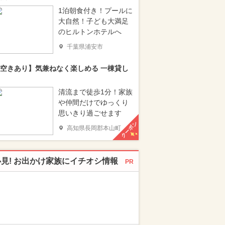
1泊朝食付き！プールに
大自然！子ども大満足
のヒルトンホテルへ
千葉県浦安市
空きあり】気兼ねなく楽しめる 一棟貸し
清流まで徒歩1分！家族
や仲間だけでゆっくり
思いきり過ごせます
クーポン
高知県長岡郡本山町
必見! お出かけ家族にイチオシ情報
PR