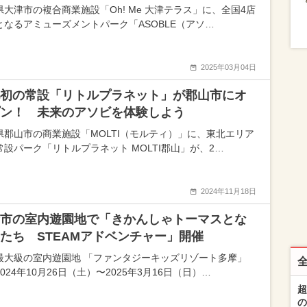
県大津市の複合商業施設「Oh! Me 大津テラス」に、全国4店
となるアミューズメントパーク「ASOBLE（アソ…
2025年03月04日
初の常設「リトルプラネット」が郡山市にオ
ン！ 未来のアソビを体験しよう
県郡山市の商業施設「MOLTI（モルティ）」に、東北エリア
常設パーク「リトルプラネット MOLTI郡山」が、2…
2024年11月18日
市の室内遊園地で「きかんしゃトーマスとな
たち STEAMアドベンチャー」開催
最大級の室内遊園地 「ファンタジーキッズリゾート多摩」
024年10月26日（土）〜2025年3月16日（日）…
超
の