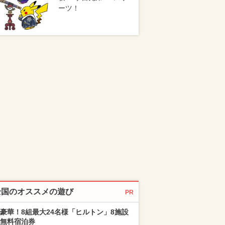
ーツ！
全国のオススメの遊び
PR
豪華！8組最大24名様「ヒルトン」8施設
無料宿泊券