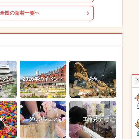
全国の新着一覧へ
ープン
2026年のイベント
恐竜
OK
グルメフェス
工場見学