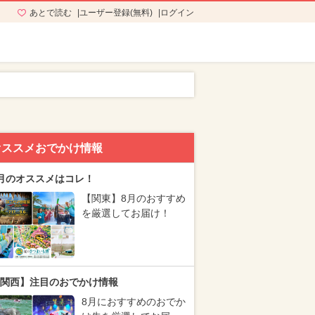
あとで読む
ユーザー登録(無料)
ログイン
オススメおでかけ情報
月のオススメはコレ！
【関東】8月のおすすめ
を厳選してお届け！
関西】注目のおでかけ情報
8月におすすめのおでか