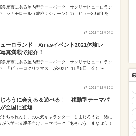
都多摩市にある屋内型テーマパーク「サンリオピューロラン
で、シナモロール（愛称：シナモン）のデビュー20周年を
2022年02月04日
ューロランド」Xmasイベント2021体験レ
写真満載で紹介！
都多摩市にある屋内型テーマパーク「サンリオピューロラン
で、「ピューロクリスマス」が2021年11月5日（金）〜…
2021年12月13日
じろうに会える＆遊べる！ 移動型テーマパ
が全国に登場
どもちゃれんじ」の人気キャラクター・しまじろうと一緒に
ながら学べる親子向けテーマパーク「あそぼう！まなぼう！