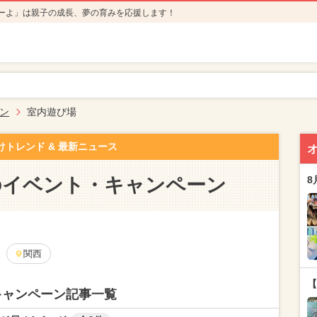
ーよ」は親子の成長、夢の育みを応援します！
ン
室内遊び場
けトレンド & 最新ニュース
のイベント・キャンペーン
8
関西
【
キャンペーン記事一覧