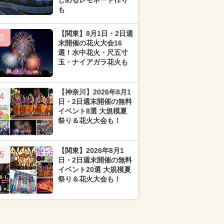
しめるレモネード作り
も
【関東】8月1日・2日週
3
末開催の花火大会16
選！水中花火・尺五寸
玉・ナイアガラ花火も
【神奈川】2026年8月1
4
日・2日週末開催の無料
イベント8選 大規模夏
祭り＆花火大会も！
【関東】2026年8月1
5
日・2日週末開催の無料
イベント20選 大規模夏
祭り＆花火大会も！