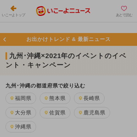
いこーよトップ
あとで読む
お出かけトレンド & 最新ニュース
九州･沖縄×2021年のイベントのイベ
ント・キャンペーン
九州･沖縄の都道府県で絞り込む
福岡県
熊本県
長崎県
大分県
佐賀県
鹿児島県
沖縄県