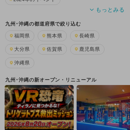
夏休み
キャラクター
九州･沖縄の都道府県で絞り込む
2025年11月のイベント
日帰り
福岡県
熊本県
長崎県
2025年12月のイベント
大分県
佐賀県
鹿児島県
2024年7月のイベント
沖縄県
2026年1月のイベント
九州･沖縄の新オープン・リニューアル
2025年8月のイベント
雨の日OK
2025年3月のイベント
2025年7月のイベント
2025年10月のイベント