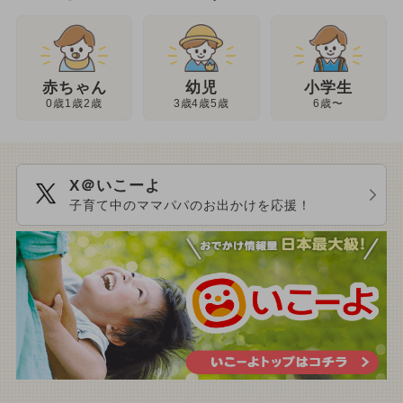
幼児
赤ちゃん
小学生
3歳4歳5歳
0歳1歳2歳
6歳〜
X＠いこーよ
子育て中のママパパのお出かけを応援！