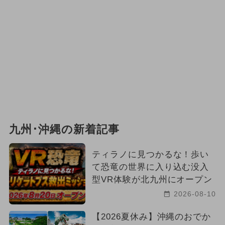
2024年3月のイベント
アート
ハロウィン
2024年6月のイベント
2026年3月のイベント
2026年4月のイベント
職業体験
春休み
2024年4月のイベント
九州･沖縄の新着記事
冬休み
2026年6月のイベント
ティラノに見つかるな！歩い
て恐竜の世界に入り込む没入
型VR体験が北九州にオープン
2026-08-10
【2026夏休み】沖縄のおでか