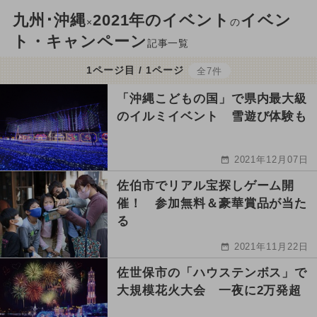
九州･沖縄
2021年のイベント
イベン
×
の
ト・キャンペーン
記事一覧
1ページ目 / 1ページ
全7件
「沖縄こどもの国」で県内最大級
のイルミイベント 雪遊び体験も
2021年12月07日
佐伯市でリアル宝探しゲーム開
催！ 参加無料＆豪華賞品が当た
る
2021年11月22日
佐世保市の「ハウステンボス」で
大規模花火大会 一夜に2万発超