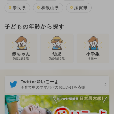
奈良県
和歌山県
滋賀県
子どもの年齢から探す
幼児
赤ちゃん
小学生
3歳4歳5歳
0歳1歳2歳
6歳〜
Twitter＠いこーよ
子育て中のママパパのお出かけを応援！