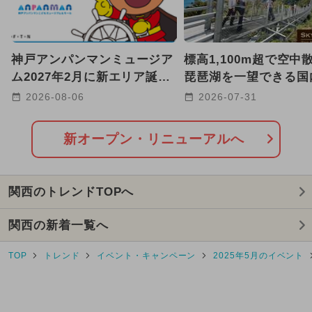
2025年11月のイベント
2024年12月のイベント
神戸アンパンマンミュージア
標高1,100m超で空中
2024年5月のイベント
ム2027年2月に新エリア誕生
琵琶湖を一望できる国
へ 海と冒険がテーマ！
220mの絶景吊り橋が
2026-08-06
2026-07-31
2024年7月のイベント
【滋賀】
2025年1月のイベント
新オープン・リニューアルへ
2026年8月のイベント
関西のトレンドTOPへ
2024年11月のイベント
関西の新着一覧へ
2025年3月のイベント
TOP
トレンド
イベント・キャンペーン
2025年5月のイベント
2025年9月のイベント
2024年4月のイベント
クリスマス