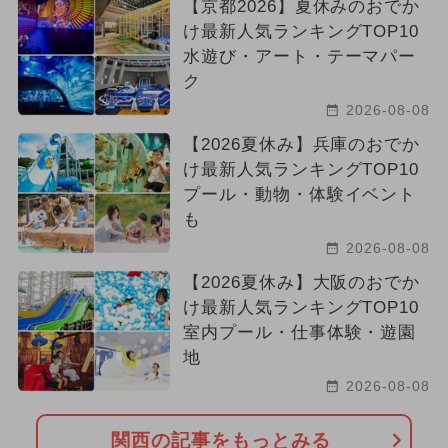
【京都2026】夏休みのおでか
け最新人気ランキングTOP10
2025年7月のイベント
水遊び・アート・テーマパー
ク
2024年6月のイベント
2026-08-08
2026年5月のイベント
【2026夏休み】兵庫のおでか
け最新人気ランキングTOP10
2025年4月のイベント
プール・動物・体験イベント
も
2024年9月のイベント
2026-08-08
2026年4月のイベント
【2026夏休み】大阪のおでか
け最新人気ランキングTOP10
2025年5月のイベント
室内プール・仕事体験・遊園
地
夏休み（日帰り）
冬休み
2026-08-08
2024年2月のイベント
関西の記事をもっとみる