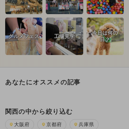
今日は何の
グルメフェス
工場見学
日？
あなたにオススメの記事
関西の中から絞り込む
大阪府
京都府
兵庫県