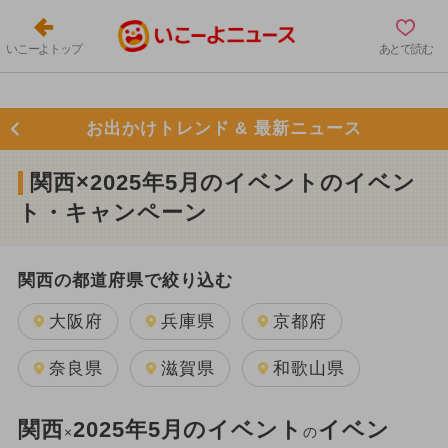
いこーよトップ
あとで読む
お出かけトレンド & 最新ニュース
関西×2025年5月のイベントのイベン
ト・キャンペーン
関西の都道府県で絞り込む
大阪府
兵庫県
京都府
奈良県
滋賀県
和歌山県
関西
2025年5月のイベント
イベン
×
の