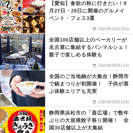
【愛知】食欲の秋に行きたい！9
月27日・28日に開催のグルメイ
ベント・フェス3選
2025年09月25日
全国100店舗以上のベーカリーが
名古屋に集結するパンマルシェ！
親子で楽しめる体験も
2025年09月12日
全国のご当地鍋が大集合！静岡市
で鍋まつりが初開催！ 子供が喜
ぶ体験エリアも充実
2025年09月10日
静岡県浜松市の「葵広場」で数年
ぶりの大規模餃子祭り開催！ 全
国30店舗以上が大集結