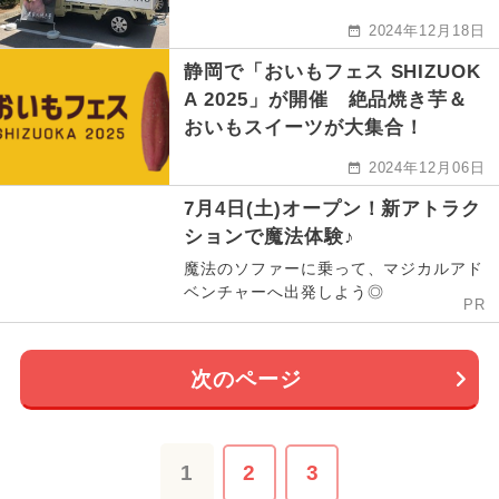
2024年12月18日
静岡で「おいもフェス SHIZUOK
A 2025」が開催 絶品焼き芋＆
おいもスイーツが大集合！
2024年12月06日
7月4日(土)オープン！新アトラク
ションで魔法体験♪
魔法のソファーに乗って、マジカルアド
ベンチャーへ出発しよう◎
PR
次のページ
1
2
3