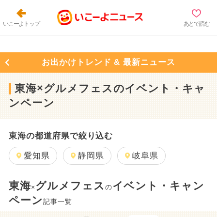
いこーよトップ
あとで読む
お出かけトレンド & 最新ニュース
東海×グルメフェスのイベント・キャ
ンペーン
東海の都道府県で絞り込む
愛知県
静岡県
岐阜県
東海
グルメフェス
イベント・キャン
×
の
ペーン
記事一覧