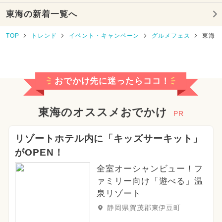
東海の新着一覧へ
2024年11月のイベント
TOP
トレンド
イベント・キャンペーン
グルメフェス
東海
2025年9月のイベント
2025年5月のイベント
おでかけ先に迷ったらココ！
2025年2月のイベント
2025年4月のイベント
東海のオススメおでかけ
PR
2026年3月のイベント
リゾートホテル内に「キッズサーキット」
がOPEN！
2024年3月のイベント
全室オーシャンビュー！フ
2025年1月のイベント
ァミリー向け「遊べる」温
泉リゾート
2025年7月のイベント
静岡県賀茂郡東伊豆町