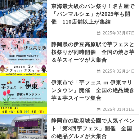
東海最大級のパン祭り！名古屋で
「パンマルシェ」が2025年も開
催 110店舗以上が集結
2025年03月07日
静岡県の伊豆高原駅で芋フェスと
桜祭りが同時開催 全国の焼き芋
＆芋スイーツが大集合
2025年02月14日
伊東市で「芋フェス in 伊東マリ
ンタウン」開催 全国の絶品焼き
芋＆芋スイーツ集合
2025年01月31日
静岡市の駿府城公園で人気イベン
ト「第3回芋フェス」開催 全国
の絶品グルメが大集合