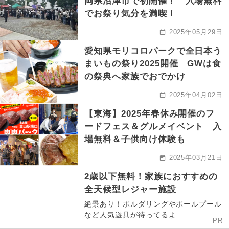
岡県沼津市で初開催！ 入場無料
でお祭り気分を満喫！
2025年05月29日
愛知県モリコロパークで全日本う
まいもの祭り2025開催 GWは食
の祭典へ家族でおでかけ
2025年04月02日
【東海】2025年春休み開催のフ
ードフェス＆グルメイベント 入
場無料＆子供向け体験も
2025年03月21日
2歳以下無料！家族におすすめの
全天候型レジャー施設
絶景あり！ボルダリングやボールプール
など人気遊具が待ってるよ
PR