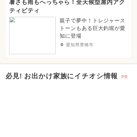
暑さも雨もへっちゃら！全天候型屋内アク
2025年6月のイベント
ティビティ
親子で夢中！トレジャース
2026年6月のイベント
アウトドア
トーンもある巨大釣堀が愛
お正月
2023年12月のイベント
知に登場
愛知県豊橋市
2024年2月のイベント
必見! お出かけ家族にイチオシ情報
PR