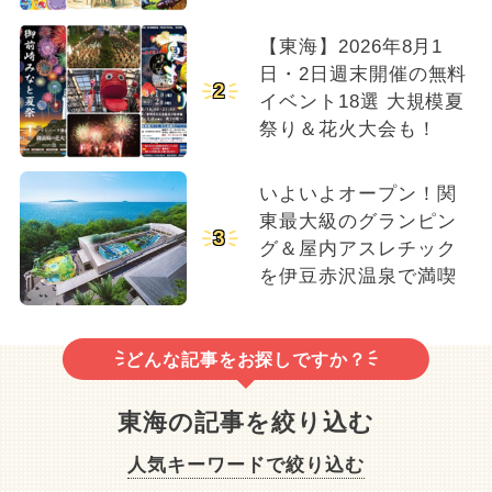
【東海】2026年8月1
日・2日週末開催の無料
2
イベント18選 大規模夏
祭り＆花火大会も！
いよいよオープン！関
東最大級のグランピン
3
グ＆屋内アスレチック
を伊豆赤沢温泉で満喫
どんな記事をお探しですか？
東海の記事を絞り込む
人気キーワードで絞り込む