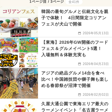
1ページ目 / 3ページ
全41件
韓国の最旬グルメと伝統文化を親
子で体験！ 4日間限定コリアン
フェスが犬山で開催
2026年05月13日
【東海】2026年GW開催のフード
フェス＆グルメイベント5選！
入場無料＆体験充実も
2026年04月23日
アジアの絶品グルメ14台を食べ
比べ！中国雑技団や獅子舞も楽し
める春節祭が沼津で開催
2026年02月02日
久屋大通公園で東海エリア最大の
ラーメンイベント「名古屋ラーメ