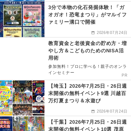
3分で本物の化石発掘体験！「ガ
オガオ！恐竜まつり」がマルイフ
ァミリー溝口で開催
2026年07月24日
教育資金と老後資金の貯め方・増
やし方＆こどものためのNISA活
用術
参加無料！プロに学べる！親子のオンラ
インセミナー
PR
【埼玉】2026年7月25日・26日週
末開催の無料イベント9選 川越百
万灯夏まつり＆水遊び
2026年07月24日
【千葉】2026年7月25日・26日週
末開催の無料イベント10選 茂原