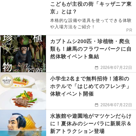
こどもが主役の街「キッザニア東
京」とは？
本格的な設備や道具を使ってできる体験
や入場方法をご紹介！
PR
カブトムシ200匹・珍植物・爬虫
類も！練馬のフラワーパークに自
然体験イベント集結
2026年07月22日
小学生2名まで無料招待！浦和の
ホテルで「はじめてのフレンチ」
体験イベント開催
2026年07月22日
水族館や遊園地がマツケンだらけ
に！夏休みのシーパラに新展示＆
新アトラクション登場