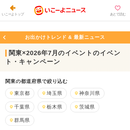
いこーよトップ
あとで読む
お出かけトレンド & 最新ニュース
関東×2026年7月のイベントのイベン
ト・キャンペーン
関東の都道府県で絞り込む
東京都
埼玉県
神奈川県
千葉県
栃木県
茨城県
群馬県