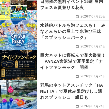
日開催の無料イベント15選 屋内
フェス＆夏祭り＆花火
2026年07月25日
水鉄砲バトルも泡フェスも！ み
なとみらいの屋上で水遊び三昧
「スプラッシュパーク」
2026年07月24日
巨大ネットに寝転んで花火鑑賞！
PANZA宮沢湖で夏季限定「ナ
イトファンモック」開催
2026年07月24日
群馬のネットアスレチック「HA
NETTA」で夏休み限定びしょ濡
れスプラッシュ 縁日も
2026年07月24日