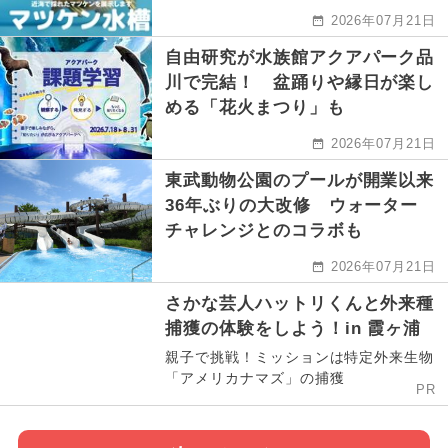
2026年07月21日
自由研究が水族館アクアパーク品
川で完結！ 盆踊りや縁日が楽し
める「花火まつり」も
2026年07月21日
東武動物公園のプールが開業以来
36年ぶりの大改修 ウォーター
チャレンジとのコラボも
2026年07月21日
さかな芸人ハットリくんと外来種
捕獲の体験をしよう！in 霞ヶ浦
親子で挑戦！ミッションは特定外来生物
「アメリカナマズ」の捕獲
PR