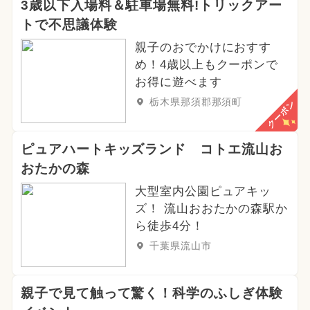
3歳以下入場料＆駐車場無料!トリックアー
トで不思議体験
2025年1月のイベント
親子のおでかけにおすす
2025年2月のイベント
め！4歳以上もクーポンで
お得に遊べます
夏休み（日帰り）
栃木県那須郡那須町
クーポン
2026年6月のイベント
ピュアハートキッズランド コトエ流山お
2025年4月のイベント
おたかの森
大型室内公園ピュアキッ
2024年2月のイベント
ズ！ 流山おおたかの森駅か
2024年6月のイベント
春休み
ら徒歩4分！
千葉県流山市
冬休み
アート
親子で見て触って驚く！科学のふしぎ体験