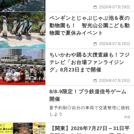
2026年07月29日
ペンギンとじゃぶじゃぶ池＆夜の
動物園も！ 智光山公園こども動
物園で夏休みイベント
2026年07月28日
ちいかわや踊る大捜査線も！フジ
テレビ「お台場ファンライジン
グ」8月23日まで開催
2026年07月28日
8/8-9限定！プラ鉄道信号ゲーム
開催
要予約制◎自分の車両で交通整理に挑戦
しよう
PR
【関東】2026年7月27日～31日平