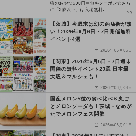
猫のおやつ500円⇒無料クーポン☆さら
に「3歳以下」は入場無料♪
PR
【茨城】今週末は幻の商店街が熱
い！2026年6月6日・7日開催無料
イベント4選
2026年06月05日
【関東】2026年6月6日・7日週末
開催の無料イベント23選 日本最
大級＆マルシェも！
2026年06月04日
国産メロン5種の食べ比べ＆丸ご
とメロンソーダも！茨城・なめが
たでメロンフェス開催
2026年06月01日