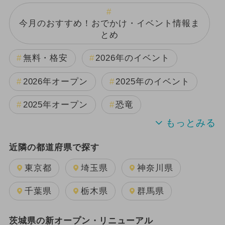
今月のおすすめ！おでかけ・イベント情報ま
とめ
無料・格安
2026年のイベント
2026年オープン
2025年のイベント
2025年オープン
恐竜
週末イベント関東パック
近隣の都道府県で探す
2024年のイベント
夏休み
東京都
埼玉県
神奈川県
2025年11月のイベント
千葉県
栃木県
群馬県
GW(ゴールデンウィーク)
茨城県の新オープン・リニューアル