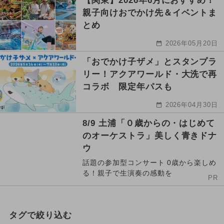
【関東】2026年6月におすすめ！
親子向けおでかけ先＆イベントま
とめ
2026年05月20日
「おでかけ子ザメ」とスタンプラ
リー！アクアワールド・大洗で再
コラボ 限定年パスも
2026年04月30日
8/9 土浦「０歳からの・はじめて
のオーケストラ」美しく青きドナ
ウ
話題の参加型コンサート 0歳から楽しめ
る！親子で生演奏の感動を
PR
タグで絞り込む