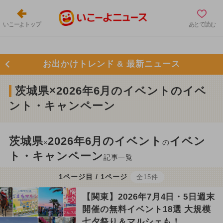
いこーよトップ
あとで読む
お出かけトレンド & 最新ニュース
茨城県×2026年6月のイベントのイベ
ント・キャンペーン
茨城県
2026年6月のイベント
イベン
×
の
ト・キャンペーン
記事一覧
1ページ目 / 1ページ
全15件
【関東】2026年7月4日・5日週末
開催の無料イベント18選 大規模
七夕祭り＆マルシェも！