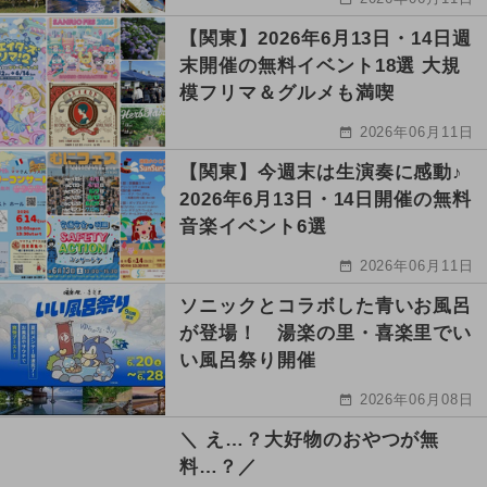
【関東】2026年6月13日・14日週
末開催の無料イベント18選 大規
模フリマ＆グルメも満喫
2026年06月11日
【関東】今週末は生演奏に感動♪
2026年6月13日・14日開催の無料
音楽イベント6選
2026年06月11日
ソニックとコラボした青いお風呂
が登場！ 湯楽の里・喜楽里でい
い風呂祭り開催
2026年06月08日
＼ え…？大好物のおやつが無
料…？／