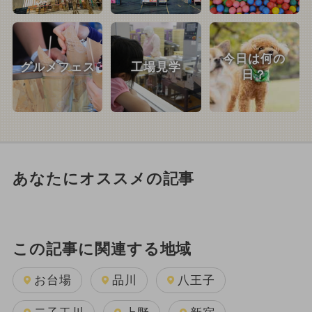
今日は何の
グルメフェス
工場見学
日？
あなたにオススメの記事
この記事に関連する地域
お台場
品川
八王子