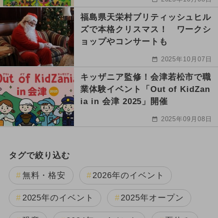
福島県天栄村ブリティッシュヒル
ズで本格クリスマス！ ワークシ
ョップやコンサートも
2025年10月07日
キッザニア監修！会津若松市で職
業体験イベント「Out of KidZan
ia in 会津 2025」開催
2025年09月08日
タグで絞り込む
無料・格安
2026年のイベント
2025年のイベント
2025年オープン