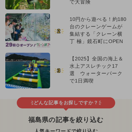
で大冒険
10円から遊べる！約180
台のクレーンゲームが
2
集結する「クレーン横
丁 極」鏡石町にOPEN
【2025】全国の海上＆
水上アスレチック17
3
選 ウォーターパーク
で1日満喫
どんな記事をお探しですか？
福島県の記事を絞り込む
人気キーワードで絞り込む