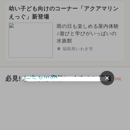
都民の日・県民の日・市民の日
幼い子ども向けのコーナー「アクアマリン
えっぐ」新登場
2025年4月のイベント
雨の日も楽しめる屋内体験
2026年7月のイベント
♪遊びと学びがいっぱいの
水族館
2025年3月のイベント
絶景
福島県いわき市
イルミネーション
2024年4月のイベント
×
必見! お出かけ家族にイチオシ情報
PR
2025年6月のイベント
2026年4月のイベント
春休み
2026年8月のイベント
ポケモン
2024年5月のイベント