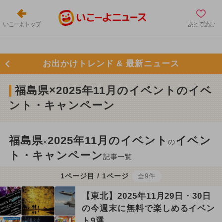
いこーよトップ
あとで読む
お出かけトレンド & 最新ニュース
福島県×2025年11月のイベントのイベ
ント・キャンペーン
福島県
2025年11月のイベント
イベン
×
の
ト・キャンペーン
記事一覧
1ページ目 / 1ページ
全9件
【東北】2025年11月29日・30日
の今週末に無料で楽しめるイベン
ト9選