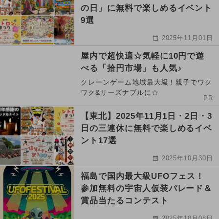
の日」に無料で楽しめるイベント
9選
2025年11月01日
屋内で超快適☆気軽に10円で遊
べる「拾円市場」も人気♪
クレーンゲーム地域最大級！親子でワク
ワク&リーズナブルに☆
PR
【東北】2025年11月1日・2日・3
日の三連休に無料で楽しめるイベ
ント17選
2025年10月30日
福島で国内最大級UFOフェス！
参加無料の宇宙人仮装パレード＆
賞品当たるコンテスト
2025年10月08日