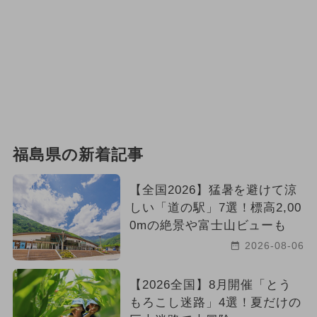
2024年2月のイベント
花火
2026年2月のイベント
アート
2026年5月のイベント
ドラえもん
クリスマス
グルメフェス
福島県の新着記事
スカイランタン
【全国2026】猛暑を避けて涼
しい「道の駅」7選！標高2,00
0mの絶景や富士山ビューも
2026-08-06
【2026全国】8月開催「とう
もろこし迷路」4選！夏だけの