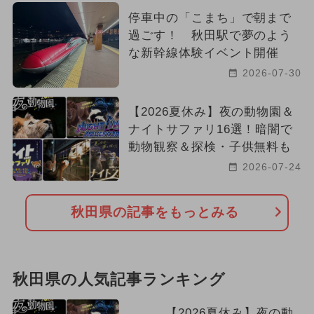
停車中の「こまち」で朝まで
2024年1月のイベント
雨の日OK
過ごす！ 秋田駅で夢のよう
な新幹線体験イベント開催
厳選お出かけまとめ
2026-07-30
2023年のイベント
2016年のイベント
【2026夏休み】夜の動物園＆
2022年オープン
ナイトサファリ16選！暗闇で
動物観察＆探検・子供無料も
2026-07-24
秋田県の記事をもっとみる
秋田県の人気記事ランキング
【2026夏休み】夜の動