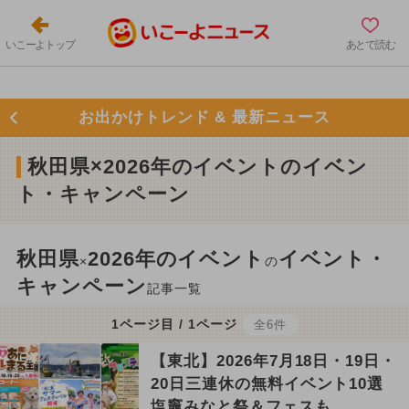
いこーよトップ
あとで読む
お出かけトレンド & 最新ニュース
秋田県×2026年のイベントのイベン
ト・キャンペーン
秋田県
2026年のイベント
イベント・
×
の
キャンペーン
記事一覧
1ページ目 / 1ページ
全6件
【東北】2026年7月18日・19日・
20日三連休の無料イベント10選
塩竈みなと祭＆フェスも