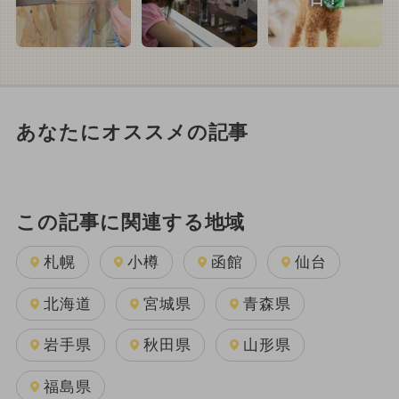
あなたにオススメの記事
この記事に関連する地域
札幌
小樽
函館
仙台
北海道
宮城県
青森県
岩手県
秋田県
山形県
福島県