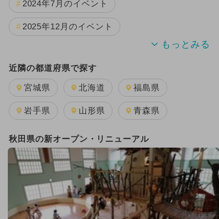
2024年7月のイベント
2025年12月のイベント
2025年9月のイベント
近隣の都道府県で探す
2026年7月のイベント
宮城県
北海道
福島県
2025年8月のイベント
夏休み
岩手県
山形県
青森県
2025年10月のイベント
秋田県の新オープン・リニューアル
2025年2月のイベント
2026年8月のイベント
2025年7月のイベント