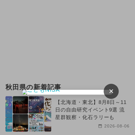
2024年12月のイベント
クリスマスコンサート
イルミネーション
クリスマス
2026年2月のイベント
2026年6月のイベント
アート
ポケモン
キャラクター
秋田県の新着記事
×
ハロウィン
ワークショップ
【北海道・東北】8月8日～11
2025年1月のイベント
日の自由研究イベント9選 流
星群観察・化石ラリーも
2024年6月のイベント
2026-08-06
2024年2月のイベント