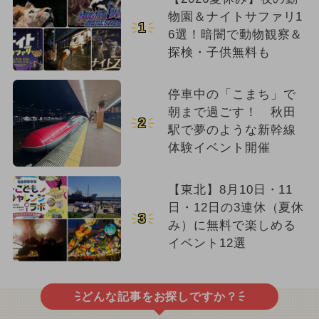
物園＆ナイトサファリ1
1
6選！暗闇で動物観察＆
探検・子供無料も
停車中の「こまち」で
朝まで過ごす！ 秋田
2
駅で夢のような新幹線
体験イベント開催
【東北】8月10日・11
日・12日の3連休（夏休
3
み）に無料で楽しめる
イベント12選
どんな記事をお探しですか？