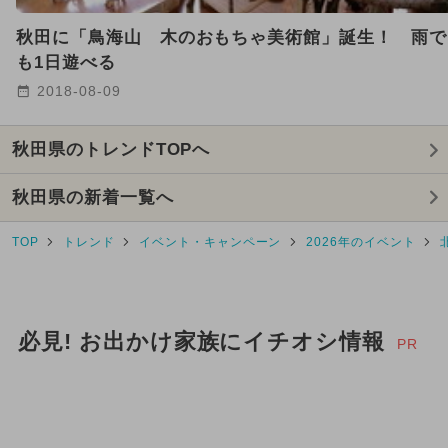
2024年9月のイベント
秋田に「鳥海山 木のおもちゃ美術館」誕生！ 雨で
2026年1月のイベント
も1日遊べる
2018-08-09
2024年11月のイベント
GW(ゴールデンウィーク)
秋田県のトレンドTOPへ
2025年5月のイベント
秋田県の新着一覧へ
2025年6月のイベント
TOP
トレンド
イベント・キャンペーン
2026年のイベント
2024年10月のイベント
2025年4月のイベント
必見! お出かけ家族にイチオシ情報
PR
2025年3月のイベント
2026年5月のイベント