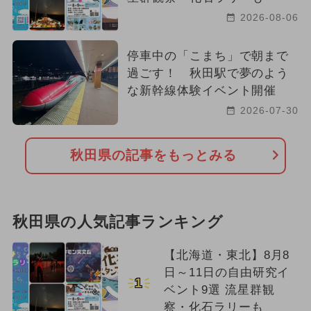
厳選お出かけまとめ
2026-08-06
2023年のイベント
2016年のイベント
停車中の「こまち」で朝まで
2022年オープン
過ごす！ 秋田駅で夢のよう
な新幹線体験イベント開催
2026-07-30
秋田県の記事をもっとみる
秋田県の人気記事ランキング
【北海道・東北】8月8
日～11日の自由研究イ
1
ベント9選 流星群観
察・化石ラリーも