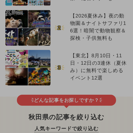
【2026夏休み】夜の動
物園＆ナイトサファリ1
2
6選！暗闇で動物観察＆
探検・子供無料も
【東北】8月10日・11
日・12日の3連休（夏休
3
み）に無料で楽しめる
イベント12選
どんな記事をお探しですか？
秋田県の記事を絞り込む
人気キーワードで絞り込む