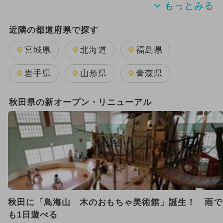
2025年9月のイベント
近隣の都道府県で探す
2026年7月のイベント
宮城県
北海道
福島県
2025年8月のイベント
夏休み
岩手県
山形県
青森県
2025年10月のイベント
秋田県の新オープン・リニューアル
2025年2月のイベント
2026年8月のイベント
2025年7月のイベント
2024年9月のイベント
秋田に「鳥海山 木のおもちゃ美術館」誕生！ 雨で
2026年1月のイベント
も1日遊べる