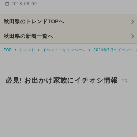
2018-08-09
2024年11月のイベント
GW(ゴールデンウィーク)
秋田県のトレンドTOPへ
2025年5月のイベント
秋田県の新着一覧へ
2025年6月のイベント
TOP
トレンド
イベント・キャンペーン
2024年7月のイベント
2024年10月のイベント
2025年4月のイベント
必見! お出かけ家族にイチオシ情報
PR
2025年3月のイベント
2026年5月のイベント
2024年12月のイベント
クリスマスコンサート