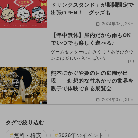
ドリンクスタンド」が期間限定で
出張OPEN！ グッズも
2024年08月26日
【年中無休】屋内だから雨もOK
でいつでも楽しく遊べる♪
ゲームセンターにおみくじ？あそびタウ
ンには楽しいがいっぱい☆
PR
熊本にかぐや姫の月の庭園が出
現！ 幻想的な竹あかりの世界を
親子で体験できる展覧会
2024年07月31日
タグで絞り込む
無料・格安
2026年のイベント