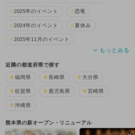
2025年のイベント
恐竜
2024年のイベント
夏休み
2025年11月のイベント
2025年7月のイベント
近隣の都道府県で探す
2025年8月のイベント
福岡県
長崎県
大分県
2024年7月のイベント
佐賀県
鹿児島県
宮崎県
2025年12月のイベント
沖縄県
2025年10月のイベント
熊本県の新オープン・リニューアル
2025年5月のイベント