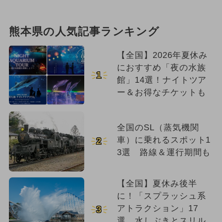
熊本県の人気記事ランキング
【全国】2026年夏休み
におすすめ「夜の水族
1
館」14選！ナイトツア
ー＆お得なチケットも
全国のSL（蒸気機関
車）に乗れるスポット1
2
3選 路線＆運行期間も
【全国】夏休み後半
に！「スプラッシュ系
アトラクション」17
3
選 水しぶきとスリル