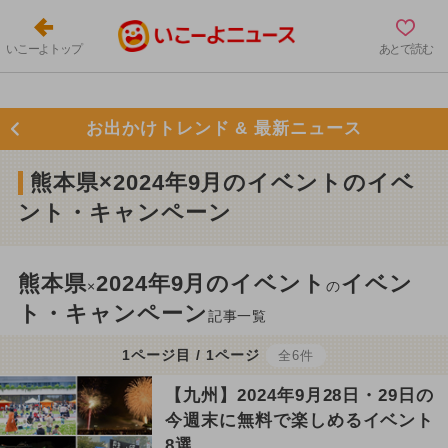
いこーよトップ
あとで読む
お出かけトレンド & 最新ニュース
熊本県×2024年9月のイベントのイベ
ント・キャンペーン
熊本県
2024年9月のイベント
イベン
×
の
ト・キャンペーン
記事一覧
1ページ目 / 1ページ
全6件
【九州】2024年9月28日・29日の
今週末に無料で楽しめるイベント
8選