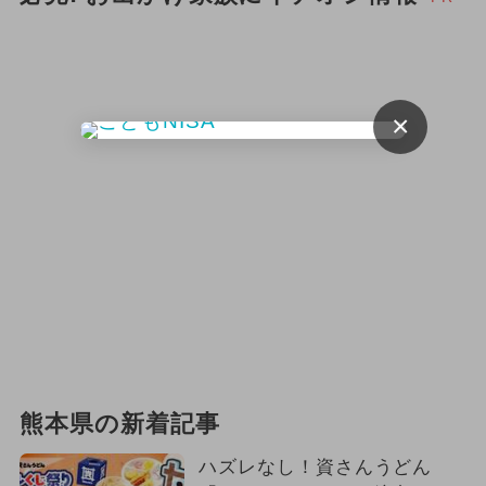
シルバーウィーク・秋の連休
夏休み（涼しい）
職業体験
×
ハロウィン
ご当地グルメ・限定メニュー
自由研究
ワークショップ
ポケモン
絶景
冬休み
2025年1月のイベント
お正月
2024年5月のイベント
熊本県の新着記事
ハズレなし！資さんうどん