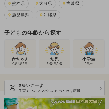
熊本県
大分県
宮崎県
鹿児島県
沖縄県
子どもの年齢から探す
幼児
赤ちゃん
小学生
3歳4歳5歳
0歳1歳2歳
6歳〜
X＠いこーよ
子育て中のママパパのお出かけを応援！