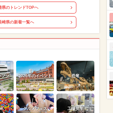
崎県のトレンドTOPへ
長崎県の新着一覧へ
ープン
2026年のイベント
恐竜
OK
グルメフェス
工場見学