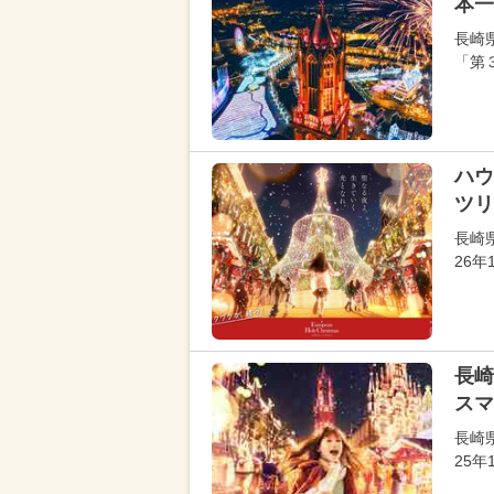
本一
長崎
「第３回 
ハウ
ツリ
長崎
26年
長崎
スマ
長崎
25