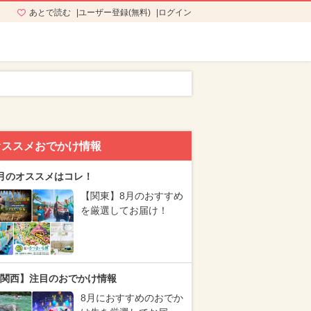
あとで読む
ユーザー登録(無料)
ログイン
オススメおでかけ情報
月のオススメはコレ！
【関東】8月のおすすめ
を厳選してお届け！
関西】注目のおでかけ情報
8月におすすめのおでか