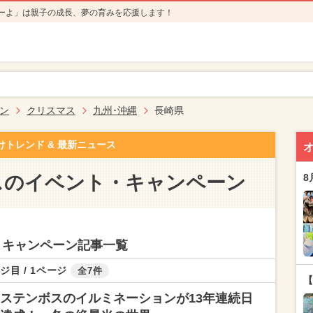
ーよ」は親子の成長、夢の育みを応援します！
ン
クリスマス
九州･沖縄
長崎県
けトレンド & 最新ニュース
スのイベント・キャンペーン
8
・キャンペーン記事一覧
ジ目 / 1ページ
全7件
【
ステンボスのイルミネーションが13年連続日