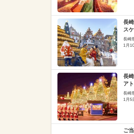
長崎
スケ
長崎
1月
長崎
アト
長崎
1月
ご当