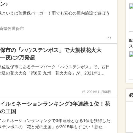
ン♪
保といえば佐世保バーガー！雨でも安心の屋内施設で遊ぼう
崎県佐世保市
PR
9
ス
保市の「ハウステンボス」で大規模花火大
一夜に2万発超
県佐世保市にあるテーマパーク「ハウステンボス」で、西日
大級の花火大会「第8回 九州一花火大会」が、2021年1…
2021年11月06日
イルミネーションランキング3年連続１位！花
の王国
イルミネーションランキングで3年連続となる1位を獲得した
ステンボスの「花と光の王国」が2015年もすごい！新た…