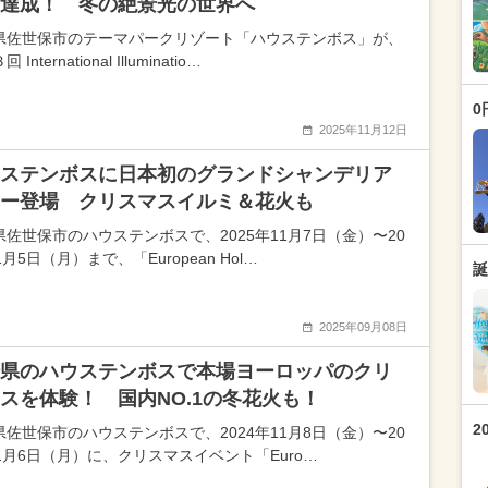
達成！ 冬の絶景光の世界へ
県佐世保市のテーマパークリゾート「ハウステンボス」が、
International Illuminatio…
0
2025年11月12日
ステンボスに日本初のグランドシャンデリア
ー登場 クリスマスイルミ＆花火も
県佐世保市のハウステンボスで、2025年11月7日（金）〜20
1月5日（月）まで、「European Hol…
誕
2025年09月08日
県のハウステンボスで本場ヨーロッパのクリ
スを体験！ 国内NO.1の冬花火も！
2
県佐世保市のハウステンボスで、2024年11月8日（金）〜20
年1月6日（月）に、クリスマスイベント「Euro…