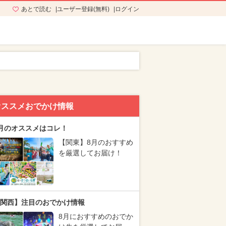
あとで読む
ユーザー登録(無料)
ログイン
オススメおでかけ情報
月のオススメはコレ！
【関東】8月のおすすめ
を厳選してお届け！
関西】注目のおでかけ情報
8月におすすめのおでか