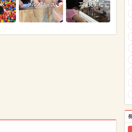
OK
グルメフェス
工場見学