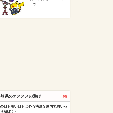
ーツ！
長崎県のオススメの遊び
PR
の日も暑い日も安心☆快適な屋内で思いっ
り遊ぼう♪