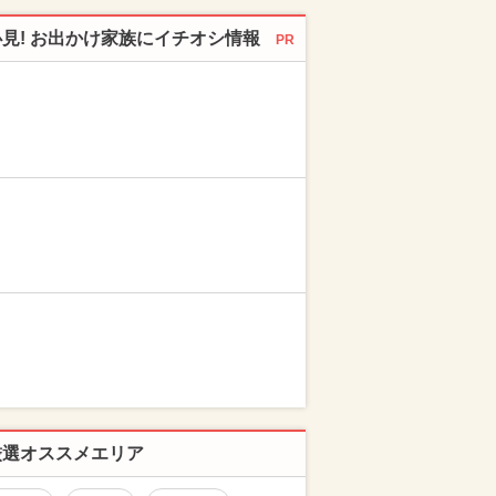
必見! お出かけ家族にイチオシ情報
PR
厳選オススメエリア