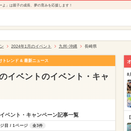
ーよ」は親子の成長、夢の育みを応援します！
ン
2024年1月のイベント
九州･沖縄
長崎県
けトレンド & 最新ニュース
1月のイベントのイベント・キャ
8
トのイベント・キャンペーン記事一覧
【
ジ目 / 1ページ
全3件