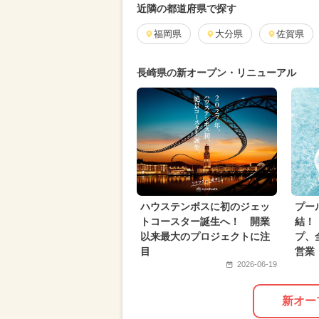
春休み
2025年7月のイベント
近隣の都道府県で探す
2026年5月のイベント
福岡県
大分県
2024年1
佐賀県
2024年8月のイベント
2025年4
長崎県の新オープン・リニューアル
2026年8月のイベント
2024年3
ポケモン
ご当地グルメ・限定メ
2026年6月のイベント
お正月
2024年4月のイベント
2023年1
グルメフェス
ハウステンボスに初のジェッ
プー
トコースター誕生へ！ 開業
結！
以来最大のプロジェクトに注
プ、
目
営業
2026-06-19
新オー