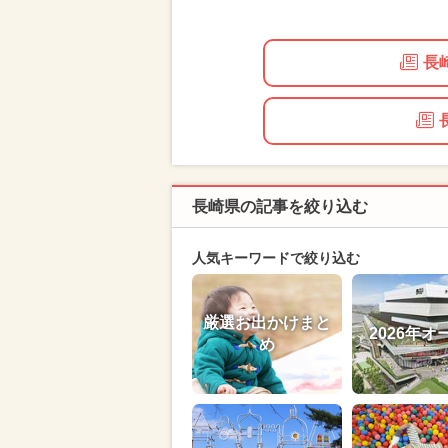
長
長崎県の記事を絞り込む
人気キーワードで絞り込む
厳選お出かけまと
2026年オ
め