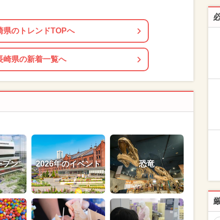
崎県のトレンドTOPへ
長崎県の新着一覧へ
ープン
2026年のイベント
恐竜