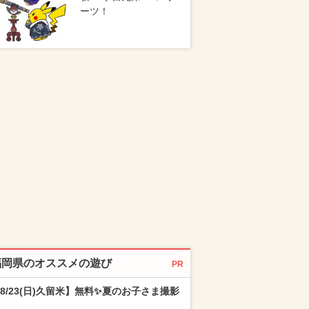
ーツ！
福岡県のオススメの遊び
PR
8/23(日)久留米】無料✨夏のお子さま撮影