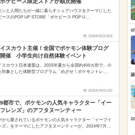
ポケピース限定ストアが順次開催
モンと人間たちが一緒に暮らすシェアハウスをテーマにした
ースのPOP UP STORE「ポケピース POP U…
0
2026年02月26日
イスカウト主催！全国でポケモン体験プログ
開催 小学生向け自然体験イベント
イスカウト日本連盟は、2025年夏から全国約400カ所で、小
を対象とした体験型プログラム「めざせ！ポケモントレ…
誕
2025年06月13日
9都市で、ポケモンの人気キャラクター「イー
フレンズ」のアフタヌーンティー
2
中から愛されているポケモンの人気キャラクター「イーブイ
ンズ」をテーマにしたアフタヌーンティーが、2024年7月…