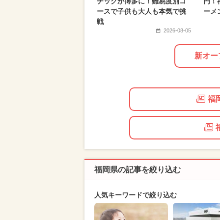
チックが博多に！難易度別コ
円！
ースで子供も大人も本気で挑
ーメ
戦
2026-08-05
新オー
福
福岡県の記事を絞り込む
人気キーワードで絞り込む