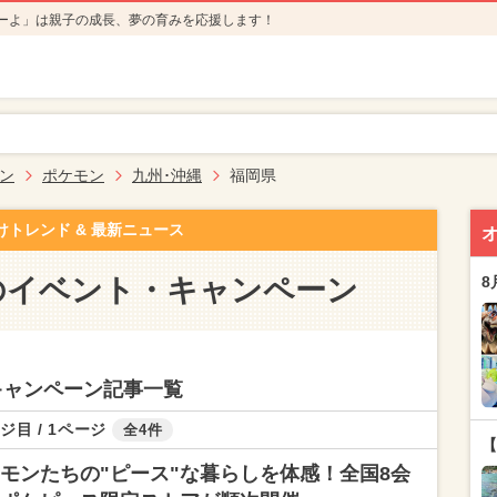
ーよ」は親子の成長、夢の育みを応援します！
ン
ポケモン
九州･沖縄
福岡県
けトレンド & 最新ニュース
のイベント・キャンペーン
8
キャンペーン記事一覧
ジ目 / 1ページ
全4件
【
モンたちの"ピース"な暮らしを体感！全国8会