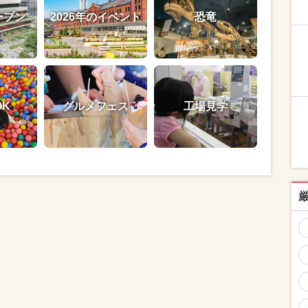
ープン
2026年のイベント
恐竜
OK
グルメフェス
工場見学