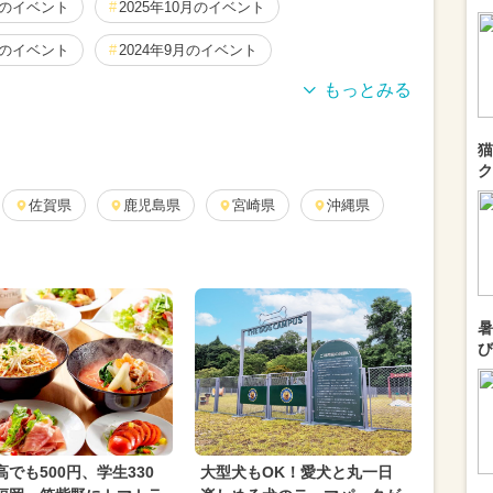
月のイベント
2025年10月のイベント
月のイベント
2024年9月のイベント
5月のイベント
2026年8月のイベント
猫
2月のイベント
2025年9月のイベント
ク
1月のイベント
佐賀県
鹿児島県
2025年2月のイベント
宮崎県
沖縄県
月のイベント
2024年4月のイベント
月のイベント
クリスマス
2025年6月のイベント
暑
春休み
2024年5月のイベント
び
2月のイベント
2026年6月のイベント
日帰り）
ご当地グルメ・限定メニュー
ェス
2026年9月のイベント
アート
高でも500円、学生330
大型犬もOK！愛犬と丸一日