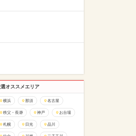
厳選オススメエリア
横浜
那須
名古屋
秩父・長瀞
神戸
お台場
札幌
日光
品川