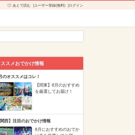
あとで読む
ユーザー登録(無料)
ログイン
オススメおでかけ情報
月のオススメはコレ！
【関東】8月のおすすめ
を厳選してお届け！
関西】注目のおでかけ情報
8月におすすめのおでか