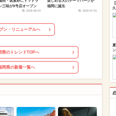
福岡・筑紫野にトマトラ
楽しめる犬のテーマパークが
【
ン三味が9号店オープン
福岡に誕生
久
2026-08-03
2026-07-01
プン・リニューアルへ
夏
ン
岡県のトレンドTOPへ
福岡県の新着一覧へ