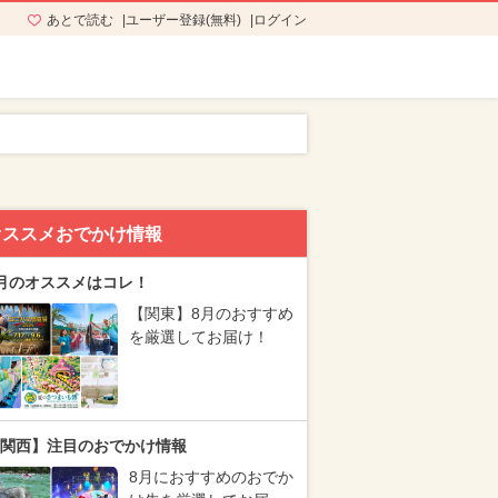
あとで読む
ユーザー登録(無料)
ログイン
オススメおでかけ情報
月のオススメはコレ！
【関東】8月のおすすめ
を厳選してお届け！
関西】注目のおでかけ情報
8月におすすめのおでか