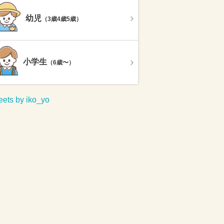
幼児
（3歳4歳5歳）
小学生
（6歳〜）
ets by iko_yo