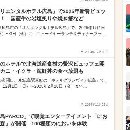
リエンタルホテル広島」で2025年新春ビュッ
！ 国産牛の岩塩炙りや焼き蟹など
県広島市の「オリエンタルホテル広島」で、2025年1月1日
日）〜3日（金）に「ニューイヤーランチ＆ディナーブッ…
2024年12月03日
のホテルで北海道産食材の贅沢ビュッフェ開
カニ・イクラ・海鮮丼の食べ放題も
の玄関口、JR広島駅直結の「ホテルグランヴィア広島」で、
4年12月1日（日）〜2025年2月28日（金）まで…
2024年11月22日
島PARCO」で嗅覚エンターテイメント「にお
森」が開催 100種類のにおいを体験