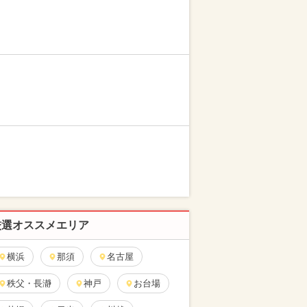
厳選オススメエリア
横浜
那須
名古屋
秩父・長瀞
神戸
お台場