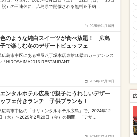
人の日」を含む、2025年1月11日（土）・12日（日）・13日
・祝）の三連休に、広島県で開催される無料＆予約…
2025年01月10日
色のような純白スイーツが食べ放題！ 広島
子で楽しむ冬のデザートビュッフェ
県広島市中区にある福屋八丁堀本店東館10階のガーデンレス
「HIROSHIMA2016 RESTAURANT …
2024年12月20日
エンタルホテル広島で親子にうれしいデザー
ッフェ付きランチ 子供プランも！
県広島市中区の「オリエンタルホテル広島」で、2024年12
6日（木）〜2025年2月28日（金）の期間、「デザ…
2024年12月12日