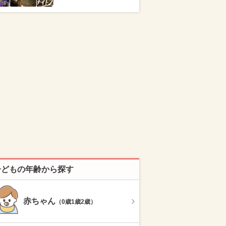
子どもの年齢から探す
赤ちゃん
（0歳1歳2歳）