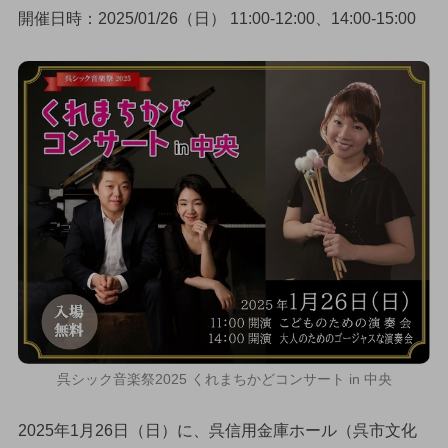
開催日時：2025/01/26（日） 11:00-12:00、14:00-15:00
呉シック音楽祭2025 くれまちかどコンサート in 中央
2025年1月26日（日）に、呉信用金庫ホール（呉市文化