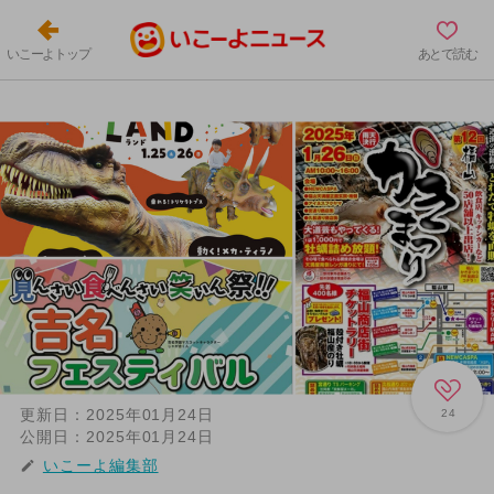
いこーよトップ
あとで読む
更新日：
2025年01月24日
24
公開日：
2025年01月24日
いこーよ編集部