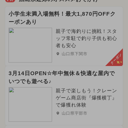
小学生未満入場無料！最大1,870円OFFク
ーポンあり
親子で海釣りに挑戦！スタ
ッフ常駐で釣り子供も初心
者も安心
山口県下関市
クーポン
3月14日OPEN☆年中無休＆快適な屋内で
いつでも遊べる♪
親子で楽しもう！クレーン
ゲーム商店街『爆獲横丁』
で爆獲れ体験
山口県宇部市