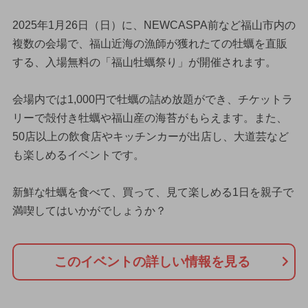
2025年1月26日（日）に、NEWCASPA前など福山市内の
複数の会場で、福山近海の漁師が獲れたての牡蠣を直販
する、入場無料の「福山牡蠣祭り」が開催されます。
会場内では1,000円で牡蠣の詰め放題ができ、チケットラ
リーで殻付き牡蠣や福山産の海苔がもらえます。また、
50店以上の飲食店やキッチンカーが出店し、大道芸など
も楽しめるイベントです。
新鮮な牡蠣を食べて、買って、見て楽しめる1日を親子で
満喫してはいかがでしょうか？
このイベントの詳しい情報を見る