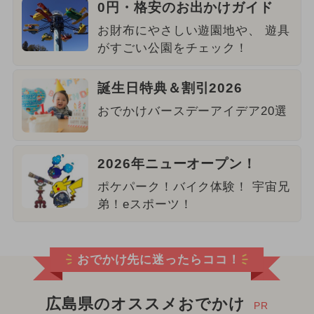
0円・格安のお出かけガイド
お財布にやさしい遊園地や、 遊具
がすごい公園をチェック！
誕生日特典＆割引2026
おでかけバースデーアイデア20選
2026年ニューオープン！
ポケパーク！バイク体験！ 宇宙兄
弟！eスポーツ！
おでかけ先に迷ったらココ！
広島県のオススメおでかけ
PR