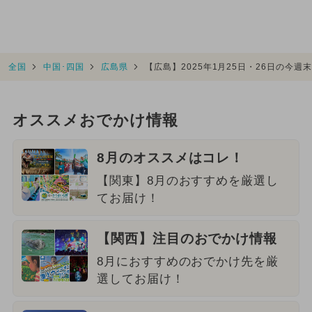
全国
中国･四国
広島県
【広島】2025年1月25日・26日の今
オススメおでかけ情報
8月のオススメはコレ！
【関東】8月のおすすめを厳選し
てお届け！
【関西】注目のおでかけ情報
8月におすすめのおでかけ先を厳
選してお届け！