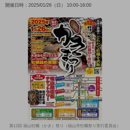
開催日時：2025/01/26（日） 10:00-16:00
第12回 福山牡蠣（かき）祭り（福山市牡蠣祭り実行委員会）