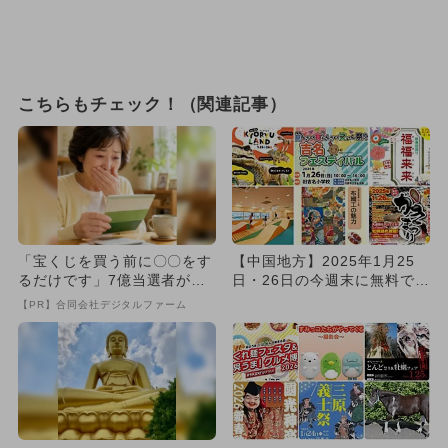
こちらもチェック！（関連記事）
「宝くじを買う前に〇〇をす
【中国地方】2025年1月25
るだけです」7億当選者が続
日・26日の今週末に無料で楽
出
しめるイベント8選
【PR】合同会社デジタルファーム