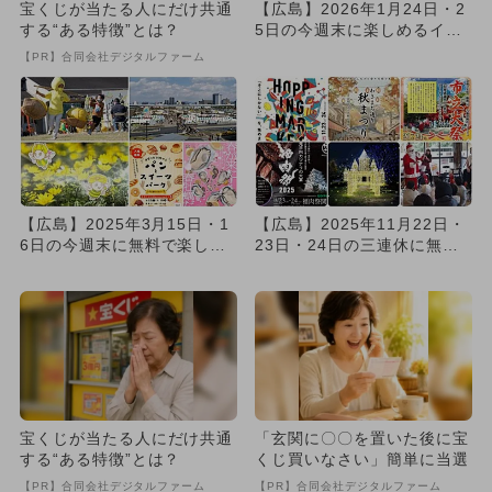
宝くじが当たる人にだけ共通
【広島】2026年1月24日・2
する“ある特徴”とは？
5日の今週末に楽しめるイベ
ント10選 無料イベン...
【PR】合同会社デジタルファーム
【広島】2025年3月15日・1
【広島】2025年11月22日・
6日の今週末に無料で楽しめ
23日・24日の三連休に無料
るイベント7選
で楽しめるイベント1...
宝くじが当たる人にだけ共通
「玄関に〇〇を置いた後に宝
する“ある特徴”とは？
くじ買いなさい」簡単に当選
【PR】合同会社デジタルファーム
【PR】合同会社デジタルファーム