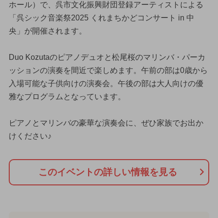
ホール）で、呉市文化振興財団登録アーティストによる
「呉シック音楽祭2025 くれまちかどコンサート in 中
央」が開催されます。
Duo Kozutaのピアノデュオと松尾桜のマリンバ・パーカ
ッションの演奏を間近で楽しめます。午前の部は0歳から
入場可能な子供向けの演奏会。午後の部は大人向けの優
雅なプログラムとなっています。
ピアノとマリンバの豪華な演奏会に、ぜひ家族でお出か
けください♪
このイベントの詳しい情報を見る