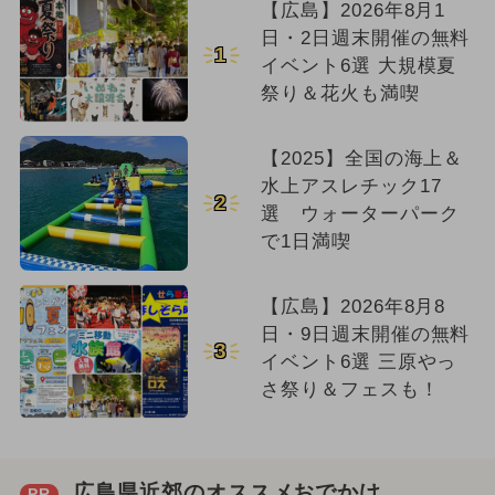
【広島】2026年8月1
日・2日週末開催の無料
1
イベント6選 大規模夏
祭り＆花火も満喫
【2025】全国の海上＆
水上アスレチック17
2
選 ウォーターパーク
で1日満喫
【広島】2026年8月8
日・9日週末開催の無料
3
イベント6選 三原やっ
さ祭り＆フェスも！
広島県近郊のオススメおでかけ
PR