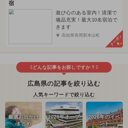
宿
遊び心のある室内！清潔で
備品充実！最大10名宿泊で
きます
高知県長岡郡本山町
クーポン
どんな記事をお探しですか？
広島県の記事を絞り込む
人気キーワードで絞り込む
厳選お出かけ
2026年オープ
2026年のイベ
まとめ
ン
ント