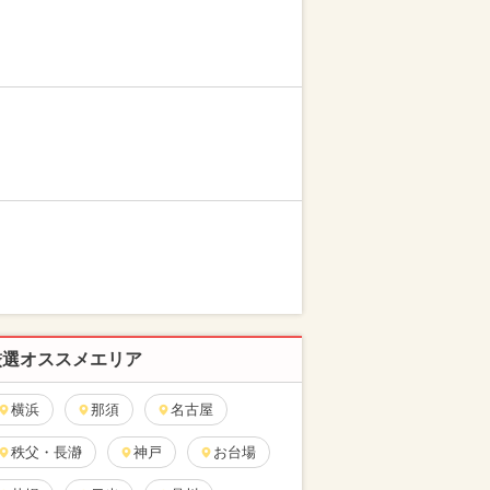
厳選オススメエリア
横浜
那須
名古屋
秩父・長瀞
神戸
お台場