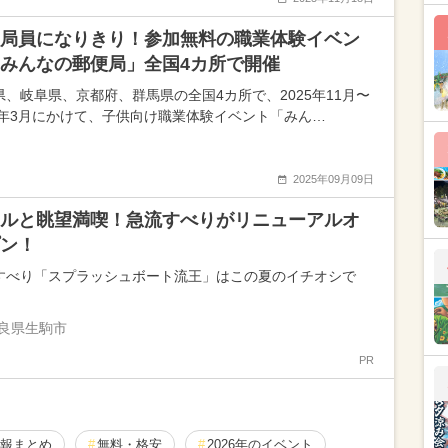
局員になりきり！参加無料の職業体験イベン
みんなの郵便局」全国4カ所で開催
県、岐阜県、京都府、群馬県の全国4カ所で、2025年11月〜
26年3月にかけて、子供向け職業体験イベント「みん…
2025年09月09日
ルと眺望満喫！急流すべりがリニューアルオ
ン！
すべり「スプラッシュボート流王」はこの夏のイチオシで
良県生駒市
PR
報まとめ
無料・格安
2026年のイベント