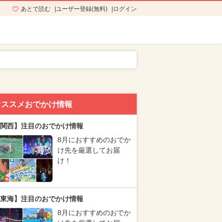
あとで読む
ユーザー登録(無料)
ログイン
オススメおでかけ情報
関西】注目のおでかけ情報
8月におすすめのおでか
け先を厳選してお届
け！
東海】注目のおでかけ情報
8月におすすめのおでか