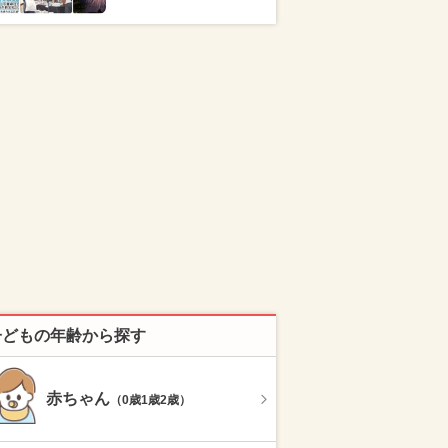
子どもの年齢から探す
赤ちゃん
（0歳1歳2歳）