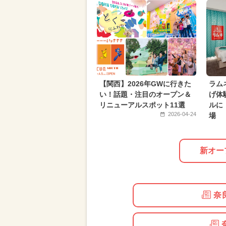
2025年9月のイベント
キャラク
2025年5月のイベント
2025年6
2024年5月のイベント
2024年8
2024年4月のイベント
2024年6
いちごビュッフェ
都民の日・県
【関西】2026年GWに行きた
ラム
い！話題・注目のオープン＆
げ体
リニューアルスポット11選
ルに
2026-04-24
場
新オー
奈