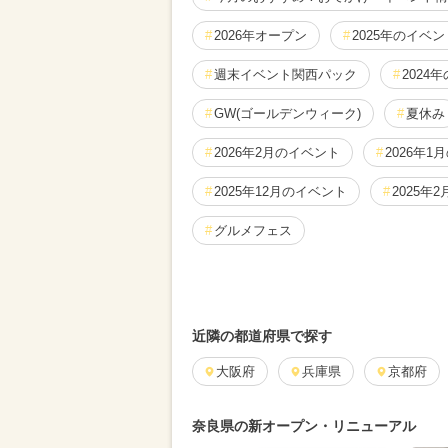
2026年オープン
2025年のイベン
週末イベント関西パック
2024
GW(ゴールデンウィーク)
夏休み
2026年2月のイベント
2026年1
2025年12月のイベント
2025年
グルメフェス
2024年10月のイベント
2026年
2025年3月のイベント
雨の日OK
近隣の都道府県で探す
2026年4月のイベント
大阪府
兵庫県
2025年7
京都府
2024年12月のイベント
2025年
奈良県の新オープン・リニューアル