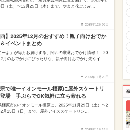
県北葛城郡河合町の「奈良県営馬見丘陵公園」で、2025年1
20日（土）〜12月25日（木）まで、やまと花ごよみ…
2025年12月03日
西】2025年12月のおすすめ！親子向けおでか
＆イベントまとめ
こーよ」が毎月お届けする、関西の厳選おでかけ情報！ 20
年12月のおでかけにぴったりな、親子向けおでかけ先やイ…
2025年11月20日
県で唯一イオンモール橿原に屋外スケートリ
登場 手ぶらでOK気軽に立ち寄れる
県橿原市のイオンモール橿原に、2025年11月29日（土）〜2
6年2月15日（日）まで、屋外アイススケートリン…
2025年11月18日