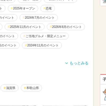
ト
2025年オープン
恐竜
年のイベント
2024年7月のイベント
2025年11月のイベント
2026年8月のイベント
月のイベント
ご当地グルメ・限定メニュー
2月のイベント
2024年11月のイベント
7月のイベント
2026年3月のイベント
2026年6月のイベント
2026年5月のイベント
月のイベント
滋賀県
2024年9月のイベント
和歌山県
1月のイベント
2025年8月のイベント