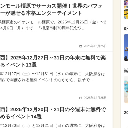
ンモール橿原でサーカス開催！世界のパフォ
ーが魅せる本格エンターテイメント
県橿原市のイオンモール橿原で、2025年12月26日（金）〜2
6年4月6日（月）まで、「橿原市制70周年記念ワ…
0
2025年12月25日
西】2025年12月27日～31日の年末に無料で楽
るイベント13選
誕
5年12月27日（土）〜12月31日（水）の年末に、大阪府をは
関西で開催される無料イベントのなかから、親子で…
2025年12月25日
西】2025年12月20日・21日の今週末に無料で
2
めるイベント14選
5年12月20日（土）と12月21日（日）の週末に、大阪府をは