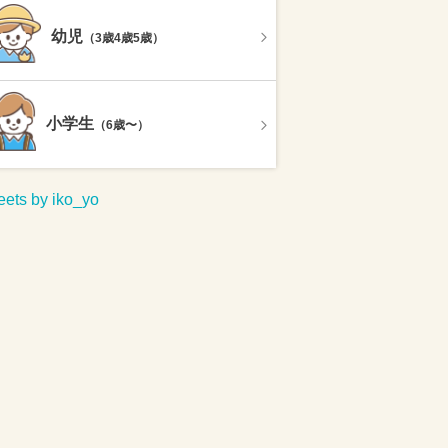
幼児
（3歳4歳5歳）
小学生
（6歳〜）
ets by iko_yo