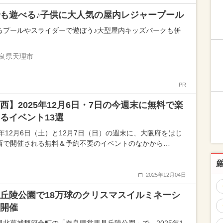
も遊べる♪子供に大人気の屋内レジャープール
るプールやスライダーで遊ぼう♪大型屋内キッズパークも併
良県天理市
PR
西】2025年12月6日・7日の今週末に無料で楽
るイベント13選
25年12月6日（土）と12月7日（日）の週末に、大阪府をはじ
西で開催される無料＆予約不要のイベントのなかから…
2025年12月04日
丘陵公園で18万球のクリスマスイルミネーシ
開催