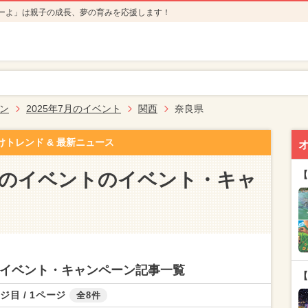
ーよ」は親子の成長、夢の育みを応援します！
ン
2025年7月のイベント
関西
奈良県
けトレンド & 最新ニュース
7月のイベントのイベント・キャ
【
トのイベント・キャンペーン記事一覧
【
ジ目 / 1ページ
全8件