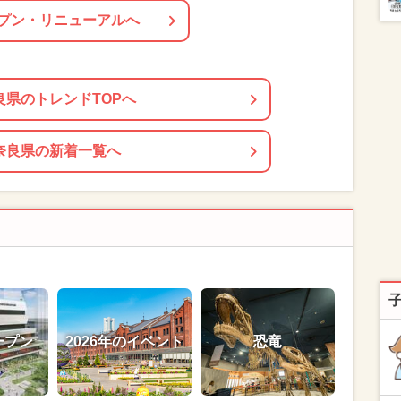
プン・リニューアルへ
良県のトレンドTOPへ
奈良県の新着一覧へ
ープン
2026年のイベント
恐竜