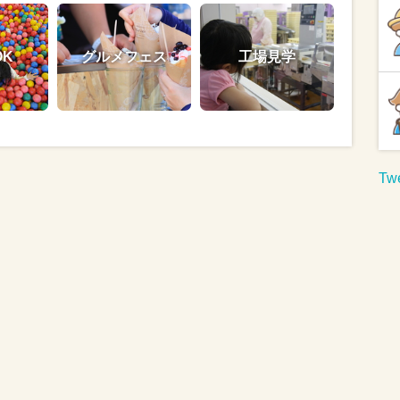
OK
グルメフェス
工場見学
Twe