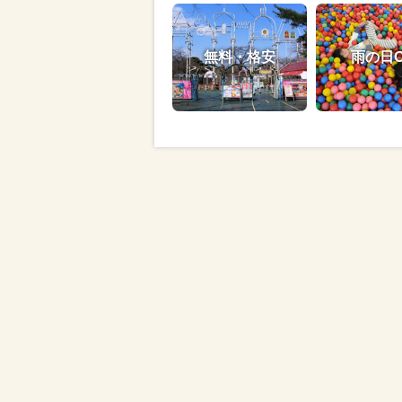
無料・格安
雨の日