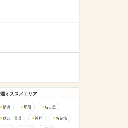
厳選オススメエリア
横浜
那須
名古屋
秩父・長瀞
神戸
お台場