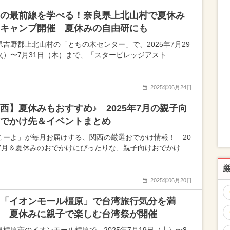
の最前線を学べる！奈良県上北山村で夏休み
キャンプ開催 夏休みの自由研にも
県吉野郡上北山村の「とちの木センター」で、2025年7月29
火）〜7月31日（木）まで、「スタービレッジアスト…
2025年06月24日
西】夏休みもおすすめ♪ 2025年7月の親子向
でかけ先＆イベントまとめ
こーよ」が毎月お届けする、関西の厳選おでかけ情報！ 20
年7月＆夏休みのおでかけにぴったりな、親子向けおでかけ…
2025年06月20日
「イオンモール橿原」で台湾旅行気分を満
 夏休みに親子で楽しむ台湾祭が開催