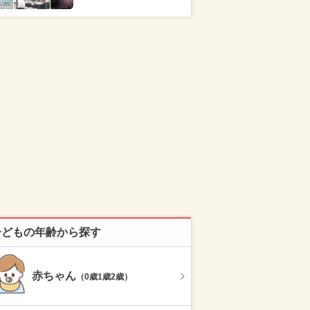
子どもの年齢から探す
赤ちゃん
（0歳1歳2歳）