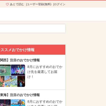
あとで読む
ユーザー登録(無料)
ログイン
オススメおでかけ情報
関西】注目のおでかけ情報
8月におすすめのおでか
け先を厳選してお届
け！
東海】注目のおでかけ情報
8月におすすめのおでか