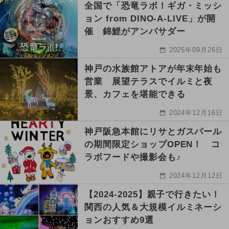
全国で「恐竜ラボ！ギガ・ミッシ
ョン from DINO-A-LIVE」が開
催 錦鯉がアンバサダー
2025年09月26日
神戸の水族館アトアが年末年始も
営業 展望テラスでイルミと夜
景、カフェを堪能できる
2024年12月16日
神戸阪急本館にリサとガスパール
の期間限定ショップOPEN！ コ
ラボフードや撮影会も♪
2024年12月12日
【2024-2025】親子で行きたい！
関西の人気＆大規模イルミネーシ
ョンおすすめ9選