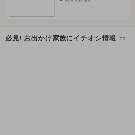
必見! お出かけ家族にイチオシ情報
PR