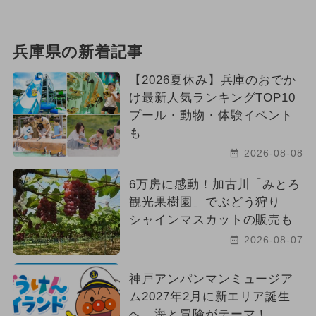
兵庫県の新着記事
【2026夏休み】兵庫のおでか
け最新人気ランキングTOP10
プール・動物・体験イベント
も
2026-08-08
6万房に感動！加古川「みとろ
観光果樹園」でぶどう狩り
シャインマスカットの販売も
2026-08-07
神戸アンパンマンミュージア
ム2027年2月に新エリア誕生
へ 海と冒険がテーマ！