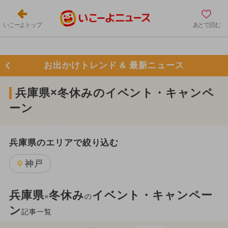
いこーよトップ
あとで読む
お出かけトレンド & 最新ニュース
兵庫県×冬休みのイベント・キャンペ
ーン
兵庫県のエリアで絞り込む
神戸
兵庫県
冬休み
イベント・キャンペー
×
の
ン
記事一覧