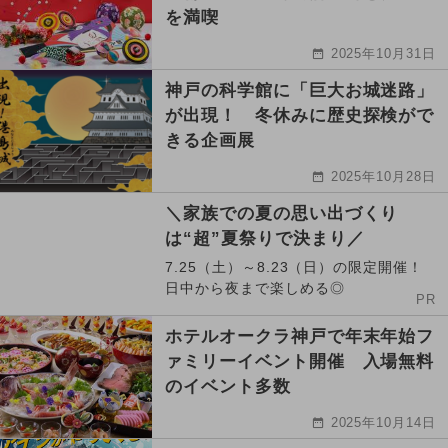
を満喫
2025年10月31日
神戸の科学館に「巨大お城迷路」
が出現！ 冬休みに歴史探検がで
きる企画展
2025年10月28日
＼家族での夏の思い出づくり
は“超”夏祭りで決まり／
7.25（土）～8.23（日）の限定開催！
日中から夜まで楽しめる◎
PR
ホテルオークラ神戸で年末年始フ
ァミリーイベント開催 入場無料
のイベント多数
2025年10月14日