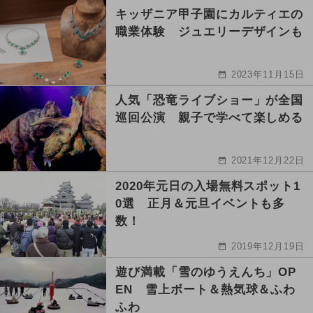
キッザニア甲子園にカルティエの
職業体験 ジュエリーデザインも
2023年11月15日
人気「恐竜ライブショー」が全国
巡回公演 親子で学べて楽しめる
2021年12月22日
2020年元日の入場無料スポット1
0選 正月＆元旦イベントも多
数！
2019年12月19日
遊び満載「雪のゆうえんち」OP
EN 雪上ボート＆熱気球＆ふわ
ふわ