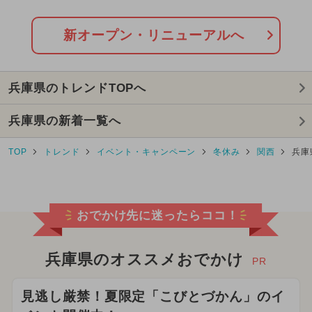
日OPEN
2026年8月のイベント
新オープン・リニューアルへ
2025年10月のイベント
兵庫県のトレンドTOPへ
2026年7月のイベント
兵庫県の新着一覧へ
2025年3月のイベント
クリスマス
TOP
トレンド
イベント・キャンペーン
冬休み
関西
兵庫
2025年7月のイベント
2026年6月のイベント
おでかけ先に迷ったらココ！
2024年6月のイベント
2024年10月のイベント
兵庫県のオススメおでかけ
PR
2026年2月のイベント
見逃し厳禁！夏限定「こびとづかん」のイ