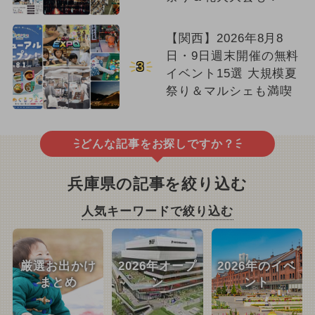
【関西】2026年8月8
日・9日週末開催の無料
3
イベント15選 大規模夏
祭り＆マルシェも満喫
どんな記事をお探しですか？
兵庫県の記事を絞り込む
人気キーワードで絞り込む
厳選お出かけ
2026年オープ
2026年のイベ
まとめ
ン
ント