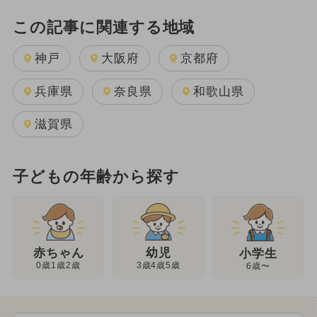
この記事に関連する地域
神戸
大阪府
京都府
兵庫県
奈良県
和歌山県
滋賀県
子どもの年齢から探す
幼児
赤ちゃん
小学生
3歳4歳5歳
0歳1歳2歳
6歳〜