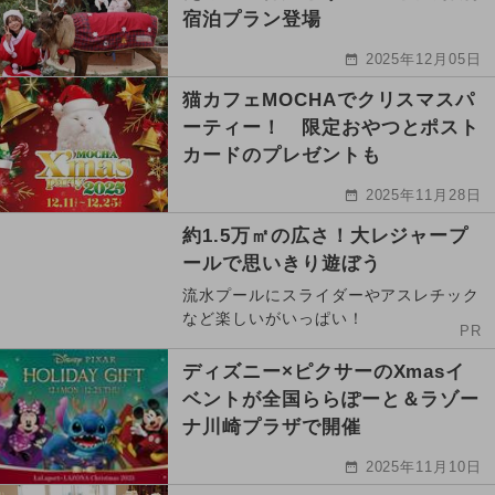
宿泊プラン登場
2025年12月05日
猫カフェMOCHAでクリスマスパ
ーティー！ 限定おやつとポスト
カードのプレゼントも
2025年11月28日
約1.5万㎡の広さ！大レジャープ
ールで思いきり遊ぼう
流水プールにスライダーやアスレチック
など楽しいがいっぱい！
PR
ディズニー×ピクサーのXmasイ
ベントが全国ららぽーと＆ラゾー
ナ川崎プラザで開催
2025年11月10日