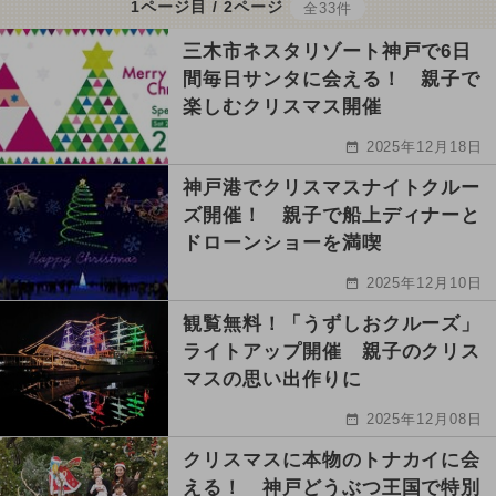
1ページ目 / 2ページ
全33件
三木市ネスタリゾート神戸で6日
間毎日サンタに会える！ 親子で
楽しむクリスマス開催
2025年12月18日
神戸港でクリスマスナイトクルー
ズ開催！ 親子で船上ディナーと
ドローンショーを満喫
2025年12月10日
観覧無料！「うずしおクルーズ」
ライトアップ開催 親子のクリス
マスの思い出作りに
2025年12月08日
クリスマスに本物のトナカイに会
える！ 神戸どうぶつ王国で特別