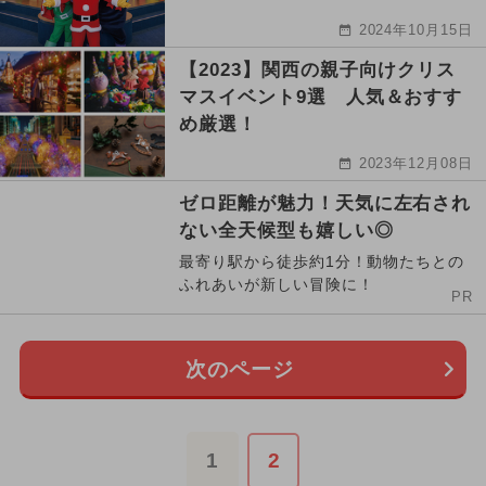
2024年10月15日
【2023】関西の親子向けクリス
マスイベント9選 人気＆おすす
め厳選！
2023年12月08日
ゼロ距離が魅力！天気に左右され
ない全天候型も嬉しい◎
最寄り駅から徒歩約1分！動物たちとの
ふれあいが新しい冒険に！
PR
次のページ
1
2