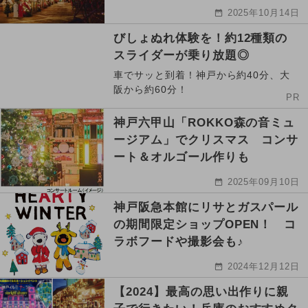
2025年10月14日
びしょぬれ体験を！約12種類の
スライダーが乗り放題◎
車でサッと到着！神戸から約40分、大
阪から約60分！
PR
神戸六甲山「ROKKO森の音ミュ
ージアム」でクリスマス コンサ
ート＆オルゴール作りも
2025年09月10日
神戸阪急本館にリサとガスパール
の期間限定ショップOPEN！ コ
ラボフードや撮影会も♪
2024年12月12日
【2024】最高の思い出作りに親