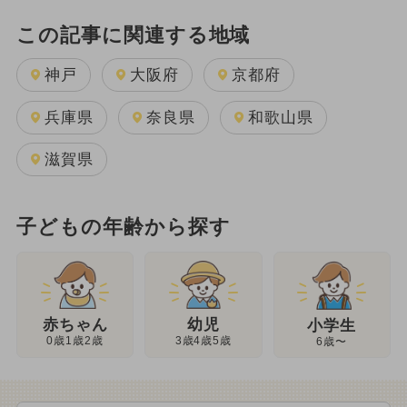
この記事に関連する地域
神戸
大阪府
京都府
兵庫県
奈良県
和歌山県
滋賀県
子どもの年齢から探す
幼児
赤ちゃん
小学生
3歳4歳5歳
0歳1歳2歳
6歳〜