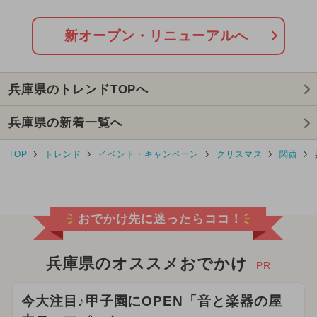
日OPEN
2026年8月のイベント
新オープン・リニューアルへ
2025年10月のイベント
兵庫県のトレンドTOPへ
2026年7月のイベント
兵庫県の新着一覧へ
2025年3月のイベント
クリスマス
TOP
トレンド
イベント・キャンペーン
クリスマス
関西
2025年7月のイベント
2026年6月のイベント
おでかけ先に迷ったらココ！
2024年6月のイベント
2024年10月のイベント
兵庫県のオススメおでかけ
PR
2026年2月のイベント
今大注目♪甲子園にOPEN「音と楽器の屋