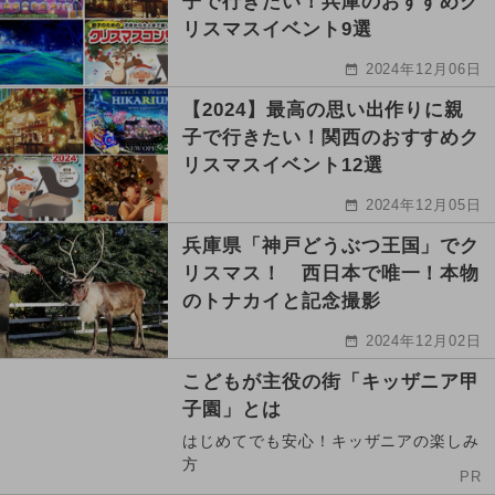
子で行きたい！兵庫のおすすめク
リスマスイベント9選
2024年12月06日
【2024】最高の思い出作りに親
子で行きたい！関西のおすすめク
リスマスイベント12選
2024年12月05日
兵庫県「神戸どうぶつ王国」でク
リスマス！ 西日本で唯一！本物
のトナカイと記念撮影
2024年12月02日
こどもが主役の街「キッザニア甲
子園」とは
はじめてでも安心！キッザニアの楽しみ
方
PR