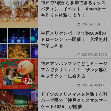
神戸で3歳から参加できるキッズ
パティシエイベント Xmasケー
キ作りを体験しよう！
2025年11月06日
神戸メリケンパークで約500機の
ドローンショー開催！ 入場無料
で楽しめる
2025年10月20日
神戸アンパンマンこどもミュージ
アムでクリスマス！ サンタ姿の
キャラクターに会える
2025年10月17日
ドイツのクリスマスを体験！布引
ハーブ園で「神戸クリスマスマー
ケット2025」が開催