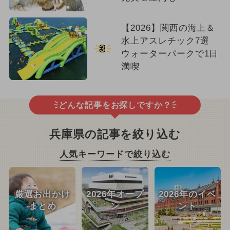
【2026】関西の海上＆
水上アスレチック7選
3
ウォーターパークで1日
満喫
どんな記事をお探しですか？
兵庫県の記事を絞り込む
人気キーワードで絞り込む
厳選お出かけ
2026年オープ
2026年のイベ
まとめ
ン
ント