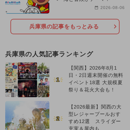
2026-08-06
兵庫県の記事をもっとみる
兵庫県の人気記事ランキング
【関西】2026年8月1
日・2日週末開催の無料
1
イベント18選 大規模夏
祭り＆花火大会も！
【2026最新】関西の大
型レジャープールおす
2
すめ12選 スライダー
充実＆屋内も