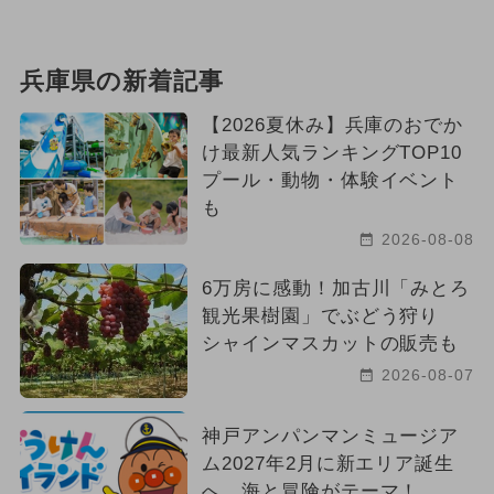
兵庫県の新着記事
【2026夏休み】兵庫のおでか
け最新人気ランキングTOP10
プール・動物・体験イベント
も
2026-08-08
6万房に感動！加古川「みとろ
観光果樹園」でぶどう狩り
シャインマスカットの販売も
2026-08-07
神戸アンパンマンミュージア
ム2027年2月に新エリア誕生
へ 海と冒険がテーマ！