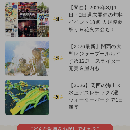
【関西】2026年8月1
日・2日週末開催の無料
1
イベント18選 大規模夏
祭り＆花火大会も！
【2026最新】関西の大
型レジャープールおす
2
すめ12選 スライダー
充実＆屋内も
【2026】関西の海上＆
水上アスレチック7選
3
ウォーターパークで1日
満喫
どんな記事をお探しですか？