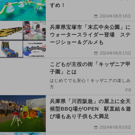
すめ！
2024年08月18日
兵庫県宝塚市「末広中央公園」に
ウォータースライダー登場 ステ
ージショー＆グルメも
2024年08月13日
こどもが主役の街「キッザニア甲
子園」とは
はじめてでも安心！キッザニアの楽しみ
方
PR
兵庫県「川西阪急」の屋上に全天
候型BBQ場がOPEN 駅直結＆遊
び場もあり子供も大満足
2024年08月03日