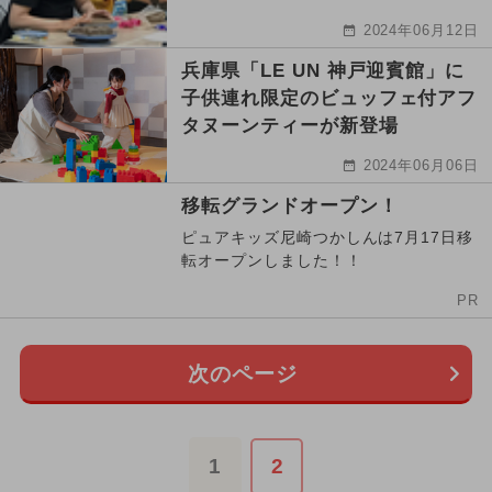
2024年06月12日
兵庫県「LE UN 神戸迎賓館」に
子供連れ限定のビュッフェ付アフ
タヌーンティーが新登場
2024年06月06日
移転グランドオープン！
ピュアキッズ尼崎つかしんは7月17日移
転オープンしました！！
PR
次のページ
1
2