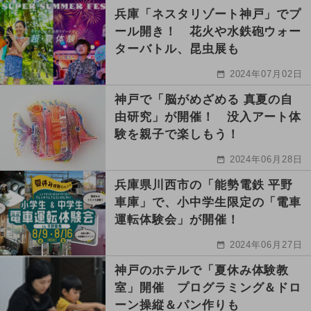
兵庫「ネスタリゾート神戸」でプ
ール開き！ 花火や水鉄砲ウォー
ターバトル、昆虫展も
2024年07月02日
神戸で「脳がめざめる 真夏の自
由研究」が開催！ 没入アート体
験を親子で楽しもう！
2024年06月28日
兵庫県川西市の「能勢電鉄 平野
車庫」で、小中学生限定の「電車
運転体験会」が開催！
2024年06月27日
神戸のホテルで「夏休み体験教
室」開催 プログラミング＆ドロ
ーン操縦＆パン作りも