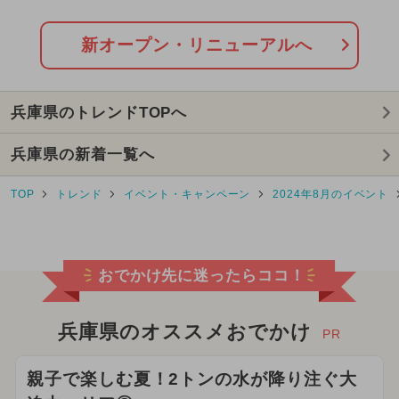
日OPEN
2026年8月のイベント
新オープン・リニューアルへ
2025年10月のイベント
兵庫県のトレンドTOPへ
2026年7月のイベント
兵庫県の新着一覧へ
2025年3月のイベント
クリスマス
TOP
トレンド
イベント・キャンペーン
2024年8月のイベント
2025年7月のイベント
2026年6月のイベント
おでかけ先に迷ったらココ！
2024年6月のイベント
2024年10月のイベント
兵庫県のオススメおでかけ
PR
2026年2月のイベント
親子で楽しむ夏！2トンの水が降り注ぐ大