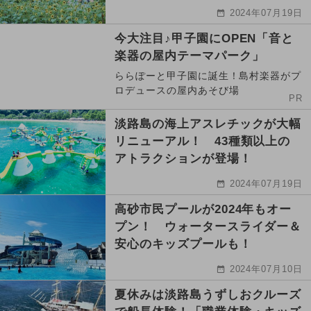
2024年07月19日
今大注目♪甲子園にOPEN「音と
楽器の屋内テーマパーク」
ららぽーと甲子園に誕生！島村楽器がプ
ロデュースの屋内あそび場
PR
淡路島の海上アスレチックが大幅
リニューアル！ 43種類以上の
アトラクションが登場！
2024年07月19日
高砂市民プールが2024年もオー
プン！ ウォータースライダー＆
安心のキッズプールも！
2024年07月10日
夏休みは淡路島うずしおクルーズ