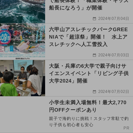
で船長体験！「職業体験・キッズ
船長になろう」が開催
2024年07月04日
六甲山アスレチックパークGREE
NIAで「超涼祭」開催！ 水上ア
スレチックへ人工雪投入
2024年07月03日
大阪・兵庫の6大学で親子向けサ
イエンスイベント「リビング子供
大学2024」開催
2024年07月02日
小学生未満入場無料！最大2,770
円OFFクーポンあり
親子で海釣りに挑戦！スタッフ常駐で釣
り子供も初心者も安心
PR