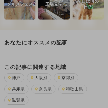
今日は何の
グルメフェス
工場見学
日？
あなたにオススメの記事
この記事に関連する地域
神戸
大阪府
京都府
兵庫県
奈良県
和歌山県
滋賀県