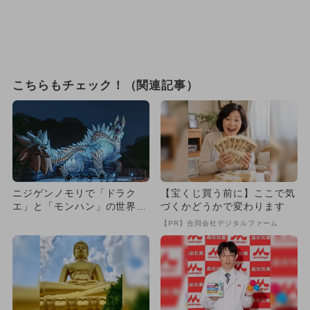
こちらもチェック！（関連記事）
ニジゲンノモリで「ドラク
【宝くじ買う前に】ここで気
エ」と「モンハン」の世界を
づくかどうかで変わります
リアル体験 お得なセット券
【PR】合同会社デジタルファーム
登場