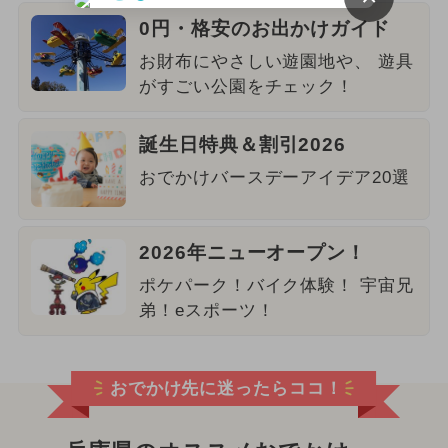
0円・格安のお出かけガイド
お財布にやさしい遊園地や、 遊具
がすごい公園をチェック！
誕生日特典＆割引2026
おでかけバースデーアイデア20選
2026年ニューオープン！
ポケパーク！バイク体験！ 宇宙兄
弟！eスポーツ！
おでかけ先に迷ったらココ！