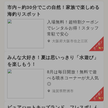
市内～約30分でこの自然！家族で楽しめる
海釣りスポット
入場無料！超特割クーポン
でレンタルお得！スタッフ
常駐で安心
大阪府大阪市住之江区
クーポン
みんな大好き！夏は思いっきり「水遊び」
を楽しもう！
8月は毎日開放！無料で遊
べる噴水コーナーが大人気
◎
滋賀県野洲市
クーポン
ピュアハートキッズランド フレスポしん