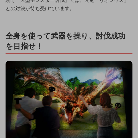
続く「大型モンスター討伐」では、火竜「リオレウス」
との対決が待ち受けています。
全身を使って武器を操り、討伐成功
を目指せ！