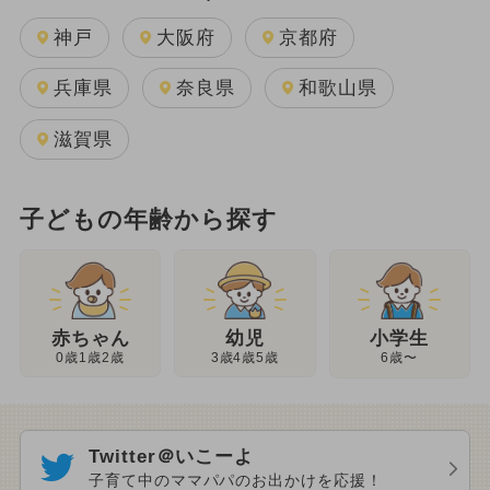
神戸
大阪府
京都府
兵庫県
奈良県
和歌山県
滋賀県
子どもの年齢から探す
幼児
赤ちゃん
小学生
3歳4歳5歳
0歳1歳2歳
6歳〜
Twitter＠いこーよ
子育て中のママパパのお出かけを応援！