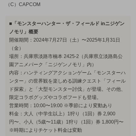
（C）CAPCOM
■「モンスターハンター・ザ・フィールド inニジゲン
ノモリ」概要
開催期間：2024年7月27日（土）〜2025年1月31日
（金）
場所：兵庫県淡路市楠本 2425-2（兵庫県立淡路島公
園アニメパーク「ニジゲンノモリ」内）
内容：ハンティングアクションゲーム「モンスターハ
ンター」の世界観を楽しめる訓練クエスト「フィール
ド探索」と「大型モンスター討伐」が登場。その他、
限定コラボグッズやコラボフードも登場。
営業時間：10:00〜19:00 ※季節により変動あり
料金：大人（中学生以上）1狩り（1回）券 2,900
円〜、小人（5歳〜11歳）1狩り（1回）券 1,800円〜
※時期によりチケット料金は変動