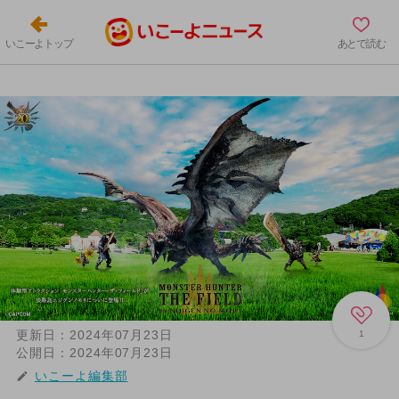
いこーよトップ
あとで読む
更新日：
2024年07月23日
1
公開日：
2024年07月23日
いこーよ編集部