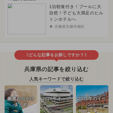
1泊朝食付き！プールに大
自然！子ども大満足のヒル
トンホテルへ
京都府京都市南区
どんな記事をお探しですか？
兵庫県の記事を絞り込む
人気キーワードで絞り込む
厳選お出かけ
2026年オープ
2026年のイベ
まとめ
ン
ント