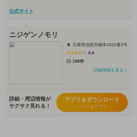
公式サイト
ニジゲンノモリ
兵庫県淡路市楠本2425番2号
4.4
198件
詳細情報を見る
詳細・周辺情報が
アプリをダウンロード
サクサク見れる！
いこーよアプリ