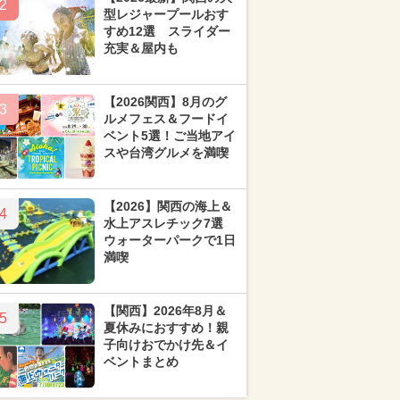
2
型レジャープールおす
すめ12選 スライダー
充実＆屋内も
【2026関西】8月のグ
3
ルメフェス＆フードイ
ベント5選！ご当地アイ
スや台湾グルメを満喫
【2026】関西の海上＆
4
水上アスレチック7選
ウォーターパークで1日
満喫
【関西】2026年8月＆
5
夏休みにおすすめ！親
子向けおでかけ先＆イ
ベントまとめ