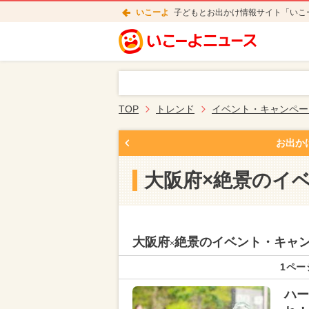
いこーよ
子どもとお出かけ情報サイト「いこ
TOP
トレンド
イベント・キャンペー
お出か
大阪府×絶景のイ
大阪府
絶景のイベント・キャ
×
1ペー
ハー