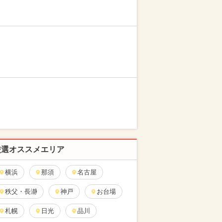
厳選オススメエリア
横浜
那須
名古屋
秩父・長瀞
神戸
お台場
札幌
日光
品川