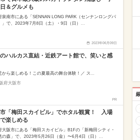
日＆グルメも
泉南市にある「SENNAN LONG PARK（センナンロングパ
）」で、2023年7月8日（土）・9日（日）…
2023年06月09日
のハルカス直結・近鉄アート館で、笑いと感
児から楽しめる！この夏最高の舞台体験！／ ス...
阪府大阪市
PR
市「梅田スカイビル」でホタル観賞！ 入場
で楽しめる
府大阪市にある「梅田スカイビル」B1Fの「新梅田シティ・
然の森」で、2023年5月26日（金）〜6月4日（日）…