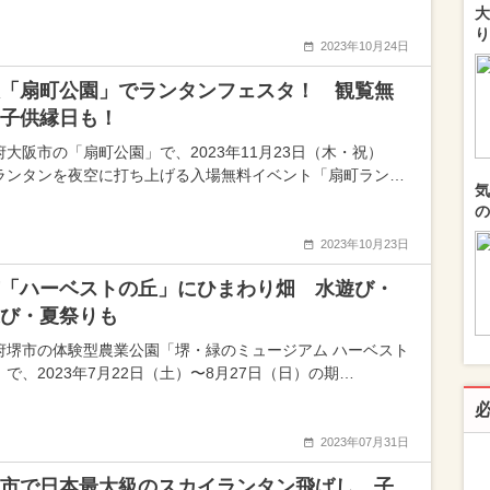
大
り
2023年10月24日
「扇町公園」でランタンフェスタ！ 観覧無
子供縁日も！
府大阪市の「扇町公園」で、2023年11月23日（木・祝）
ランタンを夜空に打ち上げる入場無料イベント「扇町ラン…
気
の
2023年10月23日
「ハーベストの丘」にひまわり畑 水遊び・
び・夏祭りも
府堺市の体験型農業公園「堺・緑のミュージアム ハーベスト
で、2023年7月22日（土）〜8月27日（日）の期…
2023年07月31日
市で日本最大級のスカイランタン飛ばし 子