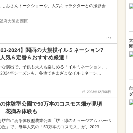
よしおさんトークショーや、人気キャラクターとの撮影会
阪府大阪市西区
PR
大
海
023-2024】関西の大規模イルミネーション7
人気＆定番＆おすすめ厳選！
かな演出で、子供も大人も楽しめる「イルミネーション」。
23-2024年シーズンも、各地でさまざまなイルミネーシ…
市
2023年12月06日
ダ
の体験型公園で50万本のコスモス畑が見頃
 花摘み体験も
府堺市にある体験型農業公園「堺・緑のミュージアム ハーベ
の丘」で、毎年人気の「50万本のコスモス」が、2023…