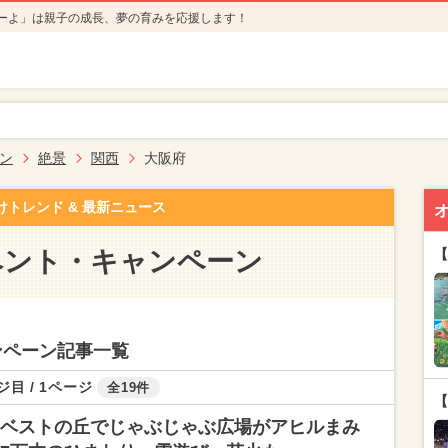
ーよ」は親子の成長、夢の育みを応援します！
ン
絶景
関西
大阪府
けトレンド & 最新ニュース
ベント・キャンペーン
【
ンペーン記事一覧
ジ目 / 1ページ
全19件
【
ベストの丘でじゃぶじゃぶ広場がアヒルまみ