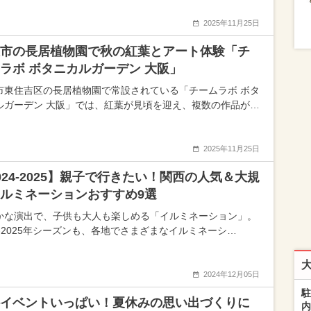
2025年11月25日
市の長居植物園で秋の紅葉とアート体験「チ
ラボ ボタニカルガーデン 大阪」
市東住吉区の長居植物園で常設されている「チームラボ ボタ
ルガーデン 大阪」では、紅葉が見頃を迎え、複数の作品が…
2025年11月25日
024-2025】親子で行きたい！関西の人気＆大規
ルミネーションおすすめ9選
かな演出で、子供も大人も楽しめる「イルミネーション」。
24-2025年シーズンも、各地でさまざまなイルミネーシ…
2024年12月05日
駐
イベントいっぱい！夏休みの思い出づくりに
内