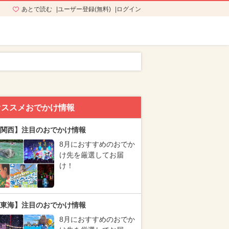
あとで読む
ユーザー登録(無料)
ログイン
オススメおでかけ情報
関西】注目のおでかけ情報
8月におすすめのおでか
け先を厳選してお届
け！
東海】注目のおでかけ情報
8月におすすめのおでか