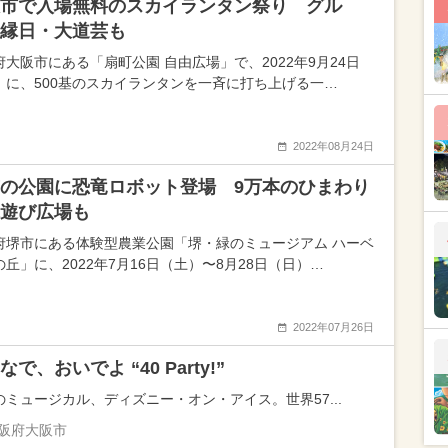
市で入場無料のスカイランタン祭り グル
縁日・大道芸も
府大阪市にある「扇町公園 自由広場」で、2022年9月24日
）に、500基のスカイランタンを一斉に打ち上げる一…
2022年08月24日
の公園に恐竜ロボット登場 9万本のひまわり
遊び広場も
府堺市にある体験型農業公園「堺・緑のミュージアム ハーベ
丘」に、2022年7月16日（土）〜8月28日（日）…
2022年07月26日
なで、おいでよ “40 Party!”
のミュージカル、ディズニー・オン・アイス。世界57...
阪府大阪市