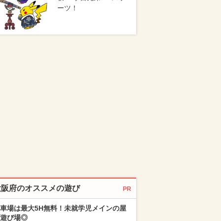
ーツ！
大阪府のオススメの遊び
PR
車場は最大5H無料！未就学児メインの屋
遊び場◎