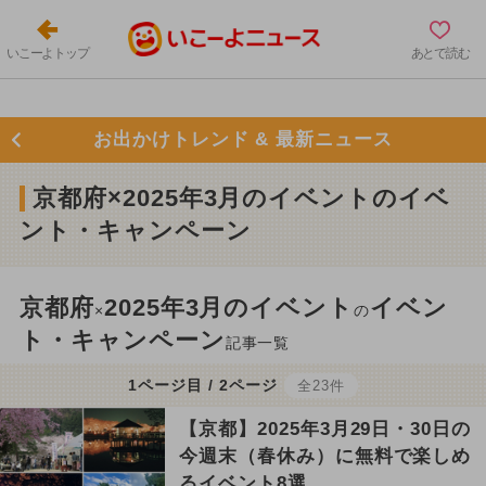
いこーよトップ
あとで読む
お出かけトレンド & 最新ニュース
京都府×2025年3月のイベントのイベ
ント・キャンペーン
京都府
2025年3月のイベント
イベン
×
の
ト・キャンペーン
記事一覧
1ページ目 / 2ページ
全23件
【京都】2025年3月29日・30日の
今週末（春休み）に無料で楽しめ
るイベント8選