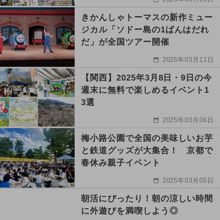
きかんしゃトーマスの新作ミュー
ジカル「ソドー島の1ばんはだれ
だ」が全国ツアー開催
2025年03月11日
【関西】2025年3月8日・9日の今
週末に無料で楽しめるイベント1
3選
2025年03月06日
梅小路公園で全国の美味しいお芋
と鉄道グッズが大集合！ 京都で
春休み親子イベント
2025年03月05日
朝活にぴったり！朝の涼しい時間
に外遊びを満喫しよう◎