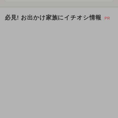
2026年3月のイベント
グルメフェス
2024年5月のイベント
必見! お出かけ家族にイチオシ情報
PR
2025年2月のイベント
2026年2月のイベント
クリスマス
2024年8月のイベント
2025年7月のイベント
2024年2月のイベント
2024年6月のイベント
スイーツビュッフェ
2026年4月のイベント
お正月