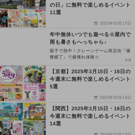
の日」に無料で楽しめるイベント
11選
2025年03月17日
年中無休いつでも遊べる☆屋内で
雨も暑さもへっちゃら♪
親子で熱中！クレーンゲーム商店街『爆
獲横丁』で爆獲れ体験☆
PR
【京都】2025年3月15日・16日の
今週末に無料で楽しめるイベント
5選
2025年03月14日
【関西】2025年3月15日・16日の
今週末に無料で楽しめるイベント
14選
2025年03月13日