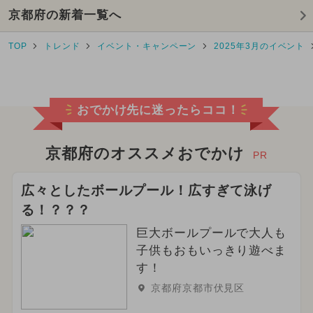
京都府の新着一覧へ
2025年10月のイベント
TOP
トレンド
イベント・キャンペーン
2025年3月のイベント
2025年8月のイベント
2026年7月のイベント
おでかけ先に迷ったらココ！
2024年10月のイベント
2025年4月のイベント
京都府のオススメおでかけ
PR
2025年12月のイベント
広々としたボールプール！広すぎて泳げ
る！？？？
2026年5月のイベント
巨大ボールプールで大人も
2025年1月のイベント
子供もおもいっきり遊べま
す！
2025年5月のイベント
京都府京都市伏見区