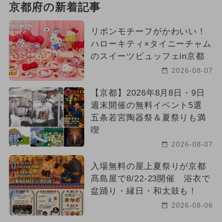
京都府の新着記事
冬休み
ご当地グルメ・限定メニュー
2026年6月のイベント
リボンモチーフがかわいい！
ハローキティ×タイニーチャム
いちごビュッフェ
夏休み（日帰り）
のスイーツビュッフェin京都
2026-08-07
2025年6月のイベント
【京都】2026年8月8日・9日
週末開催の無料イベント5選
五条若宮陶器祭＆夏祭りも満
喫
2026-08-07
入場無料の屋上夏祭りが京都
髙島屋で8/22-23開催 浴衣で
盆踊り・縁日・和太鼓も！
2026-08-06