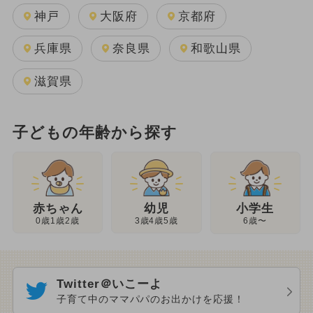
神戸
大阪府
京都府
兵庫県
奈良県
和歌山県
滋賀県
子どもの年齢から探す
幼児
赤ちゃん
小学生
3歳4歳5歳
0歳1歳2歳
6歳〜
Twitter＠いこーよ
子育て中のママパパのお出かけを応援！