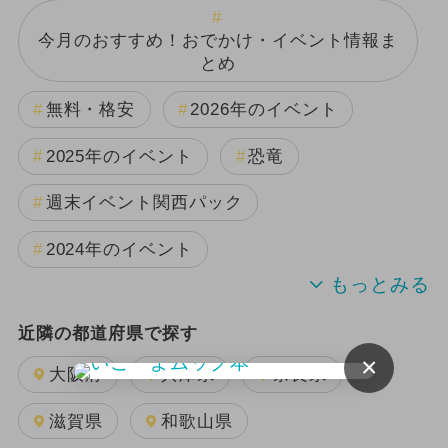
今月のおすすめ！おでかけ・イベント情報ま
とめ
無料・格安
2026年のイベント
2025年のイベント
恐竜
週末イベント関西パック
2024年のイベント
夏休み
雨の日OK
日帰り
近隣の都道府県で探す
×
2024年7月のイベント
大阪府
兵庫県
奈良県
GW(ゴールデンウィーク)
滋賀県
和歌山県