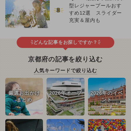
型レジャープールおす
3
すめ12選 スライダー
充実＆屋内も
どんな記事をお探しですか？
京都府の記事を絞り込む
人気キーワードで絞り込む
厳選お出かけ
2026年オープ
2026年のイベ
まとめ
ン
ント