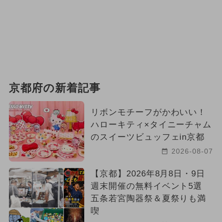
2026年6月のイベント
いちごビュッフェ
夏休み（日帰り）
2025年6月のイベント
京都府の新着記事
リボンモチーフがかわいい！
ハローキティ×タイニーチャム
のスイーツビュッフェin京都
2026-08-07
【京都】2026年8月8日・9日
週末開催の無料イベント5選
五条若宮陶器祭＆夏祭りも満
喫