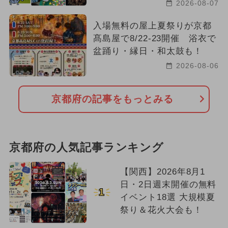
2026-08-07
入場無料の屋上夏祭りが京都
髙島屋で8/22-23開催 浴衣で
盆踊り・縁日・和太鼓も！
2026-08-06
京都府の記事をもっとみる
京都府の人気記事ランキング
【関西】2026年8月1
日・2日週末開催の無料
1
イベント18選 大規模夏
祭り＆花火大会も！