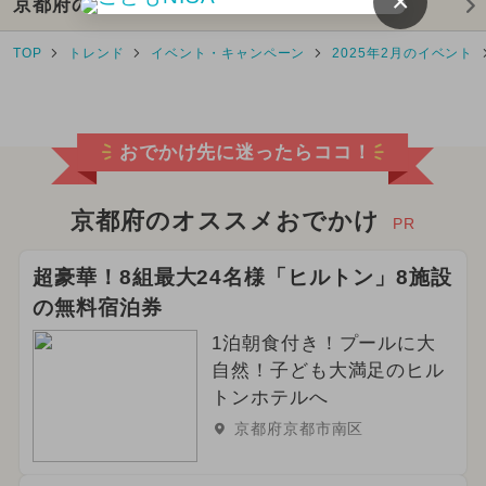
×
京都府の新着一覧へ
2025年10月のイベント
TOP
トレンド
イベント・キャンペーン
2025年2月のイベント
2025年8月のイベント
2026年7月のイベント
おでかけ先に迷ったらココ！
2024年10月のイベント
2025年4月のイベント
京都府のオススメおでかけ
PR
2025年12月のイベント
超豪華！8組最大24名様「ヒルトン」8施設
の無料宿泊券
2026年5月のイベント
1泊朝食付き！プールに大
2025年1月のイベント
自然！子ども大満足のヒル
トンホテルへ
2025年5月のイベント
京都府京都市南区
2026年3月のイベント
グルメフェス