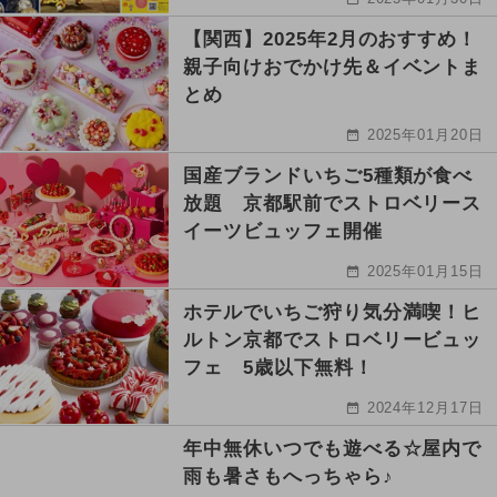
【関西】2025年2月のおすすめ！
親子向けおでかけ先＆イベントま
とめ
2025年01月20日
国産ブランドいちご5種類が食べ
放題 京都駅前でストロベリース
イーツビュッフェ開催
2025年01月15日
ホテルでいちご狩り気分満喫！ヒ
ルトン京都でストロベリービュッ
フェ 5歳以下無料！
2024年12月17日
年中無休いつでも遊べる☆屋内で
雨も暑さもへっちゃら♪