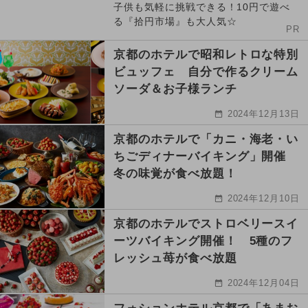
子供も気軽に挑戦できる！10円で遊べ
る『拾円市場』も大人気☆
PR
京都のホテルで昭和レトロな特別
ビュッフェ 自分で作るクリーム
ソーダ＆お子様ランチ
2024年12月13日
京都のホテルで「カニ・海老・い
ちごディナーバイキング」開催
冬の味覚が食べ放題！
2024年12月10日
京都のホテルでストロベリースイ
ーツバイキング開催！ 5種のフ
レッシュ苺が食べ放題
2024年12月04日