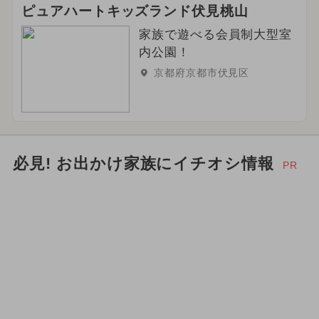
ピュアハートキッズランド伏見桃山
2024年5月のイベント
家族で遊べる会員制大型室
内公園！
2025年2月のイベント
京都府京都市伏見区
2026年2月のイベント
クリスマス
2024年8月のイベント
2025年7月のイベント
必見! お出かけ家族にイチオシ情報
PR
2024年2月のイベント
2024年6月のイベント
スイーツビュッフェ
2026年4月のイベント
お正月
冬休み
ご当地グルメ・限定メニュー