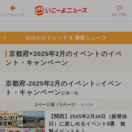
いこーよトップ
あとで読む
お出かけトレンド & 最新ニュース
京都府×2025年2月のイベントのイベ
ント・キャンペーン
京都府
2025年2月のイベント
イベン
×
の
ト・キャンペーン
記事一覧
1ページ目 / 1ページ
全15件
【関西】2025年2月24日（振替休
日）に楽しめるイベント8選 無
料イベントも！