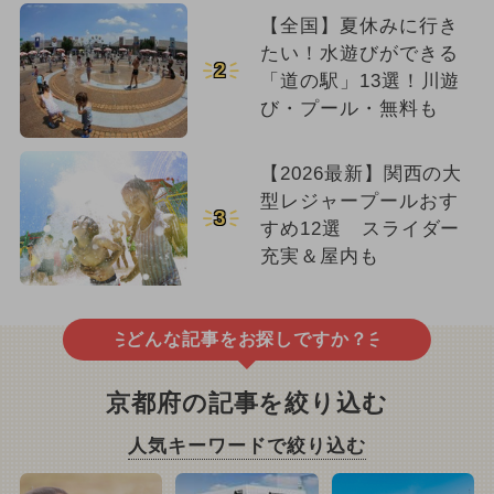
【全国】夏休みに行き
たい！水遊びができる
2
「道の駅」13選！川遊
び・プール・無料も
【2026最新】関西の大
型レジャープールおす
3
すめ12選 スライダー
充実＆屋内も
どんな記事をお探しですか？
京都府の記事を絞り込む
人気キーワードで絞り込む