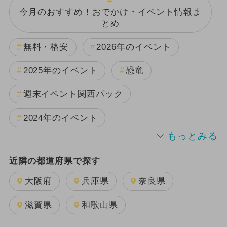
今月のおすすめ！おでかけ・イベント情報ま
とめ
無料・格安
2026年のイベント
2025年のイベント
恐竜
週末イベント関西パック
2024年のイベント
夏休み
雨の日OK
日帰り
近隣の都道府県で探す
2024年7月のイベント
大阪府
兵庫県
奈良県
GW(ゴールデンウィーク)
滋賀県
和歌山県
2025年11月のイベント