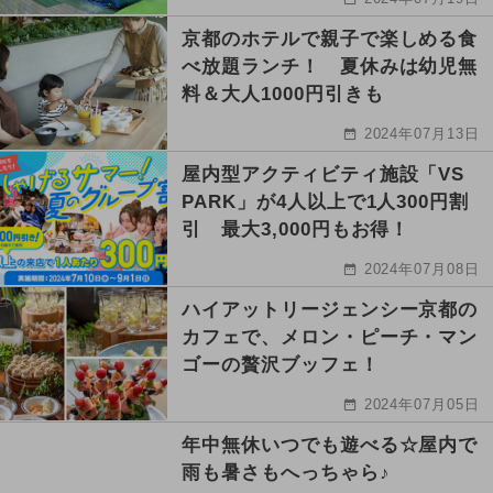
京都のホテルで親子で楽しめる食
べ放題ランチ！ 夏休みは幼児無
料＆大人1000円引きも
2024年07月13日
屋内型アクティビティ施設「VS
PARK」が4人以上で1人300円割
引 最大3,000円もお得！
2024年07月08日
ハイアットリージェンシー京都の
カフェで、メロン・ピーチ・マン
ゴーの贅沢ブッフェ！
2024年07月05日
年中無休いつでも遊べる☆屋内で
雨も暑さもへっちゃら♪