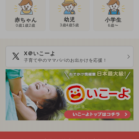
幼児
赤ちゃん
小学生
3歳4歳5歳
0歳1歳2歳
6歳〜
X＠いこーよ
子育て中のママパパのお出かけを応援！