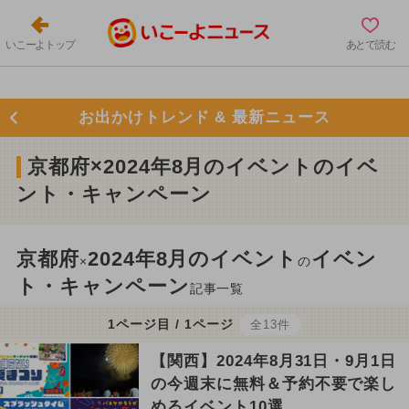
いこーよトップ
あとで読む
お出かけトレンド & 最新ニュース
京都府×2024年8月のイベントのイベ
ント・キャンペーン
京都府
2024年8月のイベント
イベン
×
の
ト・キャンペーン
記事一覧
1ページ目 / 1ページ
全13件
【関西】2024年8月31日・9月1日
の今週末に無料＆予約不要で楽し
めるイベント10選