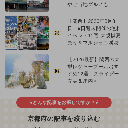
やご当地グルメも！
【関西】2026年8月8
日・9日週末開催の無料
2
イベント15選 大規模夏
祭り＆マルシェも満喫
【2026最新】関西の大
型レジャープールおす
3
すめ12選 スライダー
充実＆屋内も
どんな記事をお探しですか？
京都府の記事を絞り込む