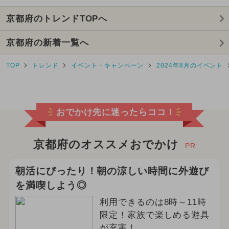
京都府のトレンドTOPへ
2024年12月のイベント
京都府の新着一覧へ
2025年10月のイベント
TOP
トレンド
イベント・キャンペーン
2024年8月のイベント
2025年8月のイベント
2026年7月のイベント
おでかけ先に迷ったらココ！
2024年10月のイベント
2025年4月のイベント
京都府のオススメおでかけ
PR
2025年12月のイベント
朝活にぴったり！朝の涼しい時間に外遊び
を満喫しよう◎
2026年5月のイベント
利用できるのは8時～11時
2025年1月のイベント
限定！家族で楽しめる遊具
が充実！