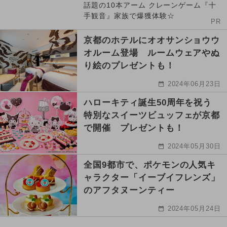
話題の10本アーム クレーンゲーム『十
手観音』家族で爆獲体験☆
PR
京都のホテルにオオサンショウウ
オルーム登場 ルームウェアやぬ
り絵のプレゼントも！
2024年06月23日
ハローキティ誕生50周年を祝う
特別なスイーツビュッフェが京都
で開催 プレゼントも！
2024年05月30日
全国9都市で、ポケモンの人気キ
ャラクター「イーブイフレンズ」
のアフタヌーンティー
2024年05月24日