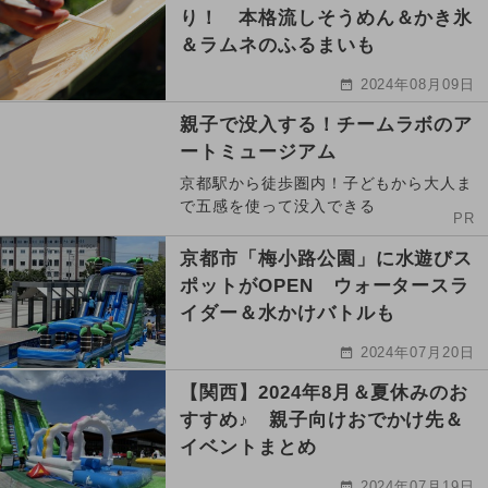
り！ 本格流しそうめん＆かき氷
＆ラムネのふるまいも
2024年08月09日
親子で没入する！チームラボのア
ートミュージアム
京都駅から徒歩圏内！子どもから大人ま
で五感を使って没入できる
PR
京都市「梅小路公園」に水遊びス
ポットがOPEN ウォータースラ
イダー＆水かけバトルも
2024年07月20日
【関西】2024年8月＆夏休みのお
すすめ♪ 親子向けおでかけ先＆
イベントまとめ
2024年07月19日