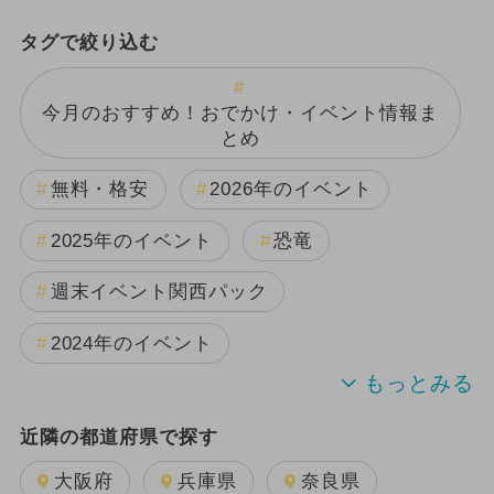
タグで絞り込む
今月のおすすめ！おでかけ・イベント情報ま
とめ
無料・格安
2026年のイベント
2025年のイベント
恐竜
週末イベント関西パック
2024年のイベント
夏休み
雨の日OK
日帰り
近隣の都道府県で探す
2024年7月のイベント
大阪府
兵庫県
奈良県