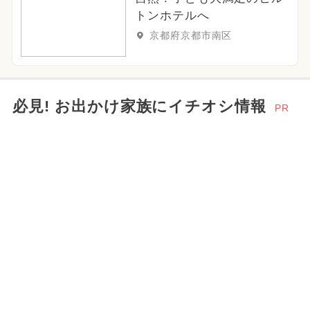
2026年6月のイベント
トンホテルへ
いちごビュッフェ
夏休み（日帰り）
京都府京都市南区
2025年6月のイベント
必見! お出かけ家族にイチオシ情報
PR