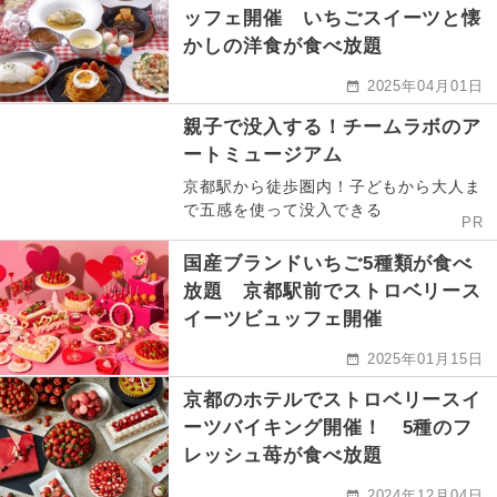
ッフェ開催 いちごスイーツと懐
かしの洋食が食べ放題
2025年04月01日
親子で没入する！チームラボのア
ートミュージアム
京都駅から徒歩圏内！子どもから大人ま
で五感を使って没入できる
PR
国産ブランドいちご5種類が食べ
放題 京都駅前でストロベリース
イーツビュッフェ開催
2025年01月15日
京都のホテルでストロベリースイ
ーツバイキング開催！ 5種のフ
レッシュ苺が食べ放題
2024年12月04日