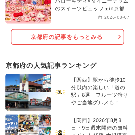
ハローキティ×タイニーチャム
のスイーツビュッフェin京都
2026-08-07
京都府の記事をもっとみる
京都府の人気記事ランキング
【関西】駅から徒歩10
分以内の楽しい「道の
1
駅」8選｜フルーツ狩り
やご当地グルメも！
【関西】2026年8月8
日・9日週末開催の無料
2