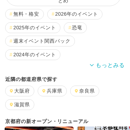
とめ
無料・格安
2026年のイベント
2025年のイベント
恐竜
週末イベント関西パック
2024年のイベント
夏休み
雨の日OK
日帰り
近隣の都道府県で探す
2024年7月のイベント
大阪府
兵庫県
奈良県
GW(ゴールデンウィーク)
滋賀県
2025年11月のイベント
京都府の新オープン・リニューアル
2026年1月のイベント