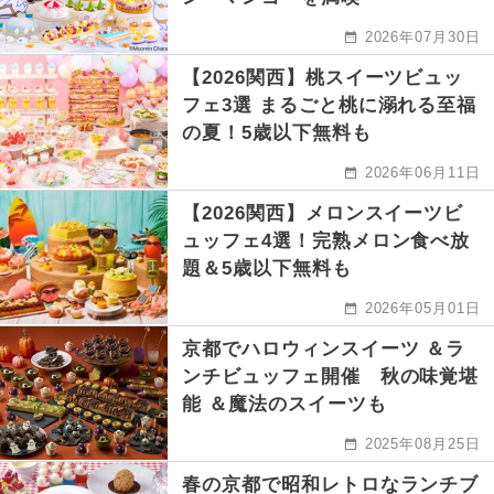
2026年07月30日
【2026関西】桃スイーツビュッ
フェ3選 まるごと桃に溺れる至福
の夏！5歳以下無料も
2026年06月11日
【2026関西】メロンスイーツビ
ュッフェ4選！完熟メロン食べ放
題＆5歳以下無料も
2026年05月01日
京都でハロウィンスイーツ ＆ラ
ンチビュッフェ開催 秋の味覚堪
能 ＆魔法のスイーツも
2025年08月25日
春の京都で昭和レトロなランチブ