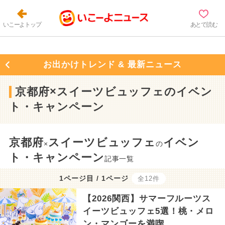
いこーよトップ
あとで読む
お出かけトレンド & 最新ニュース
京都府×スイーツビュッフェのイベン
ト・キャンペーン
京都府
スイーツビュッフェ
イベン
×
の
ト・キャンペーン
記事一覧
1ページ目 / 1ページ
全12件
【2026関西】サマーフルーツス
イーツビュッフェ5選！桃・メロ
ン・マンゴーを満喫