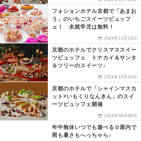
フォションホテル京都で「あまお
う」のいちごスイーツビュッフ
ェ！ 未就学児は無料！
2024年11月18日
京都のホテルでクリスマススイー
ツビュッフェ トナカイ＆サンタ
＆ツリーのスイーツ♪
2024年10月24日
京都のホテルで「シャインマスカ
ット×いもくりなんきん」のスイ
ーツビュッフェ開催
2024年08月06日
年中無休いつでも遊べる☆屋内で
雨も暑さもへっちゃら♪