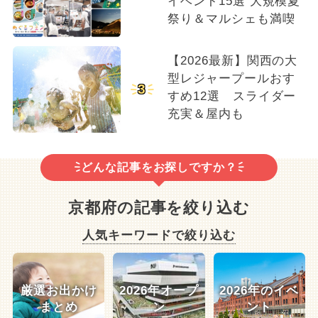
イベント15選 大規模夏
祭り＆マルシェも満喫
【2026最新】関西の大
型レジャープールおす
3
すめ12選 スライダー
充実＆屋内も
どんな記事をお探しですか？
京都府の記事を絞り込む
人気キーワードで絞り込む
厳選お出かけ
2026年オープ
2026年のイベ
まとめ
ン
ント