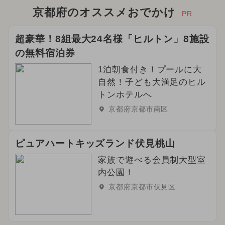
2024年10月のイベント
京都府のオススメおでかけ
PR
2025年4月のイベント
超豪華！8組最大24名様「ヒルトン」8施設
の無料宿泊券
2025年12月のイベント
1泊朝食付き！プールに大
2026年5月のイベント
自然！子ども大満足のヒル
トンホテルへ
2025年1月のイベント
京都府京都市南区
2025年5月のイベント
ピュアハートキッズランド伏見桃山
2026年3月のイベント
グルメフェス
家族で遊べる会員制大型室
内公園！
2024年5月のイベント
京都府京都市伏見区
2025年2月のイベント
2026年2月のイベント
クリスマス