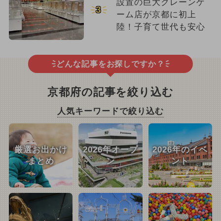
設置の巨大クレーンゲ
3
ーム店が京都に初上
陸！子育て世代も安心
どんな記事をお探しですか？
京都府の記事を絞り込む
人気キーワードで絞り込む
厳選お出かけ
2026年オープ
2026年のイベ
まとめ
ン
ント