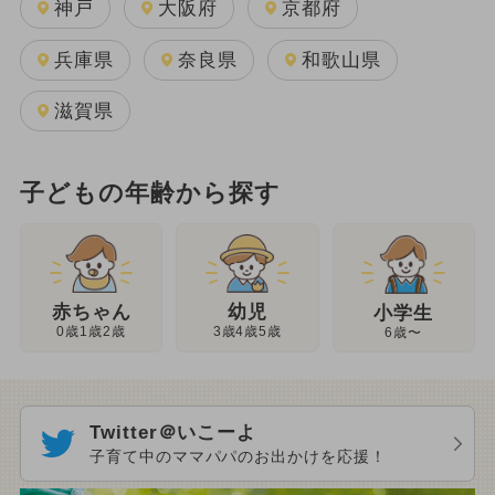
神戸
大阪府
京都府
兵庫県
奈良県
和歌山県
滋賀県
子どもの年齢から探す
幼児
赤ちゃん
小学生
3歳4歳5歳
0歳1歳2歳
6歳〜
Twitter＠いこーよ
子育て中のママパパのお出かけを応援！