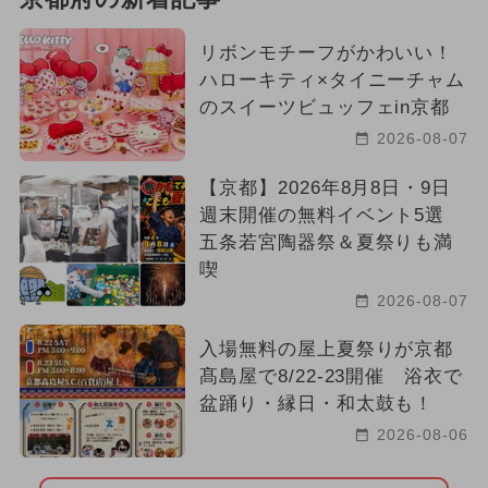
2025年6月のイベント
リボンモチーフがかわいい！
ハローキティ×タイニーチャム
のスイーツビュッフェin京都
2026-08-07
【京都】2026年8月8日・9日
週末開催の無料イベント5選
五条若宮陶器祭＆夏祭りも満
喫
2026-08-07
入場無料の屋上夏祭りが京都
髙島屋で8/22-23開催 浴衣で
盆踊り・縁日・和太鼓も！
2026-08-06