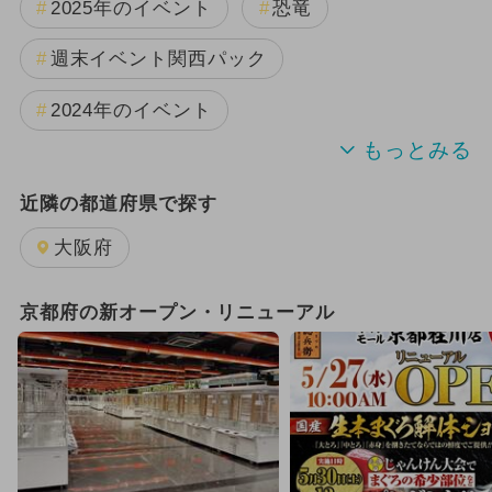
2025年のイベント
恐竜
週末イベント関西パック
2024年のイベント
夏休み
雨の日OK
日帰り
近隣の都道府県で探す
2024年7月のイベント
大阪府
GW(ゴールデンウィーク)
京都府の新オープン・リニューアル
2025年11月のイベント
2026年1月のイベント
2026年8月のイベント
キャラクター