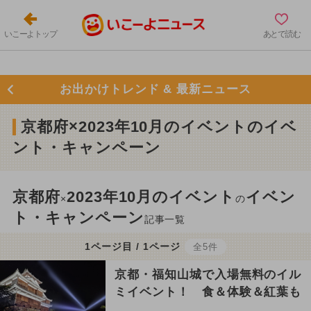
いこーよトップ
あとで読む
お出かけトレンド & 最新ニュース
京都府×2023年10月のイベントのイベ
ント・キャンペーン
京都府
2023年10月のイベント
イベン
×
の
ト・キャンペーン
記事一覧
1ページ目 / 1ページ
全5件
京都・福知山城で入場無料のイル
ミイベント！ 食＆体験＆紅葉も