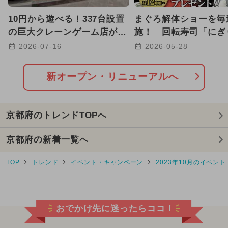
2025年3月のイベント
10円から遊べる！337台設置
まぐろ解体ショーを毎
2024年3月のイベント
の巨大クレーンゲーム店が京
施！ 回転寿司「にぎ
都に初上陸！子育て世代も安
兵衛」が京都桂川にリ
2026-07-16
2026-05-28
2025年9月のイベント
心
アル
2024年11月のイベント
新オープン・リニューアルへ
2024年4月のイベント
京都府のトレンドTOPへ
2024年9月のイベント
京都府の新着一覧へ
2024年12月のイベント
TOP
トレンド
イベント・キャンペーン
2023年10月のイベント
2025年10月のイベント
2025年8月のイベント
おでかけ先に迷ったらココ！
2026年7月のイベント