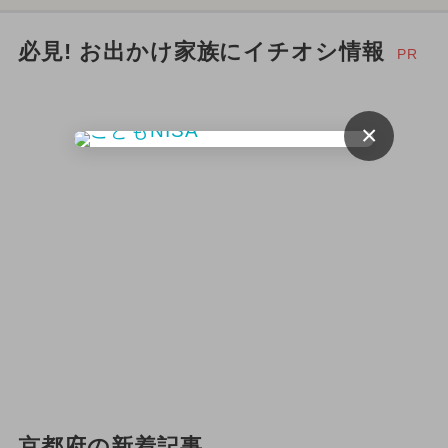
2024年8月のイベント
必見! お出かけ家族にイチオシ情報
PR
2025年7月のイベント
×
2024年2月のイベント
2024年6月のイベント
スイーツビュッフェ
2026年4月のイベント
お正月
冬休み
ご当地グルメ・限定メニュー
2026年6月のイベント
いちごビュッフェ
夏休み（日帰り）
京都府の新着記事