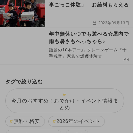
事ごっこ体験」 お給料もらえる
2023年09月13日
年中無休いつでも遊べる☆屋内で
雨も暑さもへっちゃら♪
話題の10本アーム クレーンゲーム『十
手観音』家族で爆獲体験☆
PR
タグで絞り込む
今月のおすすめ！おでかけ・イベント情報ま
とめ
無料・格安
2026年のイベント