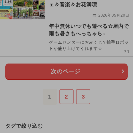
ェ＆音楽＆お花満喫
2026年05月20日
年中無休いつでも遊べる☆屋内で
雨も暑さもへっちゃら♪
ゲームセンターにおみくじ？拍手ロボッ
トが盛り上げてくれます☆
PR
次のページ
1
2
3
タグで絞り込む