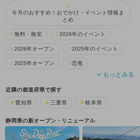
今月のおすすめ！おでかけ・イベント情報ま
とめ
無料・格安
2026年のイベント
2026年オープン
2025年のイベント
2025年オープン
恐竜
2024年のイベント
夏休み
近隣の都道府県で探す
日帰り
GW(ゴールデンウィーク)
愛知県
三重県
岐阜県
2025年3月のイベント
静岡県の新オープン・リニューアル
2025年11月のイベント