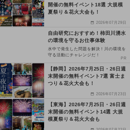
開催の無料イベント18選 大規模
夏祭り＆花火大会も！
2026年07月29日
自由研究におすすめ！柿田川湧水
の環境を守るお仕事体験
水中で発生した問題を解決！川の環境を
守る活動にチャレンジだ！
PR
【静岡】2026年7月25日・26日週
末開催の無料イベント7選 富士ま
つり＆花火大会も！
2026年07月23日
【東海】2026年7月25日・26日週
末開催の無料イベント14選 大規
模夏祭り＆花火大会も
2026年07月22日