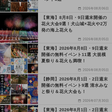
2026年08月06日
【東海】8月8日・9日週末開催の
花火大会9選！犬山城×花火や2万
発の海上花火も
2026年08月05日
【東海】2026年8月8日・9日週末
開催の無料イベント11選 大規模
夏祭り＆花火も満喫！
2026年08月05日
【静岡】2026年8月1日・2日週末
開催の無料イベント9選 清水みな
と祭り＆花火大会も！
2026年07月30日
【東海】2026年8月1日・2日週末