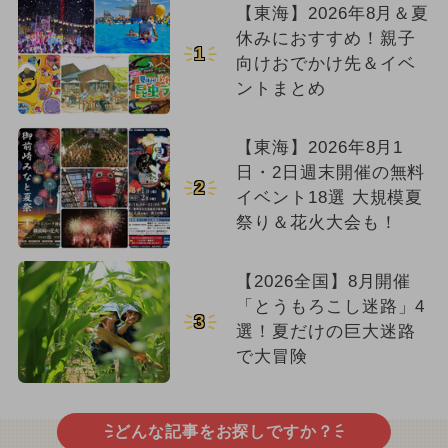
【東海】2026年8月＆夏
休みにおすすめ！親子
1
向けおでかけ先＆イベ
ントまとめ
【東海】2026年8月1
日・2日週末開催の無料
2
イベント18選 大規模夏
祭り＆花火大会も！
【2026全国】8月開催
「とうもろこし迷路」4
3
選！夏だけの巨大迷路
で大冒険
どんな記事をお探しですか？