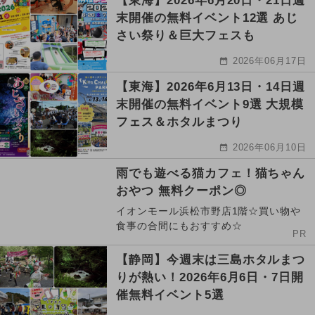
【東海】2026年6月20日・21日週
末開催の無料イベント12選 あじ
さい祭り＆巨大フェスも
2026年06月17日
【東海】2026年6月13日・14日週
末開催の無料イベント9選 大規模
フェス＆ホタルまつり
2026年06月10日
雨でも遊べる猫カフェ！猫ちゃん
おやつ 無料クーポン◎
イオンモール浜松市野店1階☆買い物や
食事の合間にもおすすめ☆
PR
【静岡】今週末は三島ホタルまつ
りが熱い！2026年6月6日・7日開
催無料イベント5選