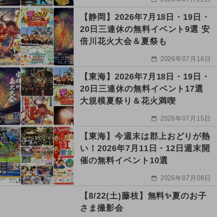
【静岡】2026年7月18日・19日・
20日三連休の無料イベント9選 安
倍川花火大会＆夏祭も
2026年07月16日
【東海】2026年7月18日・19日・
20日三連休の無料イベント17選
大規模夏祭り＆花火満喫
2026年07月15日
【東海】今週末は郡上おどりが熱
い！2026年7月11日・12日週末開
催の無料イベント10選
2026年07月08日
【8/22(土)藤枝】無料✨夏のお子
さま撮影会