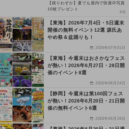
【残りわずか】夏でも屋内で快適🌻写真
10枚プレゼント
PR
【東海】2026年7月4日・5日週末
開催の無料イベント12選 源氏あ
やめ祭＆盆踊りも！
2026年07月01日
【東海】今週末はおさかなフェス
が熱い！2026年6月27日・28日開
催のイベント8選
2026年06月24日
【静岡】今週末は第100回フェス
が熱い！2026年6月20日・21日開
催の無料イベント6選
2026年06月18日