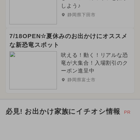
2024年9月のイベント
しよう♪
静岡県下田市
7/18OPEN☆夏休みのお出かけにオススメ
な新恐竜スポット
吠える！動く！リアルな恐
竜が大集合！入場割引のク
ーポン進呈中
静岡県富士市
必見! お出かけ家族にイチオシ情報
PR