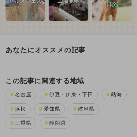
グルメフェス
工場見学
日？
あなたにオススメの記事
この記事に関連する地域
名古屋
伊豆・伊東・下田
熱海
浜松
愛知県
岐阜県
三重県
静岡県