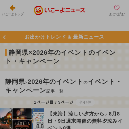
いこーよトップ
あとで読む
お出かけトレンド & 最新ニュース
静岡県×2026年のイベントのイベン
ト・キャンペーン
静岡県
2026年のイベント
イベント・
×
の
キャンペーン
記事一覧
1ページ目 / 3ページ
全47件
【東海】涼しい夕方から♪ 8月8
日・9日週末開催の無料夕涼みイ
ベント8選