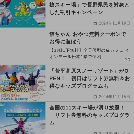
槍スキー場」で長野県民を対象と
した割引キャンペーン
2024年11月19日
猫ちゃん おやつ無料クーポンで
お得に遊ぼう
【3歳以下無料】全天候型の猫カフェ イ
オンモール松本1階で便利
PR
「菅平高原スノーリゾート」がO
PEN！ 初日はリフト券無料＆お
得なキッズプログラムも
2024年11月15日
全国の11スキー場が滑り放題！
リフト券無料のキッズプログラ
ム
2023年09月21日