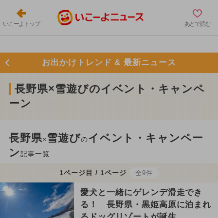
いこーよトップ
あとで読む
お出かけトレンド & 最新ニュース
長野県×雪遊びのイベント・キャンペ
ーン
長野県
雪遊び
イベント・キャンペー
×
の
ン
記事一覧
1ページ目 / 1ページ
全9件
愛犬と一緒にゲレンデ滑走でき
る！ 長野県・黒姫高原に泊まれ
るドッグリゾートが誕生