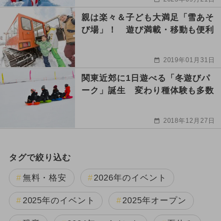
親は楽々＆子ども大満足「雪あそ
び場」！ 遊び満載・移動も便利
2019年01月31日
関東近郊に1日遊べる「冬遊びパ
ーク」誕生 変わり種体験も多数
2018年12月27日
タグで絞り込む
無料・格安
2026年のイベント
2025年のイベント
2025年オープン