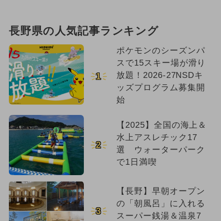
長野県の人気記事ランキング
ポケモンのシーズンパ
スで15スキー場が滑り
放題！2026-27NSDキ
1
ッズプログラム募集開
始
【2025】全国の海上＆
水上アスレチック17
2
選 ウォーターパーク
で1日満喫
【長野】早朝オープン
の「朝風呂」に入れる
3
スーパー銭湯＆温泉7