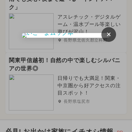
ク」
クリスマス
2024年9月のイベント
アスレチック・デジタルゲ
イルミネーション
ーム・温水プール等楽しい
遊びが沢山！
×
2024年10月のイベント
長野県北佐久郡立科町
2024年5月のイベント
職業体験
関東甲信越初！自然の中で楽しむシルバニ
2026年10月のイベント
アの世界◎
日帰りでも大満足！関東・
2026年6月のイベント
中京圏から好アクセスの注
目スポット！
長野県塩尻市
必見! お出かけ家族にイチオシ情報