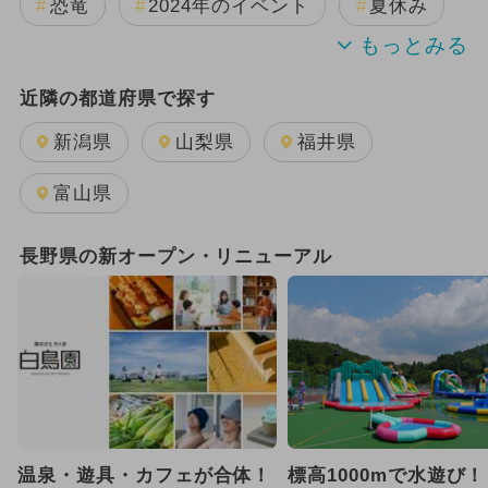
恐竜
2024年のイベント
夏休み
2025年8月のイベント
近隣の都道府県で探す
2025年11月のイベント
新潟県
山梨県
福井県
2025年10月のイベント
富山県
2025年12月のイベント
長野県の新オープン・リニューアル
2026年8月のイベント
2025年7月のイベント
2026年1月のイベント
日帰り
2026年7月のイベント
アウトドア
温泉・遊具・カフェが合体！
標高1000mで水遊び