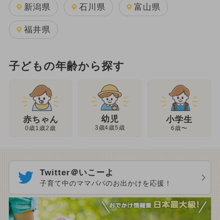
新潟県
石川県
富山県
福井県
子どもの年齢から探す
幼児
赤ちゃん
小学生
3歳4歳5歳
0歳1歳2歳
6歳〜
Twitter＠いこーよ
子育て中のママパパのお出かけを応援！