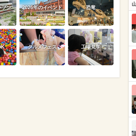
ープン
2026年のイベント
恐竜
OK
グルメフェス
工場見学