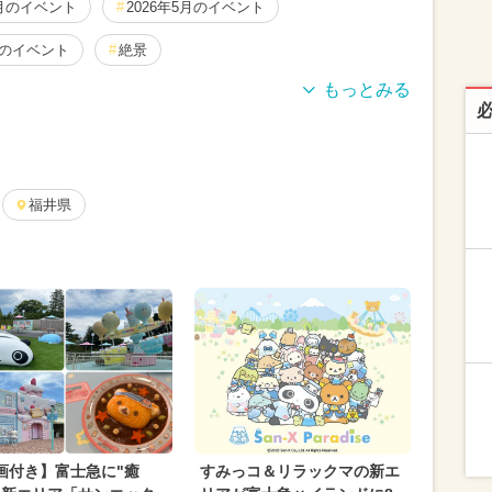
1月のイベント
2026年5月のイベント
月のイベント
絶景
月のイベント
2025年5月のイベント
8月のイベント
ハロウィン
きかんしゃトーマス
ト
福井県
2024年5月のイベント
春休み
月のイベント
2024年10月のイベント
4月のイベント
花火
グルメフェス
月のイベント
2026年2月のイベント
冬休み
スポーツ
2025年6月のイベント
日帰り）
アート
クリスマス
画付き】富士急に"癒
すみっコ＆リラックマの新エ