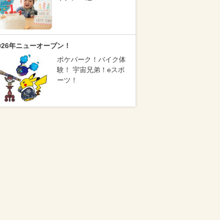
026年ニューオープン！
ポケパーク！バイク体
験！ 宇宙兄弟！eスポ
ーツ！