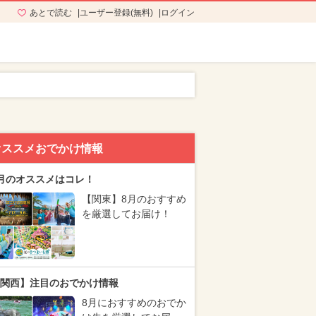
あとで読む
ユーザー登録(無料)
ログイン
オススメおでかけ情報
月のオススメはコレ！
【関東】8月のおすすめ
を厳選してお届け！
関西】注目のおでかけ情報
8月におすすめのおでか