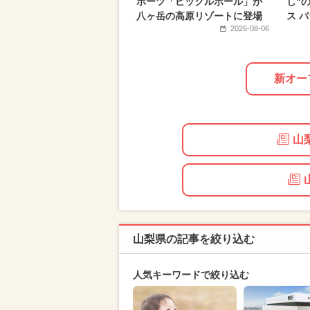
ポーツ「ピックルボール」が
し"
八ヶ岳の高原リゾートに登場
ス 
2026-08-06
新オー
山
山梨県の記事を絞り込む
人気キーワードで絞り込む