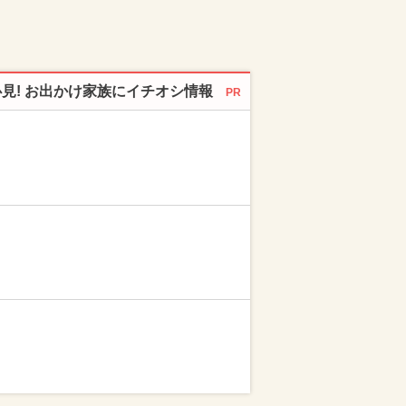
必見! お出かけ家族にイチオシ情報
PR