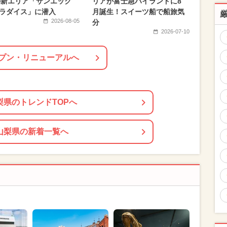
の新エリア「サンエック
リアが富士急ハイランドに8
パラダイス」に潜入
月誕生！スイーツ船で船旅気
2026-08-05
分
2026-07-10
プン・リニューアルへ
梨県のトレンドTOPへ
山梨県の新着一覧へ