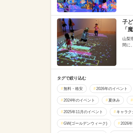
子ど
「魔
山梨
間に
タグで絞り込む
無料・格安
2026年のイベント
2024年のイベント
夏休み
2025年11月のイベント
キャラク
GW(ゴールデンウィーク)
2026