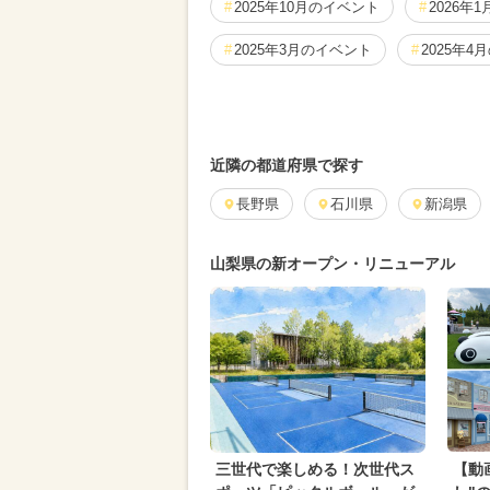
2025年10月のイベント
2026年
2025年3月のイベント
2025年4
2024年7月のイベント
2025年2
2025年12月のイベント
2026年
近隣の都道府県で探す
アウトドア
長野県
石川県
2024年4月のイベン
新潟県
2024年2月のイベント
2024年8
山梨県の新オープン・リニューアル
2024年11月のイベント
2026年
2024年3月のイベント
2024年9
都民の日・県民の日・市民の日
2026年3月のイベント
夏休み（
2024年12月のイベント
三世代で楽しめる！次世代ス
【動