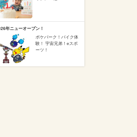
026年ニューオープン！
ポケパーク！バイク体
験！ 宇宙兄弟！eスポ
ーツ！