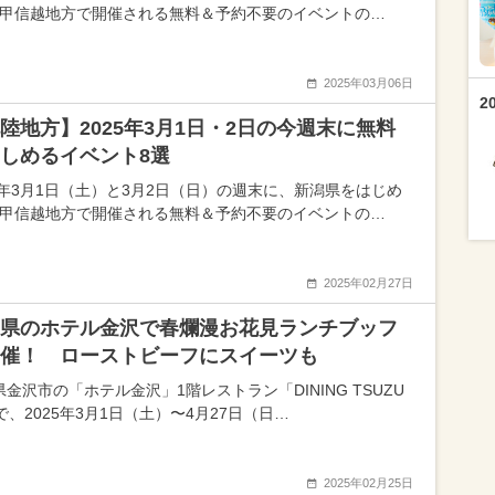
･甲信越地方で開催される無料＆予約不要のイベントの…
2025年03月06日
2
陸地方】2025年3月1日・2日の今週末に無料
しめるイベント8選
25年3月1日（土）と3月2日（日）の週末に、新潟県をはじめ
･甲信越地方で開催される無料＆予約不要のイベントの…
2025年02月27日
県のホテル金沢で春爛漫お花見ランチブッフ
催！ ローストビーフにスイーツも
金沢市の「ホテル金沢」1階レストラン「DINING TSUZU
で、2025年3月1日（土）〜4月27日（日…
2025年02月25日