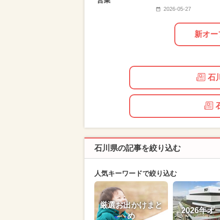
営業
2026-05-27
新オー
石
石川県の記事を絞り込む
人気キーワードで絞り込む
厳選お出かけまと
2026年オ
め