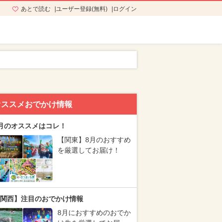
あとで読む
ユーザー登録(無料)
ログイン
オススメおでかけ情報
月のオススメはコレ！
【関東】8月のおすすめ
を厳選してお届け！
関西】注目のおでかけ情報
8月におすすめのおでか