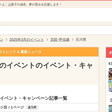
ーよ」は親子の成長、夢の育みを応援します！
ン
2025年3月のイベント
北陸･甲信越
石川県
けトレンド & 最新ニュース
3月のイベントのイベント・キャ
8
トのイベント・キャンペーン記事一覧
【
ジ目 / 1ページ
全5件