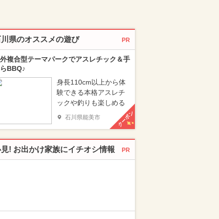
石川県のオススメの遊び
PR
外複合型テーマパークでアスレチック＆手
らBBQ♪
身長110cm以上から体
験できる本格アスレチ
ックや釣りも楽しめる
クーポン
石川県能美市
必見! お出かけ家族にイチオシ情報
PR