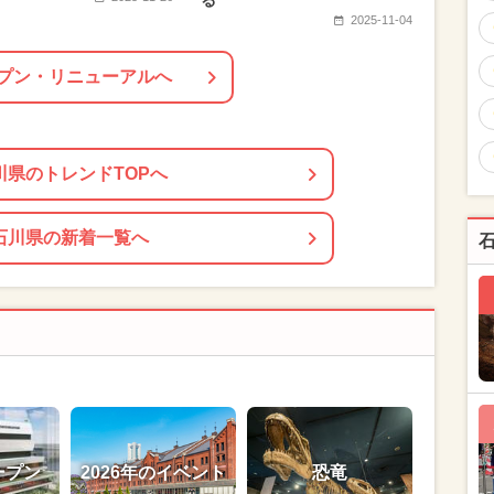
る
2025-11-04
プン・リニューアルへ
川県のトレンドTOPへ
石川県の新着一覧へ
ープン
2026年のイベント
恐竜