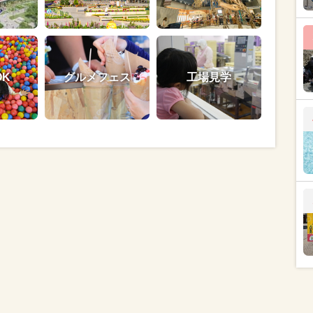
OK
グルメフェス
工場見学