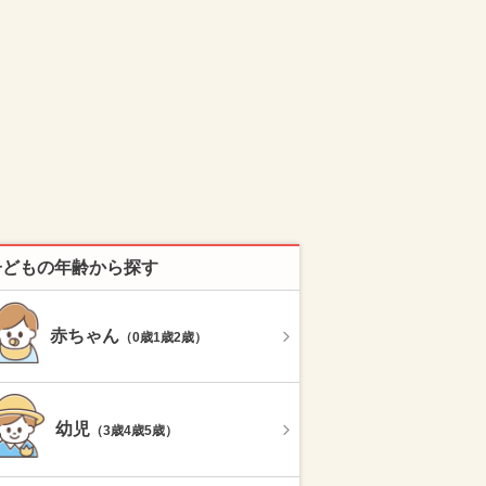
子どもの年齢から探す
赤ちゃん
（0歳1歳2歳）
幼児
（3歳4歳5歳）