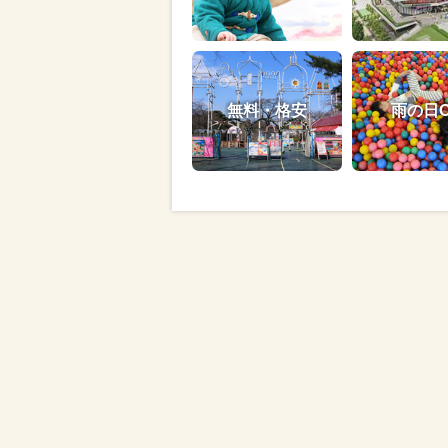
無料・格安
雨の日