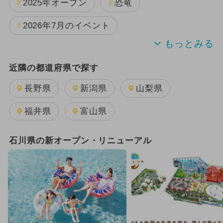
2025年オープン
恐竜
2026年7月のイベント
夏休み
2024年のイベント
近隣の都道府県で探す
2026年8月のイベント
長野県
新潟県
山梨県
2025年11月のイベント
福井県
富山県
2025年8月のイベント
石川県の新オープン・リニューアル
2025年12月のイベント
雨の日OK
GW(ゴールデンウィーク)
2026年1月のイベント