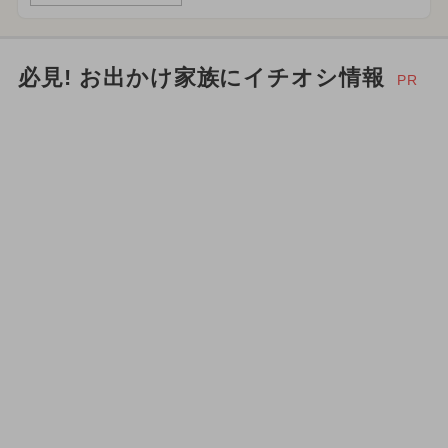
自由研究
ワークショップ
必見! お出かけ家族にイチオシ情報
PR
2026年6月のイベント
夏休み（涼しい）
涼しい
2026年3月のイベント
2023年12月のイベント
クリスマスビュッフェ
お正月