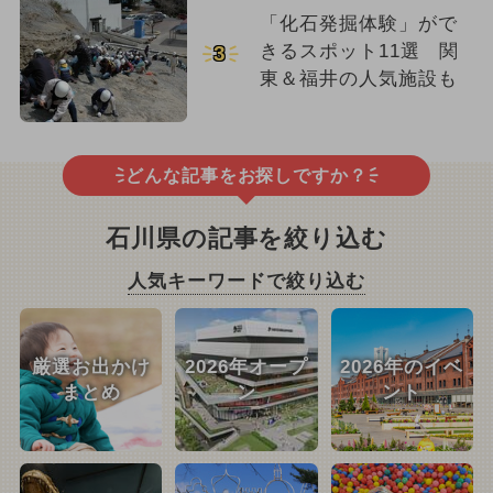
「化石発掘体験」がで
きるスポット11選 関
3
東＆福井の人気施設も
どんな記事をお探しですか？
石川県の記事を絞り込む
人気キーワードで絞り込む
厳選お出かけ
2026年オープ
2026年のイベ
まとめ
ン
ント