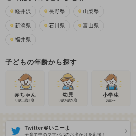
軽井沢
長野県
山梨県
新潟県
石川県
富山県
福井県
子どもの年齢から探す
幼児
赤ちゃん
小学生
3歳4歳5歳
0歳1歳2歳
6歳〜
Twitter＠いこーよ
子育て中のママパパのお出かけを応援！