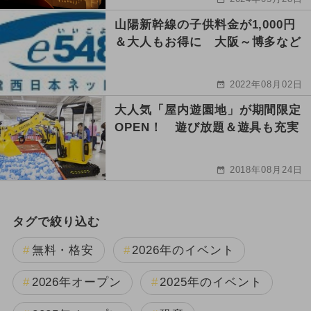
山陽新幹線の子供料金が1,000円
＆大人もお得に 大阪～博多など
2022年08月02日
大人気「屋内遊園地」が期間限定
OPEN！ 遊び放題＆遊具も充実
2018年08月24日
タグで絞り込む
無料・格安
2026年のイベント
2026年オープン
2025年のイベント