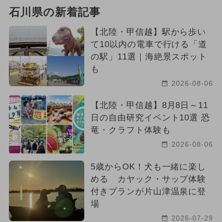
石川県の新着記事
【北陸・甲信越】駅から歩い
て10以内の電車で行ける「道
の駅」11選｜海絶景スポット
も
2026-08-06
【北陸・甲信越】8月8日～11
日の自由研究イベント10選 恐
竜・クラフト体験も
2026-08-06
5歳からOK！犬も一緒に楽し
める カヤック・サップ体験
付きプランが片山津温泉に登
場
2026-07-29