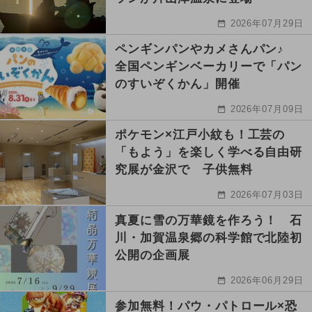
2026年07月29日
ペンギンパンやカメさんパン♪
全国ペンギンベーカリーで「パン
のすいぞくかん」開催
2026年07月09日
ポケモン×江戸小紋も！工芸の
「もよう」を楽しく学べる自由研
究展が金沢で 子供無料
2026年07月03日
真夏に雪の万華鏡を作ろう！ 石
川・加賀温泉郷の科学館で北陸初
公開の企画展
2026年06月29日
参加無料！パウ・パトロール×恐