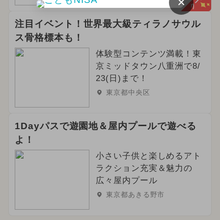
×
2025年1月のイベント
注目イベント！世界最大級ティラノサウル
2025年4月のイベント
ス骨格標本も！
体験型コンテンツ満載！東
夏休み（日帰り）
アート
京ミッドタウン八重洲で8/
2024年10月のイベント
23(日)まで！
東京都中央区
2025年9月のイベント
1Dayパスで遊園地＆屋内プールで遊べる
よ！
小さい子供と楽しめるアト
ラクション充実＆魅力の
広々屋内プール
東京都あきる野市