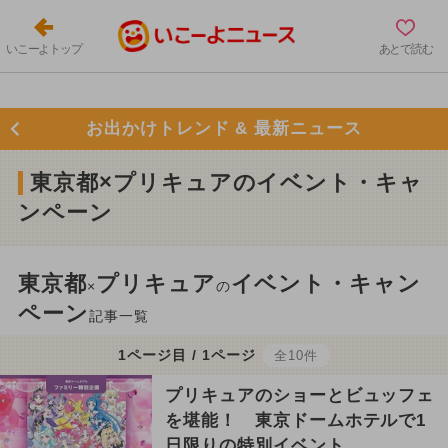
いこーよトップ
あとで読む
お出かけトレンド & 最新ニュース
東京都×プリキュアのイベント・キャ
ンペーン
東京都
プリキュア
イベント・キャン
×
の
ペーン
記事一覧
1ページ目 / 1ページ
全10件
プリキュアのショーとビュッフェ
を堪能！ 東京ドームホテルで1
日限りの特別イベント