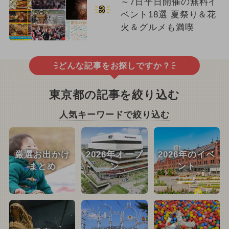
～7日平日開催の無料イ
3
ベント18選 夏祭り＆花
火＆グルメも満喫
どんな記事をお探しですか？
東京都の記事を絞り込む
人気キーワードで絞り込む
厳選お出かけ
2026年オープ
2026年のイベ
まとめ
ン
ント