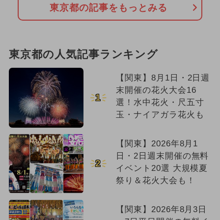
東京都の記事をもっとみる
東京都の人気記事ランキング
【関東】8月1日・2日週
末開催の花火大会16
1
選！水中花火・尺五寸
玉・ナイアガラ花火も
【関東】2026年8月1
日・2日週末開催の無料
2
イベント20選 大規模夏
祭り＆花火大会も！
【関東】2026年8月3日