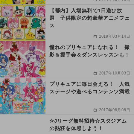
【都内】入場無料で1日遊び放
題 子供限定の超豪華アニメフェ
ス
2019年03月14日
憧れのプリキュアになれる！ 撮
影＆握手会＆ダンスレッスンも！
2017年10月03日
プリキュアに毎日会える！ 人気
ステージや遊べるコンテンツ満載
2017年08月08日
☆Jリーグ無料招待☆スタジアム
の熱狂を体感しよう！