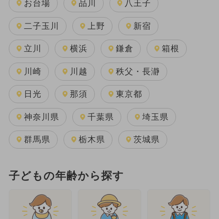
お台場
品川
八王子
二子玉川
上野
新宿
立川
横浜
鎌倉
箱根
川崎
川越
秩父・長瀞
日光
那須
東京都
神奈川県
千葉県
埼玉県
群馬県
栃木県
茨城県
子どもの年齢から探す