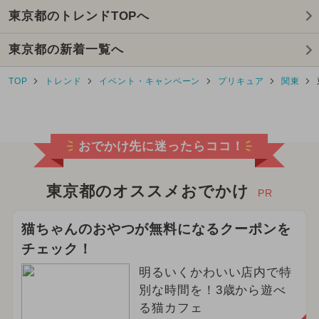
東京都のトレンドTOPへ
2024年7月のイベント
東京都の新着一覧へ
2024年5月のイベント
TOP
トレンド
イベント・キャンペーン
プリキュア
関東
2024年11月のイベント
2026年2月のイベント
おでかけ先に迷ったらココ！
2024年12月のイベント
2025年10月のイベント
東京都のオススメおでかけ
PR
2025年3月のイベント
猫ちゃんのおやつが無料になるクーポンを
チェック！
2024年8月のイベント
明るいくかわいい店内で特
2025年8月のイベント
別な時間を！3歳から遊べ
る猫カフェ