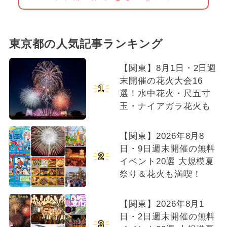
東京都の人気記事ランキング
【関東】8月1日・2日週
末開催の花火大会16
1
選！水中花火・尺五寸
玉・ナイアガラ花火も
【関東】2026年8月8
日・9日週末開催の無料
2
イベント20選 大規模夏
祭り＆花火も満喫！
【関東】2026年8月1
日・2日週末開催の無料
3