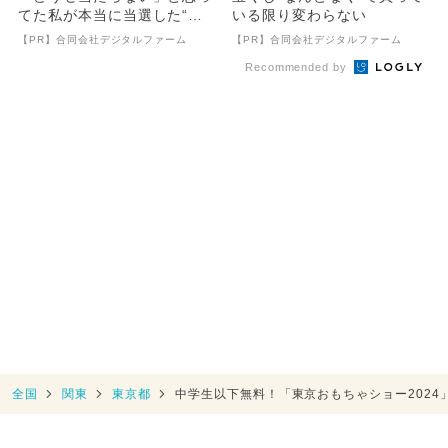
てた私が本当に当選した“買
いる限り変わらない
い方”がこれ
【PR】合同会社デジタルファーム
【PR】合同会社デジタルファーム
Recommended by
全国
関東
東京都
中学生以下無料！「東京おもちゃショー2024