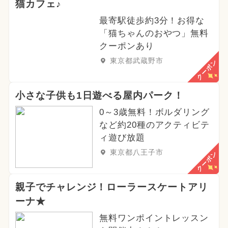
猫カフェ♪
最寄駅徒歩約3分！お得な
「猫ちゃんのおやつ」無料
クーポンあり
東京都武蔵野市
クーポン
小さな子供も1日遊べる屋内パーク！
0～3歳無料！ボルダリング
など約20種のアクティビテ
ィ遊び放題
東京都八王子市
クーポン
親子でチャレンジ！ローラースケートアリ
ーナ★
無料ワンポイントレッスン