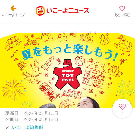
いこーよトップ
あとで読む
更新日：
2024年08月15日
2
公開日：
2024年08月15日
いこーよ編集部