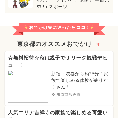
ポケパーク！バイク体験！ 宇宙兄
弟！eスポーツ！
おでかけ先に迷ったらココ！
東京都のオススメおでかけ
PR
☆無料招待☆秋は親子でＪリーグ観戦デビ
ュー！
新宿・渋谷から約25分！家
族で楽しめる体験が盛りだ
くさん！
東京都調布市
人気エリア吉祥寺の家族で楽しめる可愛い