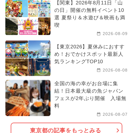
【関東】2026年8月11日「山
の日」開催の無料イベント10
選 夏祭り＆水遊び＆映画も満
喫
2026-08-09
【東京2026】夏休みにおすす
め！おでかけスポット最新人
気ランキングTOP10
2026-08-08
全国の海の幸がお台場に集
結！日本最大級の魚ジャパン
フェスが2年ぶり開催 入場無
料
2026-08-07
東京都の記事をもっとみる