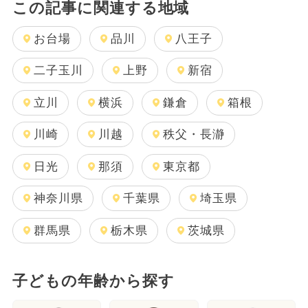
この記事に関連する地域
お台場
品川
八王子
二子玉川
上野
新宿
立川
横浜
鎌倉
箱根
川崎
川越
秩父・長瀞
日光
那須
東京都
神奈川県
千葉県
埼玉県
群馬県
栃木県
茨城県
子どもの年齢から探す