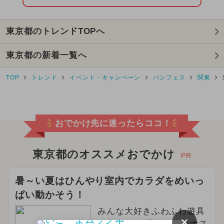
2024年5月のイベント
東京都のトレンドTOPへ
2024年11月のイベント
東京都の新着一覧へ
2026年2月のイベント
TOP
トレンド
イベント・キャンペーン
パンフェス
関東
2024年12月のイベント
2025年10月のイベント
おでかけ先に迷ったらココ！
2025年3月のイベント
2024年8月のイベント
東京都のオススメおでかけ
PR
2025年8月のイベント
暑～い夏はひんやり室内でカラダをめいっ
ぱい動かそう！
2026年5月のイベント
みんな大好きふわふわ遊具
イルミネーション
×
が集合!この夏はイマジナス