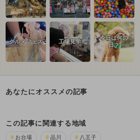
今日は何の
グルメフェス
工場見学
日？
あなたにオススメの記事
この記事に関連する地域
お台場
品川
八王子