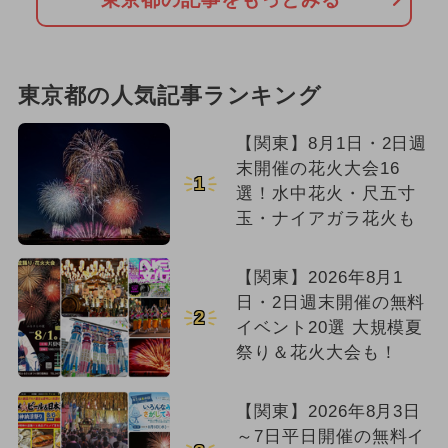
東京都の人気記事ランキング
【関東】8月1日・2日週
末開催の花火大会16
1
選！水中花火・尺五寸
玉・ナイアガラ花火も
【関東】2026年8月1
日・2日週末開催の無料
2
イベント20選 大規模夏
祭り＆花火大会も！
【関東】2026年8月3日
～7日平日開催の無料イ