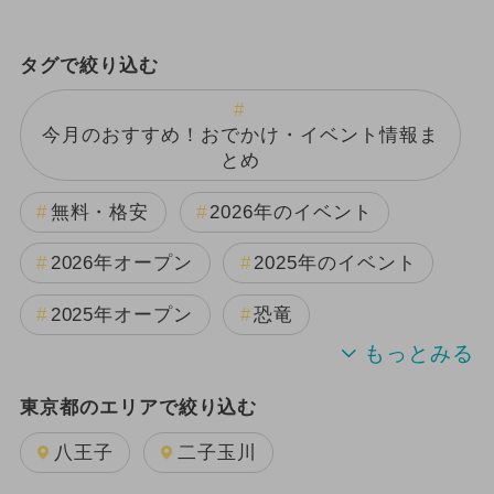
タグで絞り込む
今月のおすすめ！おでかけ・イベント情報ま
とめ
無料・格安
2026年のイベント
2026年オープン
2025年のイベント
2025年オープン
恐竜
2024年のイベント
雨の日OK
東京都のエリアで絞り込む
夏休み
日帰り
キャラクター
八王子
二子玉川