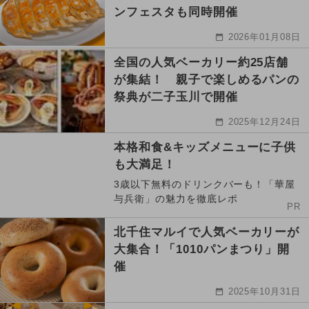
ンフェスタも同時開催
2026年01月08日
全国の人気ベーカリー約25店舗
が集結！ 親子で楽しめるパンの
祭典が二子玉川で開催
2025年12月24日
本格和食&キッズメニューに子供
も大満足！
3歳以下無料のドリンクバーも！「華屋
与兵衛」の魅力を徹底レポ
PR
北千住マルイで人気ベーカリーが
大集合！「1010パンまつり」開
催
2025年10月31日