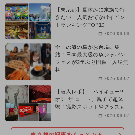
【東京都】夏休みに家族で行
きたい！人気おでかけイベン
トランキングTOP10
2026-08-08
全国の海の幸がお台場に集
結！日本最大級の魚ジャパン
フェスが2年ぶり開催 入場無
料
2026-08-07
【潜入レポ】「ハイキュー!!
オン ザ コート」親子で超体
験！撮影スポットやグッズも
2026-08-07
東京都の記事をもっとみる