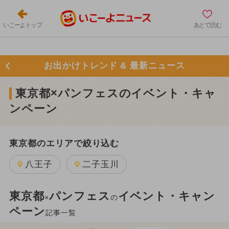
いこーよトップ
あとで読む
お出かけトレンド & 最新ニュース
東京都×パンフェスのイベント・キャ
ンペーン
東京都のエリアで絞り込む
八王子
二子玉川
東京都
パンフェス
イベント・キャン
×
の
ペーン
記事一覧