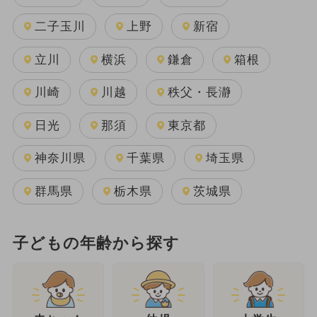
二子玉川
上野
新宿
立川
横浜
鎌倉
箱根
川崎
川越
秩父・長瀞
日光
那須
東京都
神奈川県
千葉県
埼玉県
群馬県
栃木県
茨城県
子どもの年齢から探す