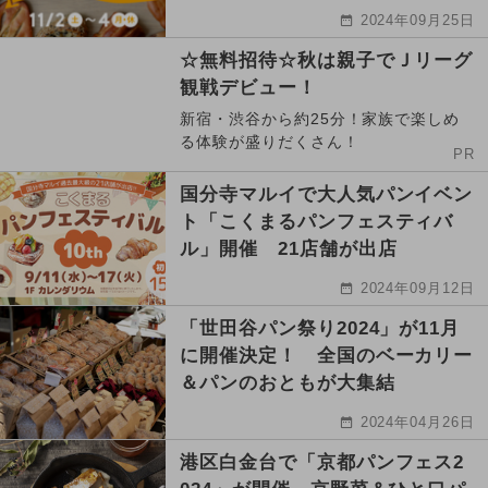
2024年09月25日
☆無料招待☆秋は親子でＪリーグ
観戦デビュー！
新宿・渋谷から約25分！家族で楽しめ
る体験が盛りだくさん！
PR
国分寺マルイで大人気パンイベン
ト「こくまるパンフェスティバ
ル」開催 21店舗が出店
2024年09月12日
「世田谷パン祭り2024」が11月
に開催決定！ 全国のベーカリー
＆パンのおともが大集結
2024年04月26日
港区白金台で「京都パンフェス2