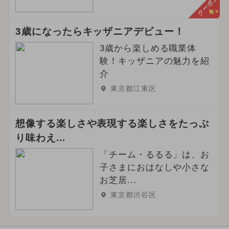
クーポン
2025年4月のイベント
夏休み（日帰り）
アート
3歳になったらキッザニアデビュー！
3歳から楽しめる職業体
2024年10月のイベント
験！キッザニアの魅力を紹
介
2025年9月のイベント
東京都江東区
想像する楽しさや表現する楽しさをたっぷ
り味わえ...
「チーム・るるる」は、お
子さまにおはなしや小さな
お芝居...
東京都渋谷区