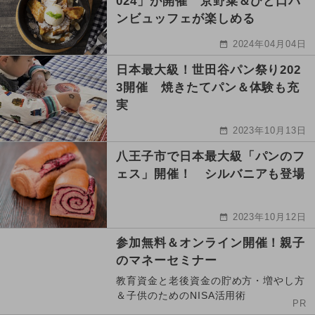
024」が開催 京野菜＆ひと口パ
ンビュッフェが楽しめる
2024年04月04日
日本最大級！世田谷パン祭り202
3開催 焼きたてパン＆体験も充
実
2023年10月13日
八王子市で日本最大級「パンのフ
ェス」開催！ シルバニアも登場
2023年10月12日
参加無料＆オンライン開催！親子
のマネーセミナー
教育資金と老後資金の貯め方・増やし方
＆子供のためのNISA活用術
PR