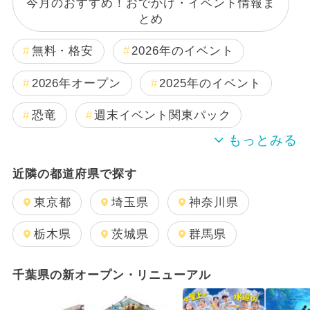
今月のおすすめ！おでかけ・イベント情報ま
とめ
無料・格安
2026年のイベント
2026年オープン
2025年のイベント
恐竜
週末イベント関東パック
2024年のイベント
夏休み
近隣の都道府県で探す
日帰り
雨の日OK
キャラクター
東京都
埼玉県
神奈川県
2025年11月のイベント
栃木県
茨城県
群馬県
2025年12月のイベント
千葉県の新オープン・リニューアル
GW(ゴールデンウィーク)