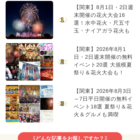
【関東】8月1日・2日週
末開催の花火大会16
1
選！水中花火・尺五寸
玉・ナイアガラ花火も
【関東】2026年8月1
日・2日週末開催の無料
2
イベント20選 大規模夏
祭り＆花火大会も！
【関東】2026年8月3日
～7日平日開催の無料イ
3
ベント18選 夏祭り＆花
火＆グルメも満喫
どんな記事をお探しですか？