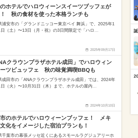
のホテルでハロウィーンスイーツブッフェが
！ 秋の食材を使った本格ランチも
県浦安市の「グランドニッコー東京ベイ 舞浜」で、2025年1
11日（土）〜13日（月・祝）の3日間限定で「ハロ…
誕
2025年09月17日
NAクラウンプラザホテル成田」でハロウィン
ーツビュッフェ 秋の味覚満喫BBQも
2
県成田市の「ANAクラウンプラザホテル成田」では、2024年
月1日（火）〜10月31日（木）まで、ホテルの屋内…
2024年10月10日
市のホテルでハロウィーンブッフェ！ メキ
文化をイメージした宿泊プランも！
県千葉市の幕張メッセ近くにあるスモールラグジュアリーホ