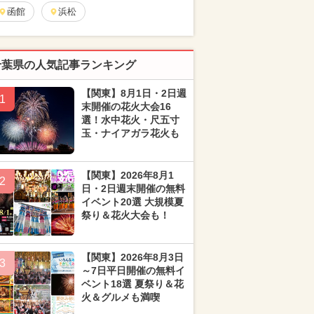
函館
浜松
千葉県の人気記事ランキング
【関東】8月1日・2日週
1
末開催の花火大会16
選！水中花火・尺五寸
玉・ナイアガラ花火も
【関東】2026年8月1
2
日・2日週末開催の無料
イベント20選 大規模夏
祭り＆花火大会も！
【関東】2026年8月3日
3
～7日平日開催の無料イ
ベント18選 夏祭り＆花
火＆グルメも満喫