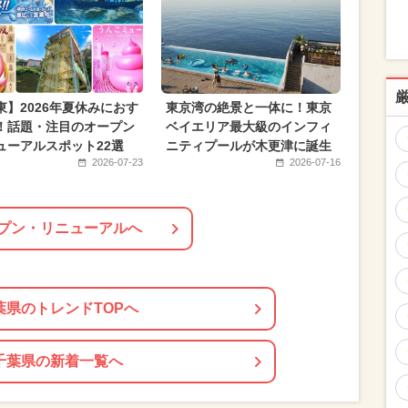
月のイベント
ハロウィン
春休み
り）
2023年12月のイベント
月のイベント
2024年6月のイベント
東】2026年夏休みにおす
東京湾の絶景と一体に！東京
！話題・注目のオープン
ベイエリア最大級のインフィ
ューアルスポット22選
ニティプールが木更津に誕生
2026-07-23
2026-07-16
プン・リニューアルへ
葉県のトレンドTOPへ
千葉県の新着一覧へ