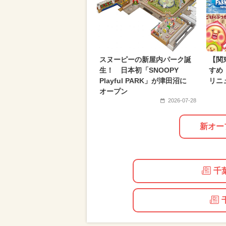
2025年2月のイベント
2025年5
イルミネーション
夏休み（日帰
2024年5月のイベント
2025年6
スヌーピーの新屋内パーク誕
【関
生！ 日本初「SNOOPY
すめ
Playful PARK」が津田沼に
リニ
オープン
2026-07-28
新オー
千