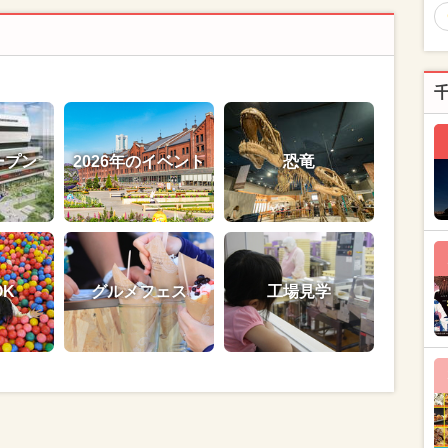
ープン
2026年のイベント
恐竜
OK
グルメフェス
工場見学