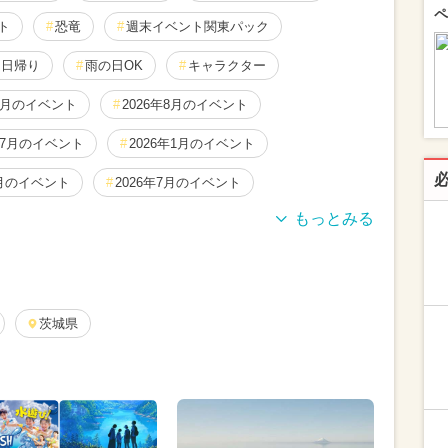
ペ
ト
恐竜
週末イベント関東パック
日帰り
雨の日OK
キャラクター
12月のイベント
2026年8月のイベント
年7月のイベント
2026年1月のイベント
0月のイベント
2026年7月のイベント
月のイベント
ディズニー
2025年9月のイベント
ス
ディズニーリゾート
2026年5月のイベント
月のイベント
茨城県
2024年12月のイベント
月のイベント
2024年11月のイベント
月のイベント
2025年1月のイベント
月のイベント
2024年10月のイベント