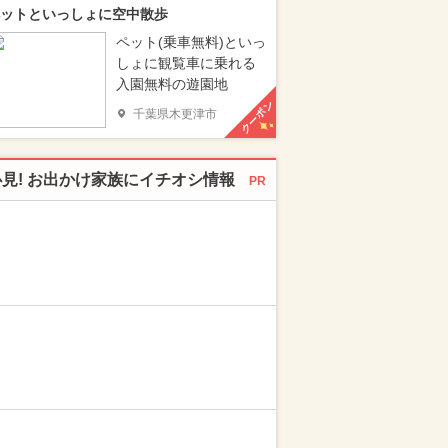
ットといっしょに空中散歩
ペット(乗車無料)といっ
しょに観覧車に乗れる
入園無料の遊園地
クーポン
千葉県木更津市
必見! お出かけ家族にイチオシ情報
PR