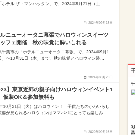
「ホテル ザ・マンハッタン」で、2024年9月21日（土…
2024年09月13日
ルニューオータニ幕張でハロウィンスイーツ
ッフェ開催 秋の味覚に酔いしれる
県千葉市の「ホテルニューオータニ幕張」で、2024年9月1
日）〜10月31日（木）まで、秋の味覚とハロウィン装…
2024年08月23日
千
023】東京近郊の親子向けハロウィンイベント1
 仮装OK＆参加無料も
23年10月31日（火）はハロウィン！ 子供たちのかわいらし
装姿が見られるハロウィンはママパパにとっても楽しみ…
3
2022年09月16日
温