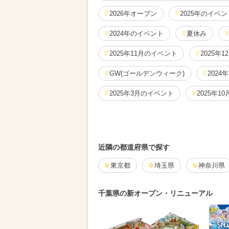
2026年オープン
2025年のイベン
2024年のイベント
夏休み
2025年11月のイベント
2025年
GW(ゴールデンウィーク)
2024
2025年3月のイベント
2025年1
2026年2月のイベント
2025年8
2026年3月のイベント
クリスマ
近隣の都道府県で探す
2024年4月のイベント
東京都
埼玉県
2024年9
神奈川県
2024年3月のイベント
2026年6
千葉県の新オープン・リニューアル
2025年4月のイベント
2024年8
2025年7月のイベント
2026年4