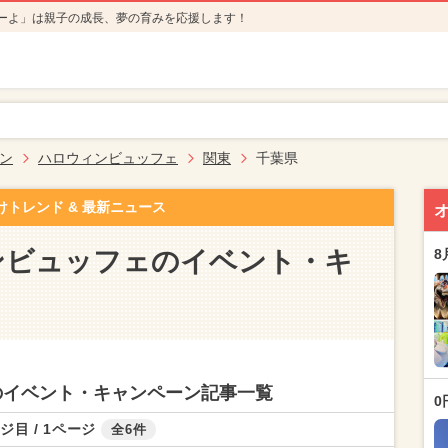
ーよ」は親子の成長、夢の育みを応援します！
ン
ハロウィンビュッフェ
関東
千葉県
けトレンド & 最新ニュース
ンビュッフェのイベント・キ
8
のイベント・キャンペーン記事一覧
0
ジ目 / 1ページ
全6件