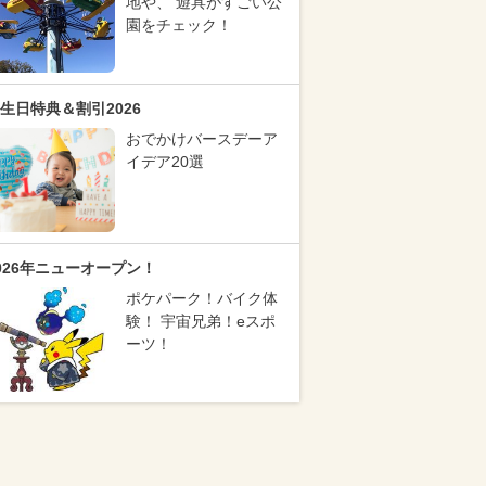
地や、 遊具がすごい公
園をチェック！
生日特典＆割引2026
おでかけバースデーア
イデア20選
026年ニューオープン！
ポケパーク！バイク体
験！ 宇宙兄弟！eスポ
ーツ！