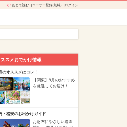
あとで読む
ユーザー登録(無料)
ログイン
オススメおでかけ情報
月のオススメはコレ！
【関東】8月のおすすめ
を厳選してお届け！
円・格安のお出かけガイド
お財布にやさしい遊園