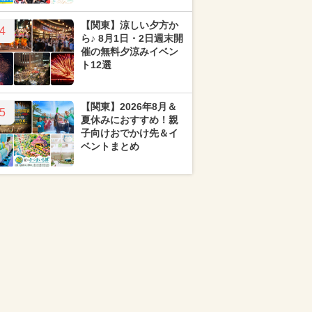
【関東】涼しい夕方か
4
ら♪ 8月1日・2日週末開
催の無料夕涼みイベン
ト12選
【関東】2026年8月＆
5
夏休みにおすすめ！親
子向けおでかけ先＆イ
ベントまとめ