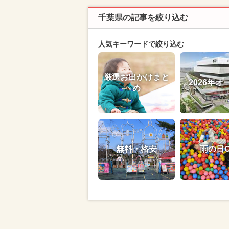
千葉県の記事を絞り込む
人気キーワードで絞り込む
厳選お出かけまと
2026年オ
め
無料・格安
雨の日