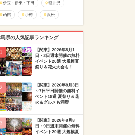
伊豆・伊東・下田
軽井沢
函館
小樽
浜松
群馬県の人気記事ランキング
【関東】2026年8月1
1
日・2日週末開催の無料
イベント20選 大規模夏
祭り＆花火大会も！
【関東】2026年8月3日
2
～7日平日開催の無料イ
ベント18選 夏祭り＆花
火＆グルメも満喫
【関東】2026年8月8
3
日・9日週末開催の無料
イベント20選 大規模夏