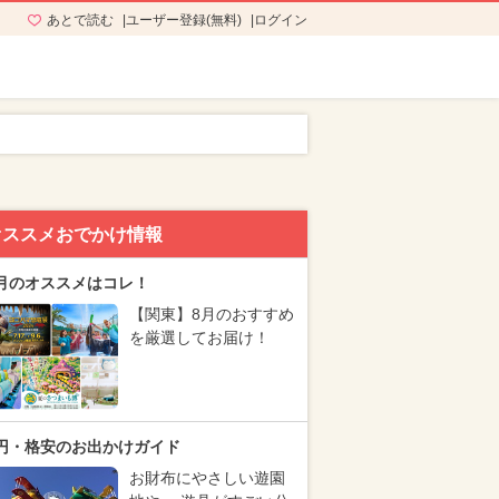
あとで読む
ユーザー登録(無料)
ログイン
オススメおでかけ情報
月のオススメはコレ！
【関東】8月のおすすめ
を厳選してお届け！
円・格安のお出かけガイド
お財布にやさしい遊園