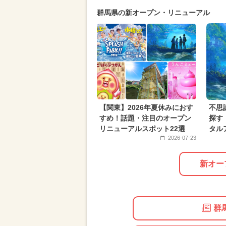
2025年5月のイベント
2025年1
群馬県の新オープン・リニューアル
2024年8月のイベント
2024年1
2026年6月のイベント
2025年2
2025年6月のイベント
アート
2024年5月のイベント
夏休み（
2026年4月のイベント
アウトド
【関東】2026年夏休みにおす
不思
すめ！話題・注目のオープン
探す
リニューアルスポット22選
タル
2026-07-23
新オー
群