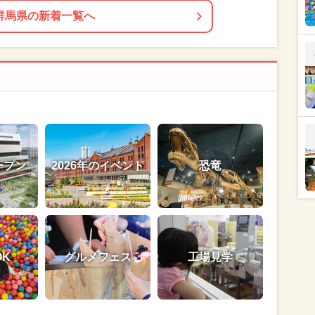
群馬県の新着一覧へ
ープン
2026年のイベント
恐竜
OK
グルメフェス
工場見学