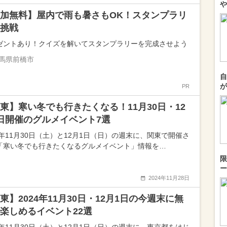
や
加無料】屋内で雨も暑さもOK！スタンプラリ
挑戦
ゼントあり！クイズを解いてスタンプラリーを完成させよう
馬県前橋市
自
が
PR
東】寒い冬でも行きたくなる！11月30日・12
日開催のグルメイベント7選
24年11月30日（土）と12月1日（日）の週末に、関東で開催さ
「寒い冬でも行きたくなるグルメイベント」情報を…
限
ー
2024年11月28日
東】2024年11月30日・12月1日の今週末に無
楽しめるイベント22選