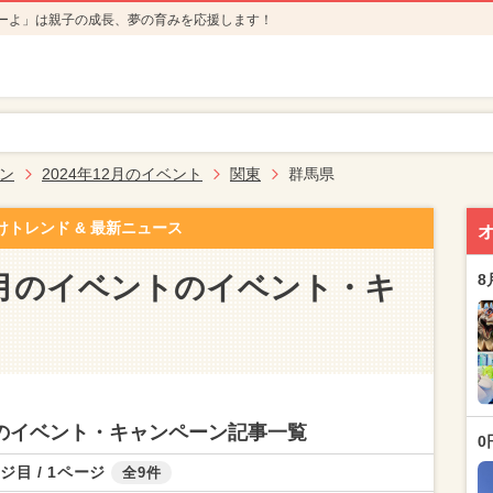
ーよ」は親子の成長、夢の育みを応援します！
ン
2024年12月のイベント
関東
群馬県
けトレンド & 最新ニュース
12月のイベントのイベント・キ
8
ントのイベント・キャンペーン記事一覧
0
ジ目 / 1ページ
全9件