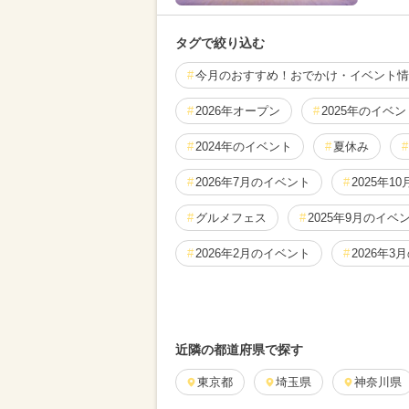
タグで絞り込む
今月のおすすめ！おでかけ・イベント情
2026年オープン
2025年のイベン
2024年のイベント
夏休み
2026年7月のイベント
2025年1
グルメフェス
2025年9月のイベ
2026年2月のイベント
2026年3
2025年7月のイベント
2025年8
2024年9月のイベント
2026年1
近隣の都道府県で探す
2024年11月のイベント
東京都
埼玉県
神奈川県
2025年