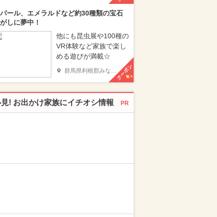
パール、エメラルドなど約30種類の宝石
がしに夢中！
他にも昆虫展や100種の
VR体験など家族で楽し
める遊びが満載☆
クーポン
群馬県利根郡みなかみ町
必見! お出かけ家族にイチオシ情報
PR