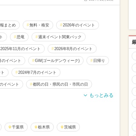
報まとめ
無料・格安
2026年のイベント
ト
恐竜
週末イベント関東パック
2025年11月のイベント
2026年8月のイベント
0月のイベント
GW(ゴールデンウィーク)
日帰り
ント
2024年7月のイベント
月のイベント
都民の日・県民の日・市民の日
月のイベント
絶景
キャラクター
月のイベント
2024年10月のイベント
3月のイベント
千葉県
2026年5月のイベント
栃木県
茨城県
雨の日OK