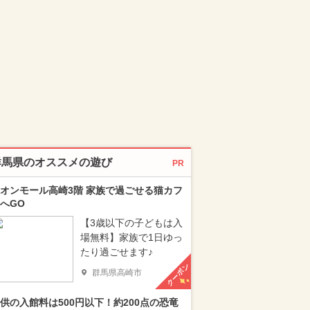
群馬県のオススメの遊び
PR
オンモール高崎3階 家族で過ごせる猫カフ
へGO
【3歳以下の子どもは入
場無料】家族で1日ゆっ
たり過ごせます♪
クーポン
群馬県高崎市
供の入館料は500円以下！約200点の恐竜