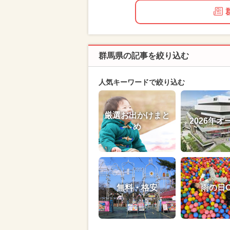
群馬県の記事を絞り込む
人気キーワードで絞り込む
厳選お出かけまと
2026年オ
め
無料・格安
雨の日