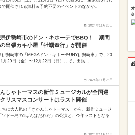
24年11月30日（土）と12月1日（日）の週末に、東京都をはじ
東で開催される無料＆予約不要のイベントのなかか…
オ
さ
2024年11月28日
県伊勢崎市のドン・キホーテでBBQ！ 期間
の出張カキ小屋「牡蠣奉行」が開催
県伊勢崎市の「MEGAドン・キホーテUNY伊勢崎東」で、20
11月29日（金）〜12月22日（日）まで、出張…
2024年11月26日
んしゃトーマスの新作ミュージカルが全国巡
クリスマスコンサートはラスト開催
たちに大人気の「きかんしゃトーマス」から、新作ミュージ
「ソドー島の1ばんはだれだ」の公演と、今年ラストとなる
2024年11月15日