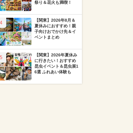
祭り＆花火も満喫！
【関東】2026年8月＆
4
夏休みにおすすめ！親
子向けおでかけ先＆イ
ベントまとめ
【関東】2026年夏休み
5
に行きたい！おすすめ
昆虫イベント＆昆虫展1
6選 ふれあい体験も